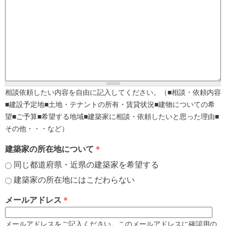
相談依頼したい内容を自由に記入してください。（■相談・依頼内容
■建設予定地■土地・テナントの所有・賃貸状況■建物についての希
望■ご予算■希望する地域■建築家に相談・依頼したいと思った理由■
その他・・・など）
建築家の所在地について
*
同じ都道府県・近県の建築家を希望する
建築家の所在地にはこだわらない
メールアドレス
*
メールアドレスをご記入ください。このメールアドレスに確認用の