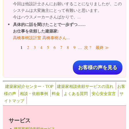
今回は他設計士さんにお願いすることになりましたが、この
システムは大変施主にとって有難いと思います。
今はハウスメーカーさんばかりで、...
具体的に話を聞けたことで一歩ずつ……
お仕事を依頼した建築家:
高橋泰樹設計室 高橋泰樹さん
...
ページ
1
2
3
4
5
6
7
8
9
…
次 ?
最終 ≫
お客様の声を見る
建築家紹介センター・TOP
建築家相談依頼サービスの流れ
お客
様の声
相談・依頼事例
料金
よくある質問
安心安全宣言
サ
イトマップ
サービス
建築家相談依頼サービス