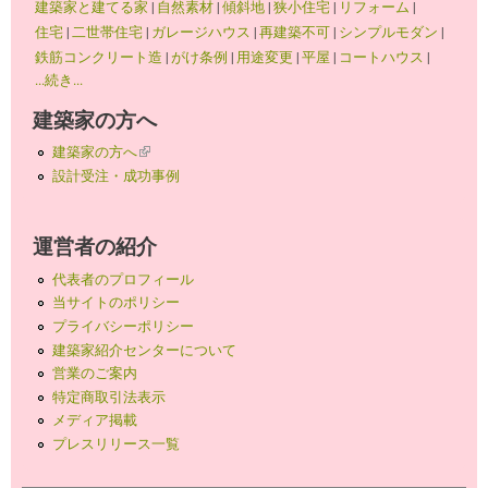
建築家と建てる家
|
自然素材
|
傾斜地
|
狭小住宅
|
リフォーム
|
住宅
|
二世帯住宅
|
ガレージハウス
|
再建築不可
|
シンプルモダン
|
鉄筋コンクリート造
|
がけ条例
|
用途変更
|
平屋
|
コートハウス
|
...続き...
建築家の方へ
建築家の方へ
(link is external)
設計受注・成功事例
運営者の紹介
代表者のプロフィール
当サイトのポリシー
プライバシーポリシー
建築家紹介センターについて
営業のご案内
特定商取引法表示
メディア掲載
プレスリリース一覧