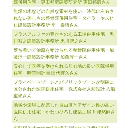
院併用住宅・更田邦彦建築研究所 更田邦彦さん
無垢の木などの自然な素材を使い、時代に左右さ
れない美しさの整骨院併用住宅・タイラ ヤスヒ
ロ建築設計事務所 平 泰博さん
プラスアルファの豊かさのある工場併用住宅・黒
川智之建築設計事務所 黒川智之さん
落ち着いて治療を受けられる整骨院併用住宅・加
藤淳一建築設計事務所 加藤淳一さん
安心して医療を受けられる居心地の良い医院併用
住宅・時空間計画 田代輝久さん
プライベートゾーンとパブリックゾーンが明確に
区分された医院併用住宅・株式会社入船設計 入船
重光さん
地域や環境に配慮した自由度とデザイン性の高い
医院併用住宅・かわつひろし建築工房 川津悠嗣さ
ん
客動線とオーナーの動線を分けたエステ併用住