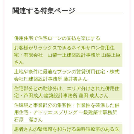
関連する特集ページ
併用住宅で住宅ローンの支払を楽にする
お客様がリラックスできるネイルサロン併用住
宅・有限会社 山梨一正建築設計事務所 山梨正臣
さん
土地や条件に最適なプランの賃貸併用住宅・株式
会社Fit建築設計事務所 藤井将さん
住宅部分との動線分け、エリア分けされた併用住
宅・芦田成人 建築設計事務所 蘆田 成人さん
住環境と事業部分の集客性・作業性を確保した併
用住宅・アトリエ スプリング 一級建築士事務所
石原 潔さん
患者さんの緊張感を和らげる歯科診療室のある医