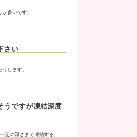
とが多いです。
下さい
たりします。
そうですが凍結深度
の一定の深さまで凍結する。