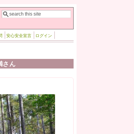
検索
検索フォーム
問
安心安全宣言
ログイン
満さん