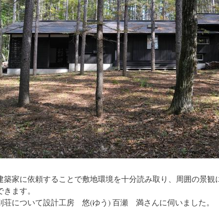
建築家に依頼することで敷地環境を十分読み取り、周囲の景観
できます。
別荘について設計工房 悠(ゆう) 百瀬 満さんに伺いました。