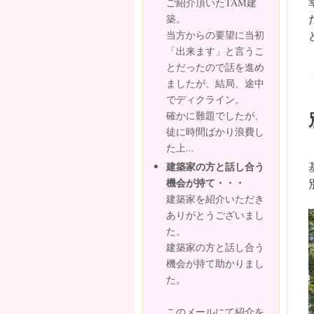
ご紹介頂いたTAM建
築。
当方からの要望に当初
「出来ます」と言うこ
とだったので話を進め
ましたが、結局、途中
でディクライン。
確かに難題でしたが、
徒に時間ばかり浪費し
た上...
建築家の方と話し合う
機会が持て・・・
建築家を紹介いただき
ありがとうございまし
た。
建築家の方と話し合う
機会が持て助かりまし
た。
このメールにて紹介を