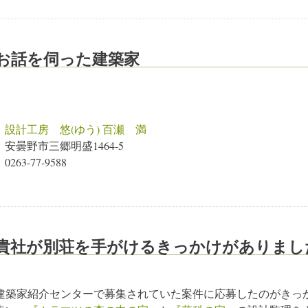
お話を伺った建築家
設計工房 悠(ゆう) 百瀬 満
安曇野市三郷明盛1464-5
0263-77-9588
貴社が別荘を手がけるきっかけがありまし
建築家紹介センターで募集されていた案件に応募したのがきっ