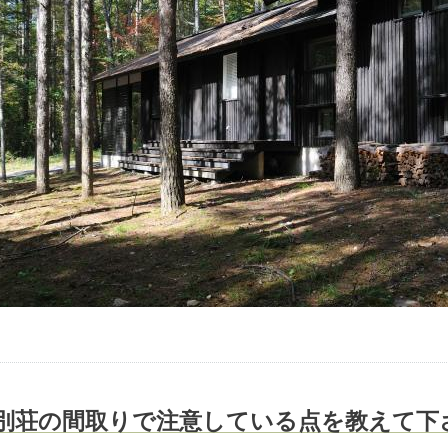
…
別荘の間取りで注意している点を教えて下