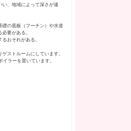
いい、地域によって深さが違
基礎の底板（フーチン）や水道
る必要がある。
するおそれがある。
りゲストルームにしています。
ボイラーを置いています。