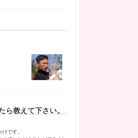
たら教えて下さい。
かけです。