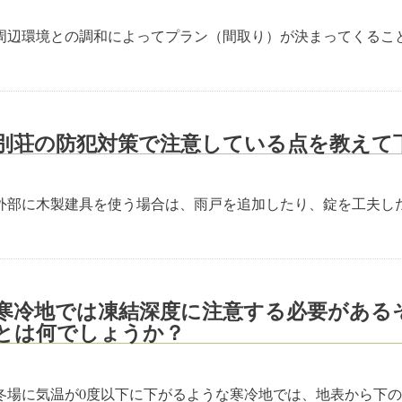
周辺環境との調和によってプラン（間取り）が決まってくるこ
別荘の防犯対策で注意している点を教えて
外部に木製建具を使う場合は、雨戸を追加したり、錠を工夫し
寒冷地では凍結深度に注意する必要がある
とは何でしょうか？
冬場に気温が0度以下に下がるような寒冷地では、地表から下