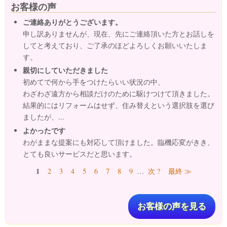
お客様の声
ご連絡ありがとうございます。
申し訳ありませんが、現在、先にご連絡頂いた方とお話しを
してと考えており、ご了承のほどよろしくお願いいたしま
す。
親切にしていただきました
初めてで何から手をつけたらいい状況の中、
わざわざ遠方から相談だけのために駆けつけて頂きました。
結果的にはリフォームはせず、住み替えという選択肢を選び
ましたが、...
よかったです
わがままな提案にも対応して頂けました。臨機応変がきき、
とても良いサービスだと思います。
ページ
1
2
3
4
5
6
7
8
9
…
次 ?
最終 ≫
お客様の声を見る