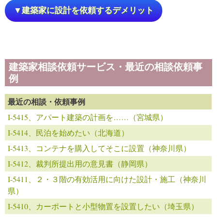
▼建築家に設計を依頼するデメリット
建築家相談依頼サービス・最近の相談依頼事
例
最近の相談・依頼事例
I-5415、アパート建築の計画を……（宮城県）
I-5414、民泊を始めたい（北海道）
I-5413、コンテナを購入してそこに設置（神奈川県）
I-5412、裁判所提出用の意見書（静岡県）
I-5411、２・３階の有効活用に向けた設計・施工（神奈川
県）
I-5410、カーポートと小型物置を設置したい（埼玉県）