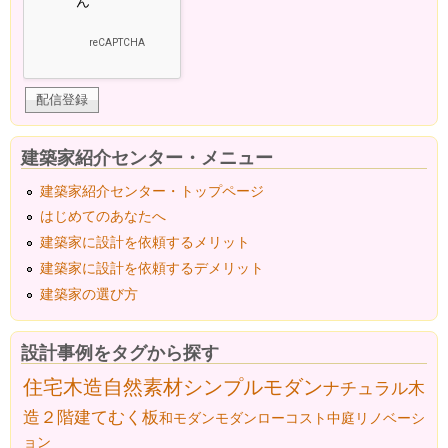
建築家紹介センター・メニュー
建築家紹介センター・トップページ
はじめてのあなたへ
建築家に設計を依頼するメリット
建築家に設計を依頼するデメリット
建築家の選び方
設計事例をタグから探す
住宅
木造
自然素材
シンプルモダン
ナチュラル
木
造２階建て
むく板
和モダン
モダン
ローコスト
中庭
リノベーシ
ョン