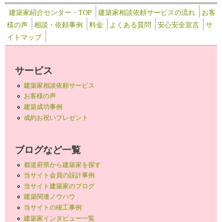
建築家紹介センター・TOP
建築家相談依頼サービスの流れ
お客
様の声
相談・依頼事例
料金
よくある質問
安心安全宣言
サ
イトマップ
サービス
建築家相談依頼サービス
お客様の声
建築成功事例
成約お祝いプレゼント
ブログなど一覧
都道府県から建築家を探す
当サイト会員の設計事例
当サイト建築家のブログ
建築関連ノウハウ
当サイトの竣工事例
建築家インタビュー一覧