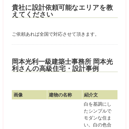
貴社に設計依頼可能なエリアを教
えてください
ご依頼あれば全国で対応させて頂きます。
岡本光利一級建築士事務所 岡本光
利さんの高級住宅・設計事例
画像
建物の名称
紹介文
白を基調にし
たシンプルで
モダンな住ま
い。白の色合