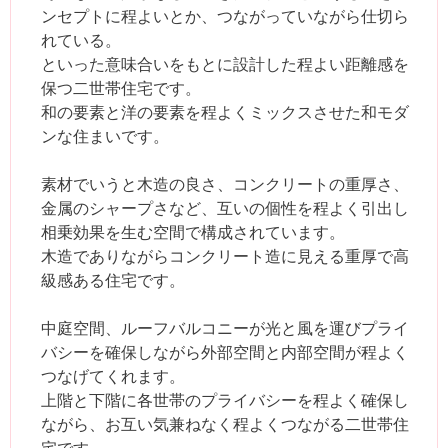
ンセプトに程よいとか、つながっていながら仕切ら
れている。
といった意味合いをもとに設計した程よい距離感を
保つ二世帯住宅です。
和の要素と洋の要素を程よくミックスさせた和モダ
ンな住まいです。
素材でいうと木造の良さ、コンクリートの重厚さ、
金属のシャープさなど、互いの個性を程よく引出し
相乗効果を生む空間で構成されています。
木造でありながらコンクリート造に見える重厚で高
級感ある住宅です。
中庭空間、ルーフバルコニーが光と風を運びプライ
バシーを確保しながら外部空間と内部空間が程よく
つなげてくれます。
上階と下階に各世帯のプライバシーを程よく確保し
ながら、お互い気兼ねなく程よくつながる二世帯住
宅です。