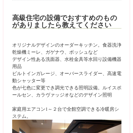
高級住宅の設備でおすすめのもの
がありましたら教えてください
オリジナルデザインのオーダーキッチン。食器洗浄
乾燥機ミーレ、ガゲナウ、ボッシュなど
デザイン性ある洗面器、水栓金具等水回り設備機器
用品
ビルトインガレージ、オーバースライダー、高速電
動シャッター等
色が七色に変更でき調光できる照明設備。ルイスポ
ールセン、カラヴァッジオなどのデザイン照明
家庭用エアコン1～２台で全館空調できる冷暖房シ
ステム。