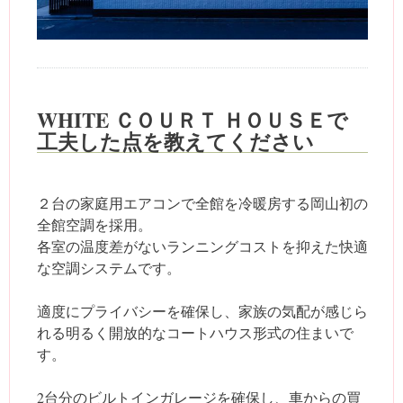
WHITE ＣＯＵＲＴ ＨＯＵＳＥで
工夫した点を教えてください
２台の家庭用エアコンで全館を冷暖房する岡山初の
全館空調を採用。
各室の温度差がないランニングコストを抑えた快適
な空調システムです。
適度にプライバシーを確保し、家族の気配が感じら
れる明るく開放的なコートハウス形式の住まいで
す。
2台分のビルトインガレージを確保し、車からの買