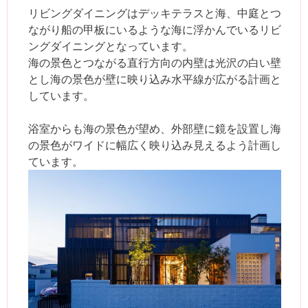
リビングダイニングはデッキテラスと海、中庭とつ
ながり船の甲板にいるような海に浮かんでいるリビ
ングダイニングとなっています。
海の景色とつながる直行方向の内壁は光沢の白い壁
とし海の景色が壁に映り込み水平線が広がる計画と
しています。
浴室からも海の景色が望め、外部壁に鏡を設置し海
の景色がワイドに幅広く映り込み見えるよう計画し
ています。