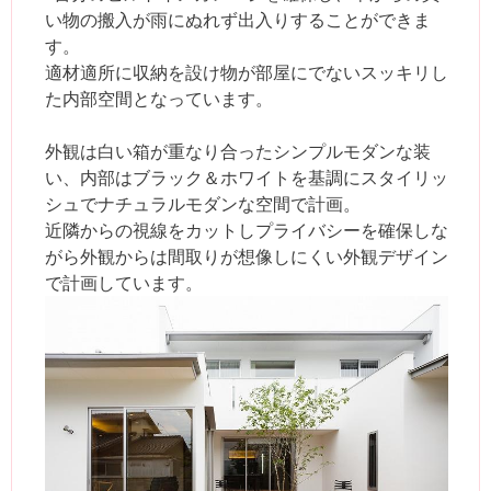
い物の搬入が雨にぬれず出入りすることができま
す。
適材適所に収納を設け物が部屋にでないスッキリし
た内部空間となっています。
外観は白い箱が重なり合ったシンプルモダンな装
い、内部はブラック＆ホワイトを基調にスタイリッ
シュでナチュラルモダンな空間で計画。
近隣からの視線をカットしプライバシーを確保しな
がら外観からは間取りが想像しにくい外観デザイン
で計画しています。