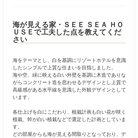
海が見える家・ＳＥＥ ＳＥＡ ＨＯ
ＵＳＥで工夫した点を教えてくだ
さい
海をテーマとし、白を基調にリゾートホテルを意識
したシンプルで上質な住まいを目指しました。
海や空、緑に映える白い外壁を基調に木造でありな
がらコンクリート造を思わせるデザインとし上質で
高級感がある水平線を意識した外観デザインとして
います。
各仕上げを白にこだわり、植栽計画も白い花が咲く
植栽、幹が白い植栽などで選定した計画としていま
す。
どの部屋からも海が見える間取りとなっており、デ