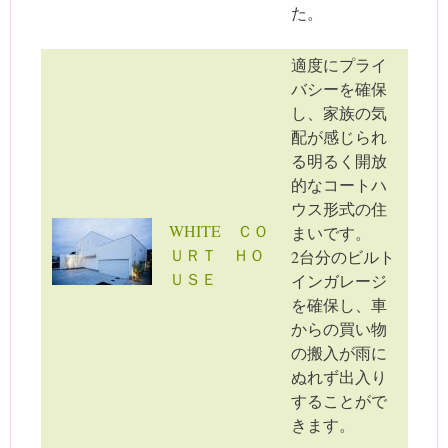
た。
適度にプライ
バシーを確保
し、家族の気
配が感じられ
る明るく開放
的なコートハ
ウス形式の住
WHITE ＣＯ
まいです。
ＵＲＴ ＨＯ
2台分のビルト
ＵＳＥ
インガレージ
を確保し、車
からの買い物
の搬入が雨に
ぬれず出入り
することがで
きます。