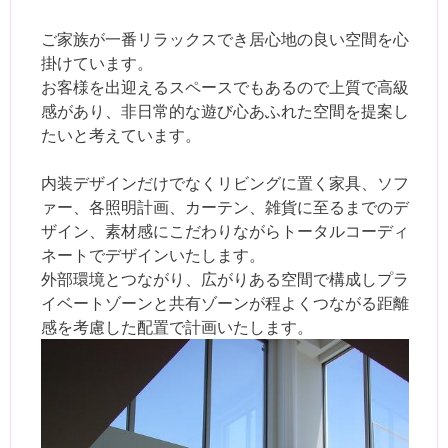
ご家族が一番リラックスでき居心地の良い空間を心
掛けています。
お客様を出迎えるスペースでもあるので上質で高級
感があり、非日常的な遊び心あふれた空間を提案し
たいと考えています。
内装デザインだけでなくリビングに置く家具、ソフ
ァー、各照明計画、カーテン、雑貨に至るまでのデ
ザイン、素材感にこだわりながらトータルコーディ
ネートでデザインいたします。
外部環境とつながり、広がりある空間で構成しプラ
イベートゾーンと共有ゾーンが程よくつながる距離
感を考慮した配置で計画いたします。