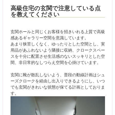
高級住宅の玄関で注意している点
を教えてください
玄関ホールと同じくお客様を招きいれる上質で高級
感あるギャラリー空間を意識しています。
あまり狭苦しくなく、ゆったりとした空間とし、実
用品があふれないよう隣接に収納、クロークスペー
スを十分に配置させ生活感のないスッキリとした空
間、非日常的なしつらえ空間を心掛けています。
玄関に靴が散乱しないよう、普段の動線計画はシュ
ーズクロークを経由し出入りできるようにし、いつ
でも玄関がきれいな状態が保てる計画としておりま
す。