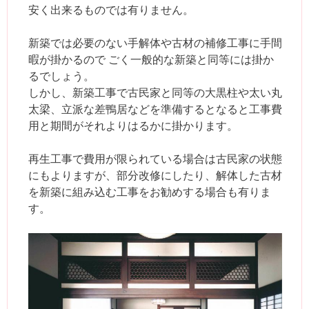
安く出来るものでは有りません。
新築では必要のない手解体や古材の補修工事に手間
暇が掛かるので ごく一般的な新築と同等には掛か
るでしょう。
しかし、新築工事で古民家と同等の大黒柱や太い丸
太梁、立派な差鴨居などを準備するとなると工事費
用と期間がそれよりはるかに掛かります。
再生工事で費用が限られている場合は古民家の状態
にもよりますが、部分改修にしたり、解体した古材
を新築に組み込む工事をお勧めする場合も有りま
す。