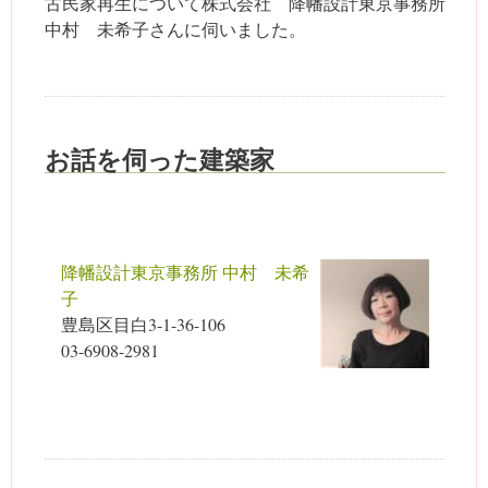
古民家再生について株式会社 降幡設計東京事務所
中村 未希子さんに伺いました。
お話を伺った建築家
降幡設計東京事務所 中村 未希
子
豊島区目白3-1-36-106
03-6908-2981