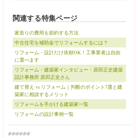
関連する特集ページ
家造りの費用を節約する方法
中古住宅を補助金でリフォームするには？
リフォーム・設計だけ依頼OK！工事業者は自由
に選べます
リフォーム・建築家インタビュー・原田正史建築
設計事務所 原田正史さん
建て替え vs リフォーム｜判断のポイント7選と建
築家に相談するメリット
リフォームを手がける建築家一覧
リフォームの設計事例一覧
(link is external)
(link is external)
(link is external)
(link is external)
(link is external)
(link is external)