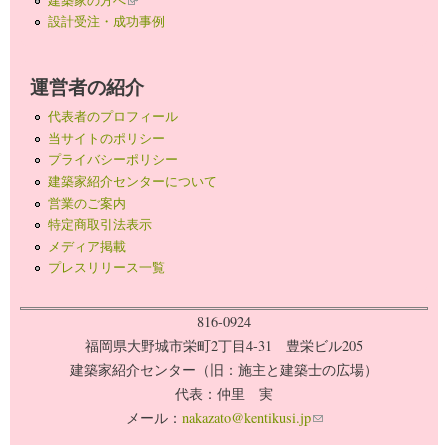
設計受注・成功事例
運営者の紹介
代表者のプロフィール
当サイトのポリシー
プライバシーポリシー
建築家紹介センターについて
営業のご案内
特定商取引法表示
メディア掲載
プレスリリース一覧
816-0924
福岡県大野城市栄町2丁目4-31 豊栄ビル205
建築家紹介センター（旧：施主と建築士の広場）
代表：仲里 実
メール：
nakazato@kentikusi.jp
(link sends e-mail)