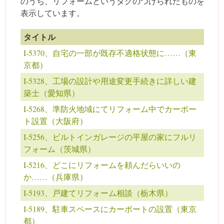
のうち、リフォームというタグのつけられたものを
表示しています。
タイトル
I-5370、自宅の一部が既存不適格状態に……（東
京都）
I-5328、工場の設計や用途変更手続きに詳しい建
築士（愛知県）
I-5268、準防火地域にてリフォーム中でカーポー
ト設置（大阪府）
I-5256、ビルトインガレージの平屋の家にフルリ
フォーム（茨城県）
I-5216、どこにリフォームを頼んだらいいの
か……（兵庫県）
I-5193、戸建てリフォーム相談（栃木県）
I-5189、駐車スペースにカーポートの設置（東京
都）