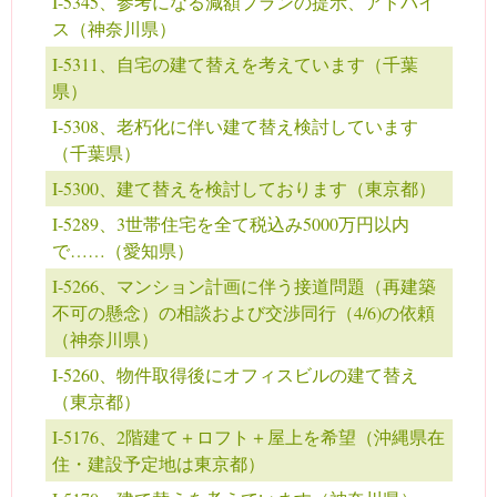
I-5345、参考になる減額プランの提示、アドバイ
ス（神奈川県）
I-5311、自宅の建て替えを考えています（千葉
県）
I-5308、老朽化に伴い建て替え検討しています
（千葉県）
I-5300、建て替えを検討しております（東京都）
I-5289、3世帯住宅を全て税込み5000万円以内
で……（愛知県）
I-5266、マンション計画に伴う接道問題（再建築
不可の懸念）の相談および交渉同行（4/6)の依頼
（神奈川県）
I-5260、物件取得後にオフィスビルの建て替え
（東京都）
I-5176、2階建て＋ロフト＋屋上を希望（沖縄県在
住・建設予定地は東京都）