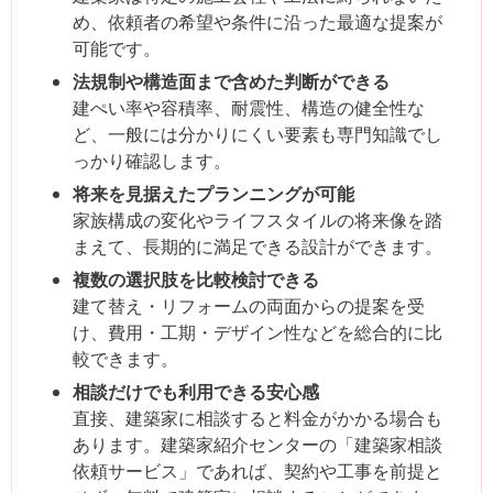
め、依頼者の希望や条件に沿った最適な提案が
可能です。
法規制や構造面まで含めた判断ができる
建ぺい率や容積率、耐震性、構造の健全性な
ど、一般には分かりにくい要素も専門知識でし
っかり確認します。
将来を見据えたプランニングが可能
家族構成の変化やライフスタイルの将来像を踏
まえて、長期的に満足できる設計ができます。
複数の選択肢を比較検討できる
建て替え・リフォームの両面からの提案を受
け、費用・工期・デザイン性などを総合的に比
較できます。
相談だけでも利用できる安心感
直接、建築家に相談すると料金がかかる場合も
あります。建築家紹介センターの「建築家相談
依頼サービス」であれば、契約や工事を前提と