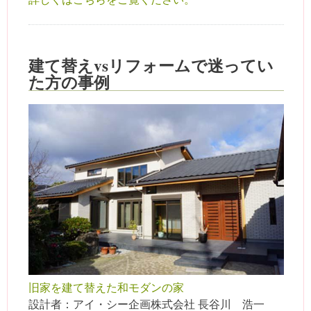
建て替えvsリフォームで迷ってい
た方の事例
旧家を建て替えた和モダンの家
設計者：アイ・シー企画株式会社 長谷川 浩一