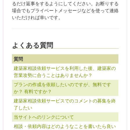
るだけ返事をするようにしてください。お断りする
場合でもプライベートメッセージなどを使って連絡
いただければ幸いです。
よくある質問
質問
建築家相談依頼サービスを利用した後、建築家の
営業攻勢に合うことはありませんか？
プランの作成を依頼したいのですが、無料です
か？ 有料ですか？
建築家相談依頼サービスでのコメントの募集を終
了したい
当サイトへのリンクについて
相談・依頼内容はどのようなことを書いたら良い