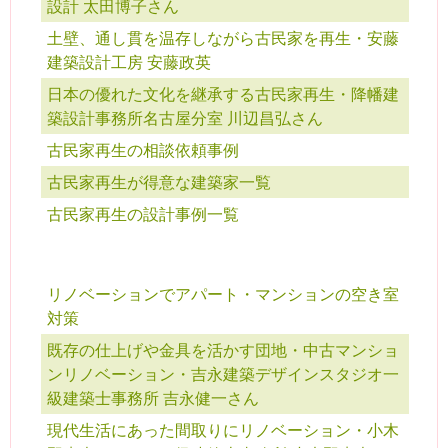
設計 太田博子さん
土壁、通し貫を温存しながら古民家を再生・安藤
建築設計工房 安藤政英
日本の優れた文化を継承する古民家再生・降幡建
築設計事務所名古屋分室 川辺昌弘さん
古民家再生の相談依頼事例
古民家再生が得意な建築家一覧
古民家再生の設計事例一覧
リノベーションでアパート・マンションの空き室
対策
既存の仕上げや金具を活かす団地・中古マンショ
ンリノベーション・吉永建築デザインスタジオ一
級建築士事務所 吉永健一さん
現代生活にあった間取りにリノベーション・小木