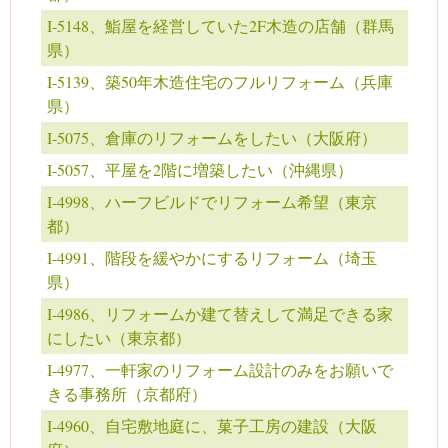
I-5148、鮨屋を経営していた2F木造の店舗（群馬
県）
I-5139、築50年木造住宅のフルリフォーム（兵庫
県）
I-5075、倉庫のリフォームをしたい（大阪府）
I-5057、平屋を2階に増築したい（沖縄県）
I-4998、ハーフビルドでリフォーム希望（東京
都）
I-4991、階段を緩やかにするリフォーム（埼玉
県）
I-4986、リフォームか建て替えして満足できる家
にしたい（東京都）
I-4977、一軒家のリフォーム設計のみをお願いで
きる事務所（京都府）
I-4960、自宅敷地庭に、菓子工房の建設（大阪