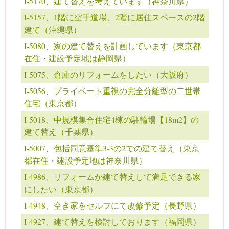
I-5170、建て替えを考えています（神奈川県）
I-5157、1階に空手道場、2階に居住スペースの2階
建て（沖縄県）
I-5080、家の建て替えを計画しています（東京都
在住・建設予定地は静岡県）
I-5075、倉庫のリフォームをしたい（大阪府）
I-5056、プライベート重視の完全分離型の二世帯
住宅（東京都）
I-5018、中規模集合住宅4棟の駐輪場【18m2】の
建て替え（千葉県）
I-5007、包括同意基準3-3の2での建て替え（東京
都在住・建設予定地は神奈川県）
I-4986、リフォームか建て替えして満足できる家
にしたい（東京都）
I-4948、空き家をセルフにて改修予定（長野県）
I-4927、建て替えを検討しております（福岡県）