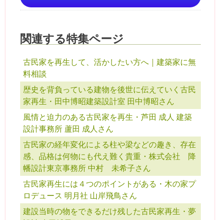
関連する特集ページ
古民家を再生して、活かしたい方へ｜建築家に無
料相談
歴史を背負っている建物を後世に伝えていく古民
家再生・田中博昭建築設計室 田中博昭さん
風情と迫力のある古民家を再生・芦田 成人 建築
設計事務所 蘆田 成人さん
古民家の経年変化による柱や梁などの趣き、存在
感、品格は何物にも代え難く貴重・株式会社 降
幡設計東京事務所 中村 未希子さん
古民家再生には４つのポイントがある・木の家プ
ロデュース 明月社 山岸飛鳥さん
建設当時の物をできるだけ残した古民家再生・夢