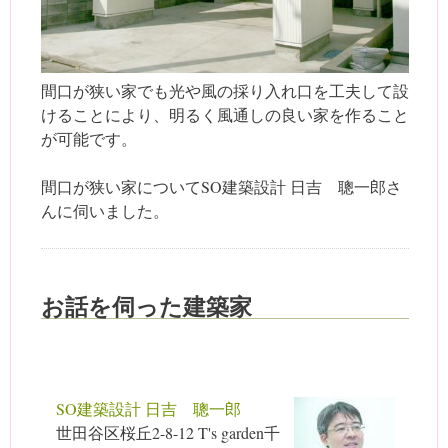
間口が狭い家でも光や風の採り入れ口を工夫して設
けることにより、明るく風通しの良い家を作ること
が可能です。
間口が狭い家についてSO建築設計 日吉 聰一郎さ
んに伺いました。
お話を伺った建築家
SO建築設計 日吉 聰一郎
世田谷区桜丘2-8-12 T's garden千