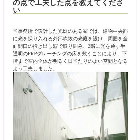
の点で工夫した点を教えてくださ
い
当事務所で設計した光庭のある家では、建物中央部
に光を採り入れる外部吹抜の光庭を設け、周囲を全
面開口の掃き出し窓で取り囲み、2階に光を通す半
透明のFRPグレーチングの床を敷くことにより、下
階まで室内全体が明るく日当たりのよい空間となる
よう工夫しました。