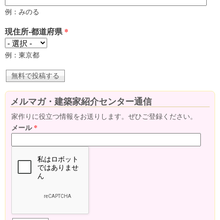
例：みのる
現住所-都道府県
*
例：東京都
メルマガ・建築家紹介センター通信
家作りに役立つ情報をお送りします。ぜひご登録ください。
メール
*