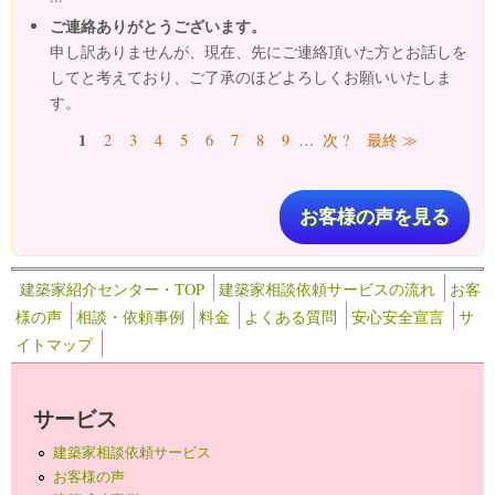
ご連絡ありがとうございます。
申し訳ありませんが、現在、先にご連絡頂いた方とお話しを
してと考えており、ご了承のほどよろしくお願いいたしま
す。
ページ
1
2
3
4
5
6
7
8
9
…
次 ?
最終 ≫
お客様の声を見る
建築家紹介センター・TOP
建築家相談依頼サービスの流れ
お客
様の声
相談・依頼事例
料金
よくある質問
安心安全宣言
サ
イトマップ
サービス
建築家相談依頼サービス
お客様の声