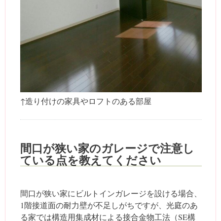
↑造り付けの家具やロフトのある部屋
間口が狭い家のガレージで注意し
ている点を教えてください
間口が狭い家にビルトインガレージを設ける場合、
1階接道面の耐力壁が不足しがちですが、光庭のあ
る家では構造用集成材による接合金物工法（SE構