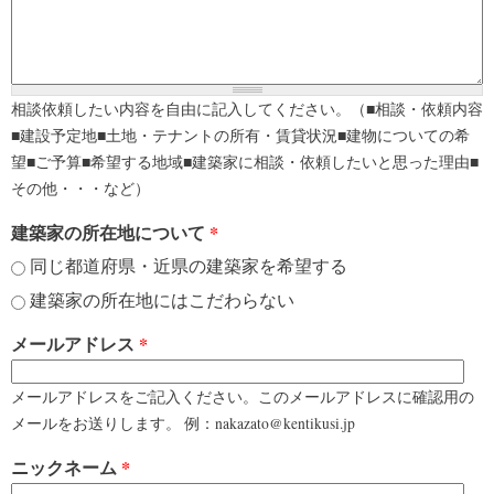
相談依頼したい内容を自由に記入してください。（■相談・依頼内容
■建設予定地■土地・テナントの所有・賃貸状況■建物についての希
望■ご予算■希望する地域■建築家に相談・依頼したいと思った理由■
その他・・・など）
建築家の所在地について
*
同じ都道府県・近県の建築家を希望する
建築家の所在地にはこだわらない
メールアドレス
*
メールアドレスをご記入ください。このメールアドレスに確認用の
メールをお送りします。 例：nakazato@kentikusi.jp
ニックネーム
*