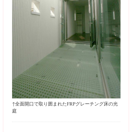
↑全面開口で取り囲まれたFRPグレーチング床の光
庭