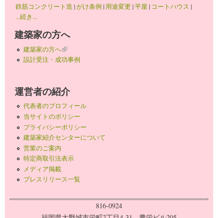
鉄筋コンクリート造
|
がけ条例
|
用途変更
|
平屋
|
コートハウス
|
...続き...
建築家の方へ
建築家の方へ
(link is external)
設計受注・成功事例
運営者の紹介
代表者のプロフィール
当サイトのポリシー
プライバシーポリシー
建築家紹介センターについて
営業のご案内
特定商取引法表示
メディア掲載
プレスリリース一覧
816-0924
福岡県大野城市栄町2丁目4-31 豊栄ビル205