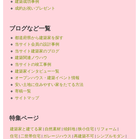
建築成功事例
成約お祝いプレゼント
ブログなど一覧
都道府県から建築家を探す
当サイト会員の設計事例
当サイト建築家のブログ
建築関連ノウハウ
当サイトの竣工事例
建築家インタビュー一覧
オープンハウス・建築イベント情報
安い土地に住みやすい家をたてる方法
寄稿一覧
サイトマップ
特集ページ
建築家と建てる家
|
自然素材
|
傾斜地
|
狭小住宅
|
リフォーム
|
住宅
|
二世帯住宅
|
ガレージハウス
|
再建築不可
|
シンプルモダン
|