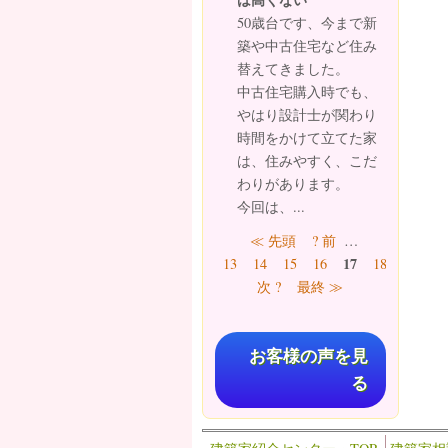
50歳台です、今まで新
築や中古住宅など住み
替えてきました。
中古住宅購入時でも、
やはり設計士が関わり
時間をかけて立てた家
は、住みやすく、こだ
わりがあります。
今回は、...
ページ
≪ 先頭
? 前
…
17
13
14
15
16
18
19
20
次 ?
最終 ≫
お客様の声を見
る