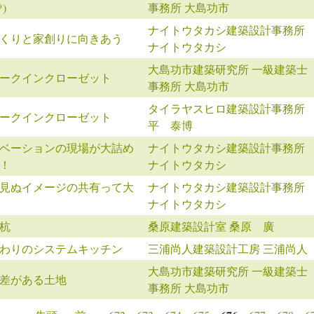
*)
事務所 大島功市
ナイトウタカシ建築設計事務所
くりと家創りに向きあう
ナイトウタカシ
大島功市建築研究所 一級建築士
ークインクローゼット
事務所 大島功市
タイラヤスヒロ建築設計事務所
ークインクローゼット
平 泰博
ベーションの現場が大詰め
ナイトウタカシ建築設計事務所
！
ナイトウタカシ
見ぬイメージの共有って大
ナイトウタカシ建築設計事務所
ナイトウタカシ
杭
桑原建築設計室 桑原 廣
わりのシステムキッチン
三浦尚人建築設計工房 三浦尚人
大島功市建築研究所 一級建築士
差がある土地
事務所 大島功市