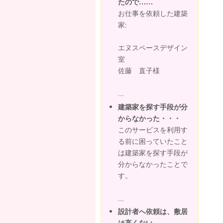
たので……
お仕事を依頼した建築
家:
エヌスペースデザイン
室
佐藤 直子様
...
建築家を探す手段が分
からなかった・・・
このサービスを利用す
る前に困っていたこと
は建築家を探す手段が
分からなかったことで
す。
...
設計者へ依頼は、敷居
は高くない