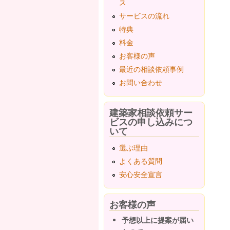
ス
ペ
サービスの流れ
特典
料金
お客様の声
最近の相談依頼事例
お問い合わせ
建築家相談依頼サー
ビスの申し込みにつ
いて
選ぶ理由
よくある質問
安心安全宣言
お客様の声
予想以上に提案が届い