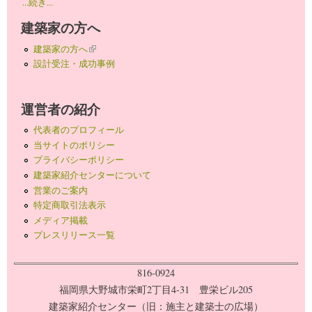
...続き...
建築家の方へ
建築家の方へ
(link is external)
設計受注・成功事例
運営者の紹介
代表者のプロフィール
当サイトのポリシー
プライバシーポリシー
建築家紹介センターについて
営業のご案内
特定商取引法表示
メディア掲載
プレスリリース一覧
816-0924
福岡県大野城市栄町2丁目4-31 豊栄ビル205
建築家紹介センター（旧：施主と建築士の広場）