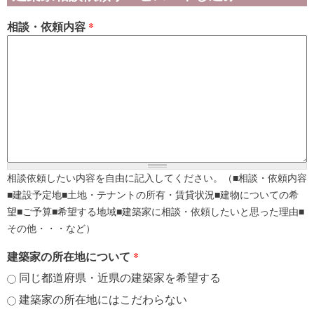
相談・依頼内容
*
相談依頼したい内容を自由に記入してください。（■相談・依頼内容
■建設予定地■土地・テナントの所有・賃貸状況■建物についての希
望■ご予算■希望する地域■建築家に相談・依頼したいと思った理由■
その他・・・など）
建築家の所在地について
*
同じ都道府県・近県の建築家を希望する
建築家の所在地にはこだわらない