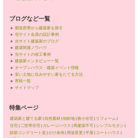
ブログなど一覧
都道府県から建築家を探す
当サイト会員の設計事例
当サイト建築家のブログ
建築関連ノウハウ
当サイトの竣工事例
建築家インタビュー一覧
オープンハウス・建築イベント情報
安い土地に住みやすい家をたてる方法
寄稿一覧
サイトマップ
特集ページ
建築家と建てる家
|
自然素材
|
傾斜地
|
狭小住宅
|
リフォーム
|
住宅
|
二世帯住宅
|
ガレージハウス
|
再建築不可
|
シンプルモダン
|
鉄筋コンクリート造
|
がけ条例
|
用途変更
|
平屋
|
コートハウス
|