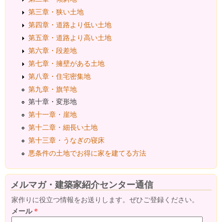
第三章・狭い土地
第四章・道路より低い土地
第五章・道路より高い土地
第六章・段差地
第七章・擁壁がある土地
第八章・住宅密集地
第九章・旗竿地
第十章・変形地
第十一章・崖地
第十二章・細長い土地
第十三章・うなぎの寝床
悪条件の土地でお得に家を建てる方法
メルマガ・建築家紹介センター通信
家作りに役立つ情報をお送りします。ぜひご登録ください。
メール
*