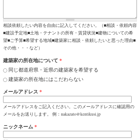
相談依頼したい内容を自由に記入してください。（■相談・依頼内容
■建設予定地■土地・テナントの所有・賃貸状況■建物についての希
望■ご予算■希望する地域■建築家に相談・依頼したいと思った理由■
その他・・・など）
建築家の所在地について
*
同じ都道府県・近県の建築家を希望する
建築家の所在地にはこだわらない
メールアドレス
*
メールアドレスをご記入ください。このメールアドレスに確認用の
メールをお送りします。 例：nakazato@kentikusi.jp
ニックネーム
*