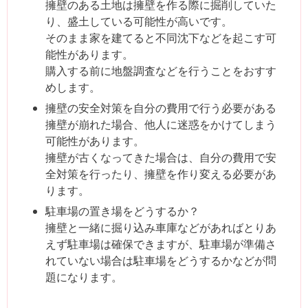
擁壁のある土地は擁壁を作る際に掘削していた
り、盛土している可能性が高いです。
そのまま家を建てると不同沈下などを起こす可
能性があります。
購入する前に地盤調査などを行うことをおすす
めします。
擁壁の安全対策を自分の費用で行う必要がある
擁壁が崩れた場合、他人に迷惑をかけてしまう
可能性があります。
擁壁が古くなってきた場合は、自分の費用で安
全対策を行ったり、擁壁を作り変える必要があ
ります。
駐車場の置き場をどうするか？
擁壁と一緒に掘り込み車庫などがあればとりあ
えず駐車場は確保できますが、駐車場が準備さ
れていない場合は駐車場をどうするかなどが問
題になります。