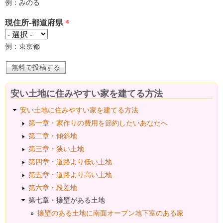
例：みのる
現住所-都道府県
*
例：東京都
安い土地に住みやすい家を建てる方法
安い土地に住みやすい家を建てる方法
第一章・家作りの費用を節約したいあなたへ
第二章・傾斜地
第三章・狭い土地
第四章・道路より低い土地
第五章・道路より高い土地
第六章・段差地
第七章・擁壁がある土地
擁壁のある土地に南面オープン地下室のある家