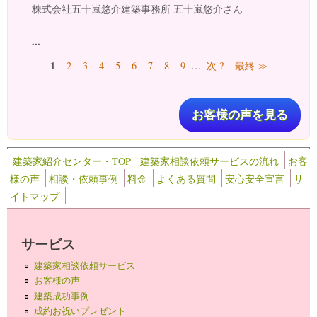
株式会社五十嵐悠介建築事務所 五十嵐悠介さん
...
ページ
1
2
3
4
5
6
7
8
9
…
次 ?
最終 ≫
お客様の声を見る
建築家紹介センター・TOP
建築家相談依頼サービスの流れ
お客
様の声
相談・依頼事例
料金
よくある質問
安心安全宣言
サ
イトマップ
サービス
建築家相談依頼サービス
お客様の声
建築成功事例
成約お祝いプレゼント