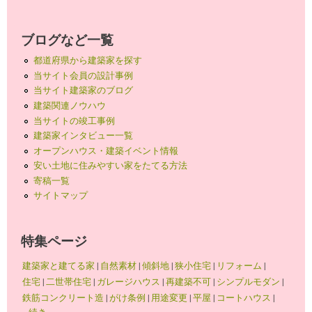
ブログなど一覧
都道府県から建築家を探す
当サイト会員の設計事例
当サイト建築家のブログ
建築関連ノウハウ
当サイトの竣工事例
建築家インタビュー一覧
オープンハウス・建築イベント情報
安い土地に住みやすい家をたてる方法
寄稿一覧
サイトマップ
特集ページ
建築家と建てる家
|
自然素材
|
傾斜地
|
狭小住宅
|
リフォーム
|
住宅
|
二世帯住宅
|
ガレージハウス
|
再建築不可
|
シンプルモダン
|
鉄筋コンクリート造
|
がけ条例
|
用途変更
|
平屋
|
コートハウス
|
...続き...