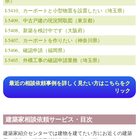
県）
I-5410、カーポートと小型物置を設置したい（埼玉県）
I-5409、中古戸建の現況間取図（東京都）
I-5408、新築を検討中です（大阪府）
I-5407、カーポートを作りたい（神奈川県）
I-5406、確認申請（福岡県）
I-5405、外構工事の確認申請業務（埼玉県）
最近の相談依頼事例を詳しく見たい方はこちらをク
リック
建築家相談依頼サービス・目次
建築家紹介センターでは建物を建てたい方にお近くの建築