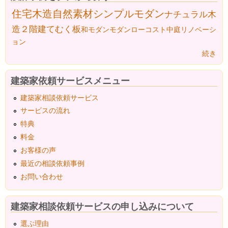
住宅
木造
自然素材
シンプルモダン
ナチュラル
木
造２階建て
むく板
和モダン
モダン
ローコスト
中庭
リノベーシ
ョン
続き
建築家依頼サービスメニュー
建築家相談依頼サービス
サービスの流れ
特典
料金
お客様の声
最近の相談依頼事例
お問い合わせ
建築家相談依頼サービスの申し込みについて
選ぶ理由