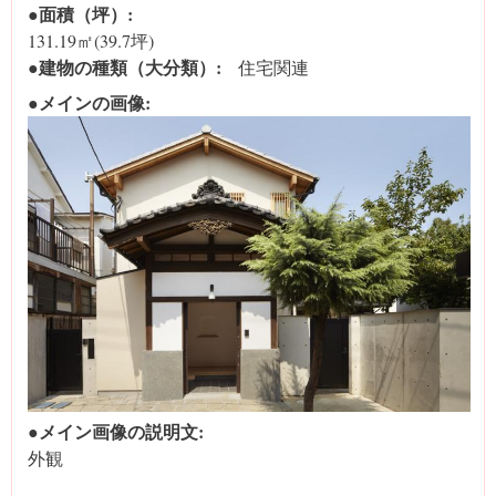
●面積（坪）:
131.19㎡(39.7坪)
●建物の種類（大分類）:
住宅関連
●メインの画像:
●メイン画像の説明文:
外観