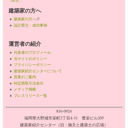
建築家の方へ
建築家の方へ
(link is external)
設計受注・成功事例
運営者の紹介
代表者のプロフィール
当サイトのポリシー
プライバシーポリシー
建築家紹介センターについて
営業のご案内
特定商取引法表示
メディア掲載
プレスリリース一覧
816-0924
福岡県大野城市栄町2丁目4-31 豊栄ビル205
建築家紹介センター（旧：施主と建築士の広場）