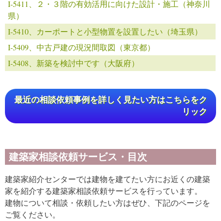
I-5411、２・３階の有効活用に向けた設計・施工（神奈川
県）
I-5410、カーポートと小型物置を設置したい（埼玉県）
I-5409、中古戸建の現況間取図（東京都）
I-5408、新築を検討中です（大阪府）
最近の相談依頼事例を詳しく見たい方はこちらをク
リック
建築家相談依頼サービス・目次
建築家紹介センターでは建物を建てたい方にお近くの建築
家を紹介する建築家相談依頼サービスを行っています。
建物について相談・依頼したい方はぜひ、下記のページを
ご覧ください。