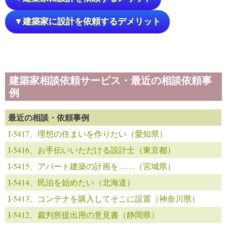
▼建築家に設計を依頼するデメリット
建築家相談依頼サービス・最近の相談依頼事
例
最近の相談・依頼事例
I-5417、理想の住まいを作りたい（愛知県）
I-5416、お手伝いいただける設計士（東京都）
I-5415、アパート建築の計画を……（宮城県）
I-5414、民泊を始めたい（北海道）
I-5413、コンテナを購入してそこに設置（神奈川県）
I-5412、裁判所提出用の意見書（静岡県）