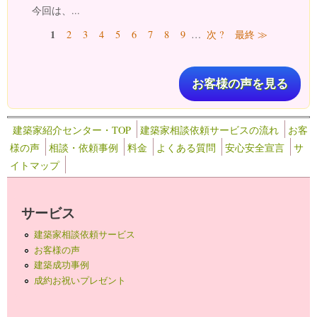
今回は、...
ページ
1
2
3
4
5
6
7
8
9
…
次 ?
最終 ≫
お客様の声を見る
建築家紹介センター・TOP
建築家相談依頼サービスの流れ
お客
様の声
相談・依頼事例
料金
よくある質問
安心安全宣言
サ
イトマップ
サービス
建築家相談依頼サービス
お客様の声
建築成功事例
成約お祝いプレゼント