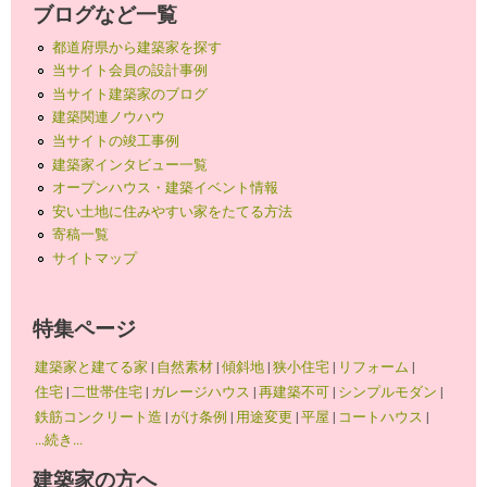
ブログなど一覧
都道府県から建築家を探す
当サイト会員の設計事例
当サイト建築家のブログ
建築関連ノウハウ
当サイトの竣工事例
建築家インタビュー一覧
オープンハウス・建築イベント情報
安い土地に住みやすい家をたてる方法
寄稿一覧
サイトマップ
特集ページ
建築家と建てる家
|
自然素材
|
傾斜地
|
狭小住宅
|
リフォーム
|
住宅
|
二世帯住宅
|
ガレージハウス
|
再建築不可
|
シンプルモダン
|
鉄筋コンクリート造
|
がけ条例
|
用途変更
|
平屋
|
コートハウス
|
...続き...
建築家の方へ