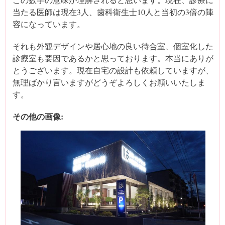
当たる医師は現在3人、歯科衛生士10人と当初の3倍の陣
容になっています。
それも外観デザインや居心地の良い待合室、個室化した
診療室も要因であるかと思っております。本当にありが
とうございます。現在自宅の設計も依頼していますが、
無理ばかり言いますがどうぞよろしくお願いいたしま
す。
その他の画像: