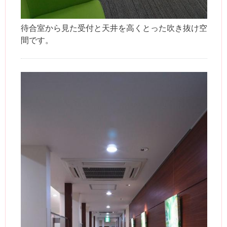
待合室から見た受付と天井を高くとった吹き抜け空
間です。