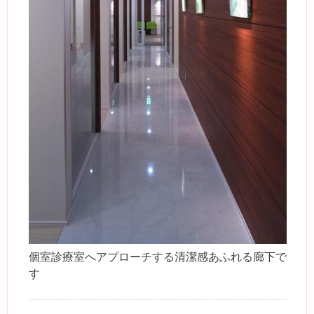
個室診療室へアプローチする清潔感あふれる廊下で
す