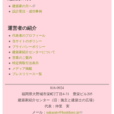
建築家の方へ
(link is external)
設計受注・成功事例
運営者の紹介
代表者のプロフィール
当サイトのポリシー
プライバシーポリシー
建築家紹介センターについて
営業のご案内
特定商取引法表示
メディア掲載
プレスリリース一覧
816-0924
福岡県大野城市栄町2丁目4-31 豊栄ビル205
建築家紹介センター（旧：施主と建築士の広場）
代表：仲里 実
メール：
nakazato@kentikusi.jp
(link sends e-mail)