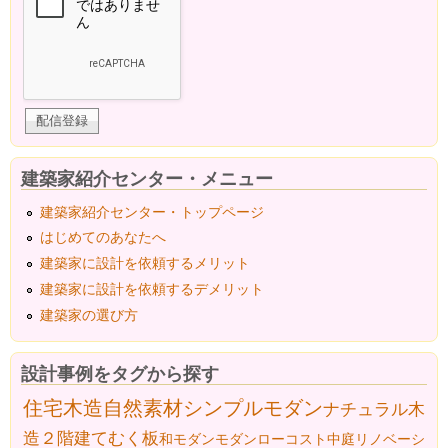
建築家紹介センター・メニュー
建築家紹介センター・トップページ
はじめてのあなたへ
建築家に設計を依頼するメリット
建築家に設計を依頼するデメリット
建築家の選び方
設計事例をタグから探す
住宅
木造
自然素材
シンプルモダン
ナチュラル
木
造２階建て
むく板
和モダン
モダン
ローコスト
中庭
リノベーシ