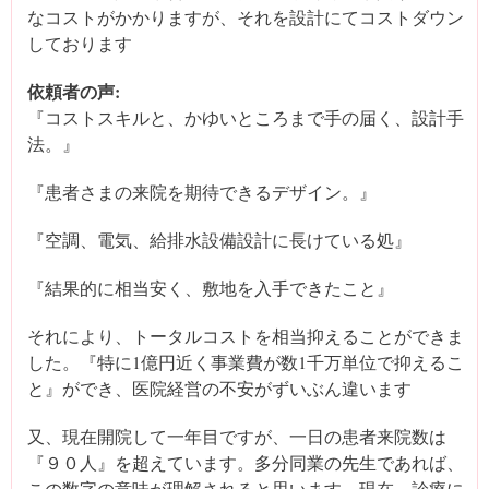
なコストがかかりますが、それを設計にてコストダウン
しております
依頼者の声:
『コストスキルと、かゆいところまで手の届く、設計手
法。』
『患者さまの来院を期待できるデザイン。』
『空調、電気、給排水設備設計に長けている処』
『結果的に相当安く、敷地を入手できたこと』
それにより、トータルコストを相当抑えることができま
した。『特に1億円近く事業費が数1千万単位で抑えるこ
と』ができ、医院経営の不安がずいぶん違います
又、現在開院して一年目ですが、一日の患者来院数は
『９０人』を超えています。多分同業の先生であれば、
この数字の意味が理解されると思います。現在、診療に