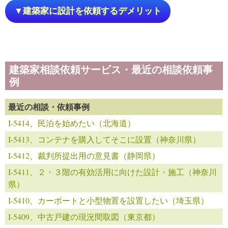
▼建築家に設計を依頼するデメリット
建築家相談依頼サービス・最近の相談依頼事
例
最近の相談・依頼事例
I-5414、民泊を始めたい（北海道）
I-5413、コンテナを購入してそこに設置（神奈川県）
I-5412、裁判所提出用の意見書（静岡県）
I-5411、２・３階の有効活用に向けた設計・施工（神奈川
県）
I-5410、カーポートと小型物置を設置したい（埼玉県）
I-5409、中古戸建の現況間取図（東京都）