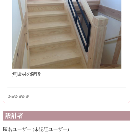
無垢材の階段
(link is external)
(link is external)
(link is external)
(link is external)
(link is external)
(link is external)
設計者
匿名ユーザー (未認証ユーザー)