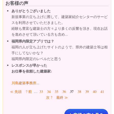
お客様の声
ありがとうございました
新規事業の立ち上げに際して、建築家紹介センターのサービ
スを利用させていただきました。
経験も豊富な建築士の方々より多くの反響を頂き、現在お話
を進めさせて頂いている方も含め...
福岡県内限定アプリでは？
福岡の人が立ち上げたサイトのようで、県外の建築士等は相
手にしてないかな？
福岡県内限定のレベルだと思う
レスポンスが早かった
お仕事を依頼した建築家:
川島建築事務所
...
ページ
37
≪ 先頭
? 前
…
33
34
35
36
38
39
40
41
次 ?
最終 ≫