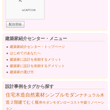
建築家紹介センター・メニュー
建築家紹介センター・トップページ
はじめてのあなたへ
建築家に設計を依頼するメリット
建築家に設計を依頼するデメリット
建築家の選び方
設計事例をタグから探す
住宅
木造
自然素材
シンプルモダン
ナチュラル
木
造２階建て
むく板
和モダン
モダン
ローコスト
中庭
リノベーシ
ョン