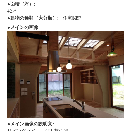
●面積（坪）:
42坪
●建物の種類（大分類）:
住宅関連
●メインの画像:
●メイン画像の説明文:
リビングダイニング＆茶の間