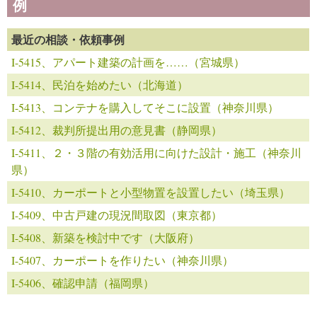
例
最近の相談・依頼事例
I-5415、アパート建築の計画を……（宮城県）
I-5414、民泊を始めたい（北海道）
I-5413、コンテナを購入してそこに設置（神奈川県）
I-5412、裁判所提出用の意見書（静岡県）
I-5411、２・３階の有効活用に向けた設計・施工（神奈川
県）
I-5410、カーポートと小型物置を設置したい（埼玉県）
I-5409、中古戸建の現況間取図（東京都）
I-5408、新築を検討中です（大阪府）
I-5407、カーポートを作りたい（神奈川県）
I-5406、確認申請（福岡県）