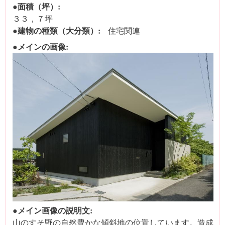
●面積（坪）:
３３，７坪
●建物の種類（大分類）:
住宅関連
●メインの画像:
●メイン画像の説明文:
山のすそ野の自然豊かな傾斜地の位置しています。造成