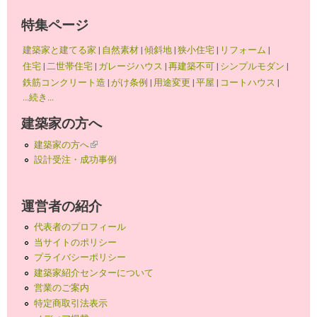
特集ページ
建築家と建てる家
|
自然素材
|
傾斜地
|
狭小住宅
|
リフォーム
|
住宅
|
二世帯住宅
|
ガレージハウス
|
再建築不可
|
シンプルモダン
|
鉄筋コンクリート造
|
がけ条例
|
用途変更
|
平屋
|
コートハウス
|
...続き...
建築家の方へ
建築家の方へ
(link is external)
設計受注・成功事例
運営者の紹介
代表者のプロフィール
当サイトのポリシー
プライバシーポリシー
建築家紹介センターについて
営業のご案内
特定商取引法表示