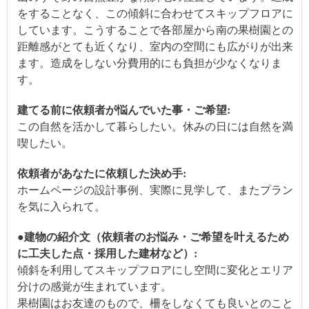
をすることなく、この傾斜に合わせてスキップフロアに
しています。こうすることで各部屋から南の果樹園との
距離感がとても近くなり、室内の空間にも広がりが出来
ます。造成をしない分費用的にも負担が少なくなりま
す。
建てる前に依頼者が悩んでいた事・ご希望:
この自然を活かして暮らしたい。休みの日には自然を満
喫したい。
依頼者があなたに依頼した決め手:
ホームページの設計事例、実際に見学して、またプラン
を気に入られて。
●建物の紹介文（依頼者のお悩み・ご希望を叶えるため
に工夫した点・採用した建材など）:
傾斜を利用してスキップフロアにし空間に変化とエリア
分けの感覚が生まれています。
果樹園はお友達のもので、柵をしなくても良いとのこと