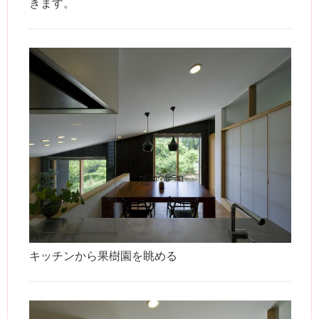
きます。
キッチンから果樹園を眺める