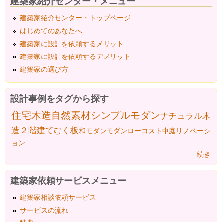
建築家紹介センター・メニュー
建築家紹介センター・トップページ
はじめてのあなたへ
建築家に設計を依頼するメリット
建築家に設計を依頼するデメリット
建築家の選び方
設計事例をタグから探す
住宅
木造
自然素材
シンプルモダン
ナチュラル
木
造２階建て
むく板
和モダン
モダン
ローコスト
中庭
リノベーシ
ョン
続き
建築家依頼サービスメニュー
建築家相談依頼サービス
サービスの流れ