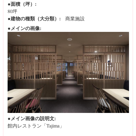
●面積（坪）:
80坪
●建物の種類（大分類）:
商業施設
●メインの画像:
●メイン画像の説明文:
館内レストラン「Tajima」