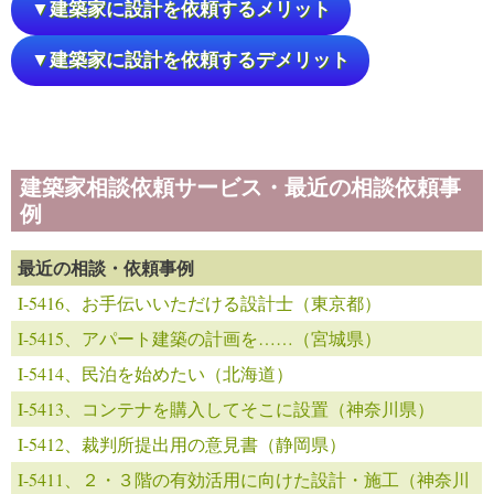
▼建築家に設計を依頼するメリット
▼建築家に設計を依頼するデメリット
建築家相談依頼サービス・最近の相談依頼事
例
最近の相談・依頼事例
I-5416、お手伝いいただける設計士（東京都）
I-5415、アパート建築の計画を……（宮城県）
I-5414、民泊を始めたい（北海道）
I-5413、コンテナを購入してそこに設置（神奈川県）
I-5412、裁判所提出用の意見書（静岡県）
I-5411、２・３階の有効活用に向けた設計・施工（神奈川