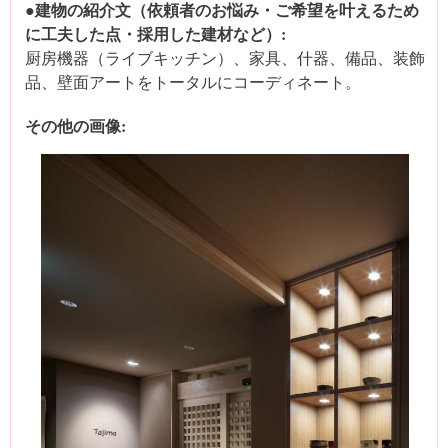
●建物の紹介文（依頼者のお悩み・ご希望を叶えるため
に工夫した点・採用した建材など）:
厨房機器（ライブキッチン）、家具、什器、備品、装飾
品、壁面アートをトータルにコーディネート。
その他の画像: