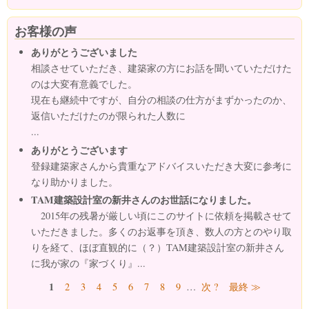
お客様の声
ありがとうございました
相談させていただき、建築家の方にお話を聞いていただけた
のは大変有意義でした。
現在も継続中ですが、自分の相談の仕方がまずかったのか、
返信いただけたのが限られた人数に
...
ありがとうございます
登録建築家さんから貴重なアドバイスいただき大変に参考に
なり助かりました。
TAM建築設計室の新井さんのお世話になりました。
2015年の残暑が厳しい頃にこのサイトに依頼を掲載させて
いただきました。多くのお返事を頂き、数人の方とのやり取
りを経て、ほぼ直観的に（？）TAM建築設計室の新井さん
に我が家の『家づくり』...
ページ
1
2
3
4
5
6
7
8
9
…
次 ?
最終 ≫