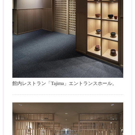
館内レストラン「Tajima」エントランスホール。