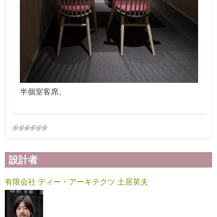
半個室客席。
(link is external)
(link is external)
(link is external)
(link is external)
(link is external)
(link is external)
設計者
有限会社 ディー・アーキテクツ 土居英夫