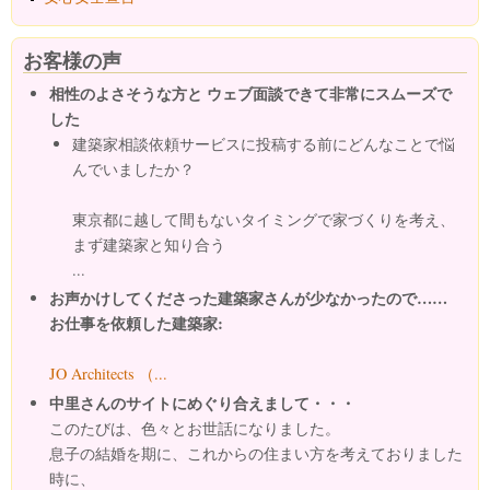
お客様の声
相性のよさそうな方と ウェブ面談できて非常にスムーズで
した
建築家相談依頼サービスに投稿する前にどんなことで悩
んでいましたか？
東京都に越して間もないタイミングで家づくりを考え、
まず建築家と知り合う
...
お声かけしてくださった建築家さんが少なかったので……
お仕事を依頼した建築家:
JO Architects （...
中里さんのサイトにめぐり合えまして・・・
このたびは、色々とお世話になりました。
息子の結婚を期に、これからの住まい方を考えておりました
時に、