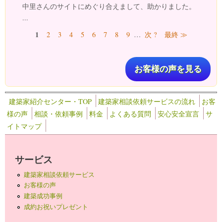
中里さんのサイトにめぐり合えまして、助かりました。
...
ページ
1
2
3
4
5
6
7
8
9
…
次 ?
最終 ≫
お客様の声を見る
建築家紹介センター・TOP
建築家相談依頼サービスの流れ
お客
様の声
相談・依頼事例
料金
よくある質問
安心安全宣言
サ
イトマップ
サービス
建築家相談依頼サービス
お客様の声
建築成功事例
成約お祝いプレゼント