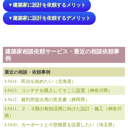
▼建築家に設計を依頼するメリット
▼建築家に設計を依頼するデメリット
建築家相談依頼サービス・最近の相談依頼事
例
最近の相談・依頼事例
I-5414、民泊を始めたい（北海道）
I-5413、コンテナを購入してそこに設置（神奈川県）
I-5412、裁判所提出用の意見書（静岡県）
I-5411、２・３階の有効活用に向けた設計・施工（神奈川
県）
I-5410、カーポートと小型物置を設置したい（埼玉県）