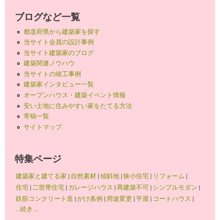
ブログなど一覧
都道府県から建築家を探す
当サイト会員の設計事例
当サイト建築家のブログ
建築関連ノウハウ
当サイトの竣工事例
建築家インタビュー一覧
オープンハウス・建築イベント情報
安い土地に住みやすい家をたてる方法
寄稿一覧
サイトマップ
特集ページ
建築家と建てる家
|
自然素材
|
傾斜地
|
狭小住宅
|
リフォーム
|
住宅
|
二世帯住宅
|
ガレージハウス
|
再建築不可
|
シンプルモダン
|
鉄筋コンクリート造
|
がけ条例
|
用途変更
|
平屋
|
コートハウス
|
...続き...