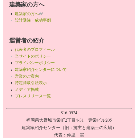
建築家の方へ
建築家の方へ
(link is external)
設計受注・成功事例
運営者の紹介
代表者のプロフィール
当サイトのポリシー
プライバシーポリシー
建築家紹介センターについて
営業のご案内
特定商取引法表示
メディア掲載
プレスリリース一覧
816-0924
福岡県大野城市栄町2丁目4-31 豊栄ビル205
建築家紹介センター（旧：施主と建築士の広場）
代表：仲里 実