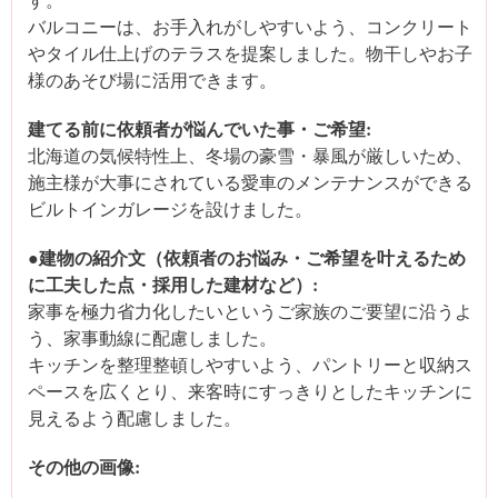
バルコニーは、お手入れがしやすいよう、コンクリート
やタイル仕上げのテラスを提案しました。物干しやお子
様のあそび場に活用できます。
建てる前に依頼者が悩んでいた事・ご希望:
北海道の気候特性上、冬場の豪雪・暴風が厳しいため、
施主様が大事にされている愛車のメンテナンスができる
ビルトインガレージを設けました。
●建物の紹介文（依頼者のお悩み・ご希望を叶えるため
に工夫した点・採用した建材など）:
家事を極力省力化したいというご家族のご要望に沿うよ
う、家事動線に配慮しました。
キッチンを整理整頓しやすいよう、パントリーと収納ス
ペースを広くとり、来客時にすっきりとしたキッチンに
見えるよう配慮しました。
その他の画像: