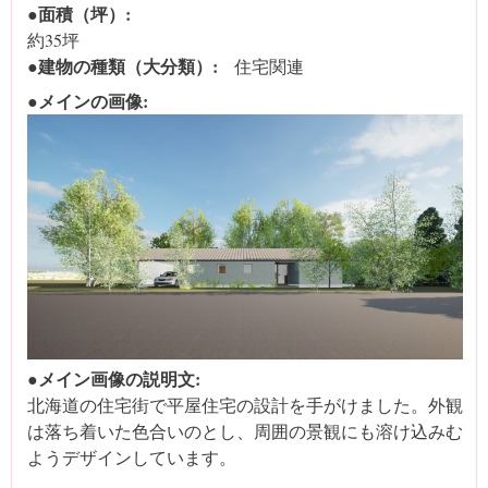
●面積（坪）:
約35坪
●建物の種類（大分類）:
住宅関連
●メインの画像:
●メイン画像の説明文:
北海道の住宅街で平屋住宅の設計を手がけました。外観
は落ち着いた色合いのとし、周囲の景観にも溶け込みむ
ようデザインしています。