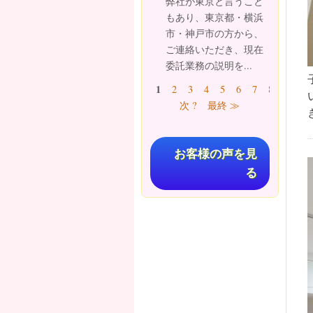
弊社が東京と言うこと
もあり、東京都・横浜
市・神戸市の方から、
ご連絡いただき、現在
委託業務の説明を...
ページ
1
2
3
4
5
6
7
8
9
…
次 ?
最終 ≫
お客様の声を見
る