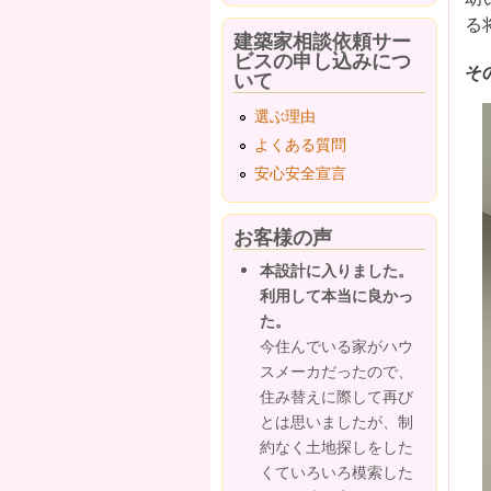
る
建築家相談依頼サー
ビスの申し込みにつ
そ
いて
選ぶ理由
よくある質問
安心安全宣言
お客様の声
本設計に入りました。
利用して本当に良かっ
た。
今住んでいる家がハウ
スメーカだったので、
住み替えに際して再び
とは思いましたが、制
約なく土地探しをした
くていろいろ模索した