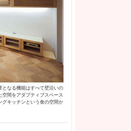
要となる機能はすべて壁沿いの
た空間をアダプティブスペース
ングキッチンという食の空間か