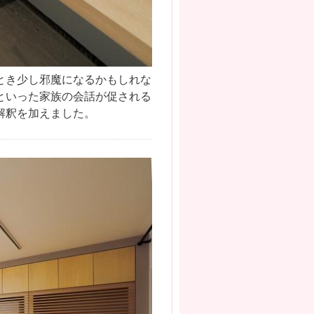
とき少し邪魔になるかもしれな
といった家族の会話が促される
解釈を加えました。