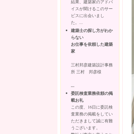
結果、建築家のアドバ
イスが聞けるこのサー
ビスに出会いまし
た。...
建築士の探し方がわか
らない
お仕事を依頼した建築
家
三村邦彦建築設計事務
所 三村 邦彦様
...
委託検査業務依頼の掲
載お礼
この度、16日に委託検
査業務の掲載をしてい
ただきまして誠に有難
うございます。