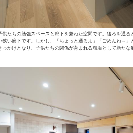
子供たちの勉強スペースと廊下を兼ねた空間です。後ろを通る
い狭い廊下です。しかし、「ちょっと通るよ」「ごめんね～」
きっかけとなり、子供たちの関係が育まれる環境として新たな