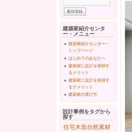
建築家紹介センタ
ー・メニュー
建築家紹介センター・
トップページ
はじめてのあなたへ
建築家に設計を依頼す
るメリット
建築家に設計を依頼す
るデメリット
建築家の選び方
設計事例をタグから
探す
住宅
木造
自然素材