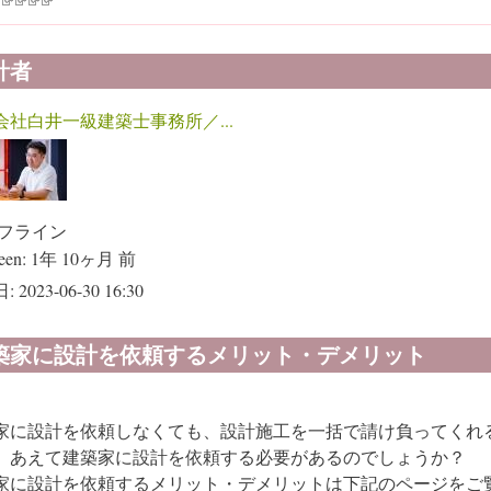
計者
会社白井一級建築士事務所／...
フライン
een:
1年 10ヶ月 前
:
2023-06-30 16:30
築家に設計を依頼するメリット・デメリット
家に設計を依頼しなくても、設計施工を一括で請け負ってくれ
、あえて建築家に設計を依頼する必要があるのでしょうか？
家に設計を依頼するメリット・デメリットは下記のページをご