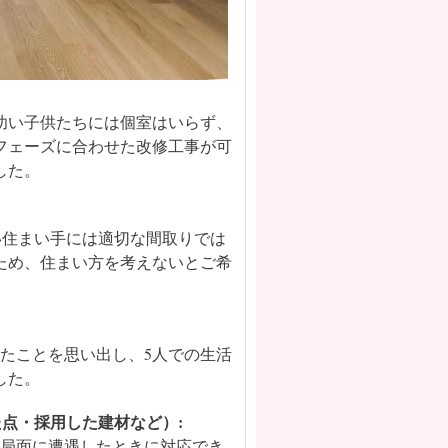
幼い子供たちには個室はいらず、
フェーズに合わせた改修工事が可
した。
い住まい手には適切な間取りでは
ため、住まい方を考えないとご希
たことを思い出し、5人での生活
した。
点・採用した建材など）:
の局面に遭遇したときに対応でき