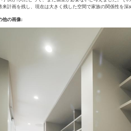
将来計画を残し、現在は大きく残した空間で家族の関係性を深
の他の画像: