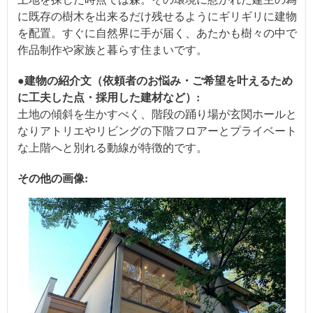
に既存の樹木を出来るだけ残せるようにギリギリに建物
を配置。すぐに自然界に手が届く、あたかも樹々の中で
作品制作や家族と暮らす住まいです。
●建物の紹介文（依頼者のお悩み・ご希望を叶えるため
に工夫した点・採用した建材など）:
土地の傾斜を生かすべく、階段の踊り場が玄関ホールと
なりアトリエやリビングの下階フロアーとプライベート
な上階へと別れる動線が特徴的です。
その他の画像: