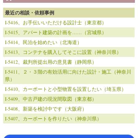
最近の相談・依頼事例
I-5416、お手伝いいただける設計士（東京都）
I-5415、アパート建築の計画を……（宮城県）
I-5414、民泊を始めたい（北海道）
I-5413、コンテナを購入してそこに設置（神奈川県）
I-5412、裁判所提出用の意見書（静岡県）
I-5411、２・３階の有効活用に向けた設計・施工（神奈川
県）
I-5410、カーポートと小型物置を設置したい（埼玉県）
I-5409、中古戸建の現況間取図（東京都）
I-5408、新築を検討中です（大阪府）
I-5407、カーポートを作りたい（神奈川県）