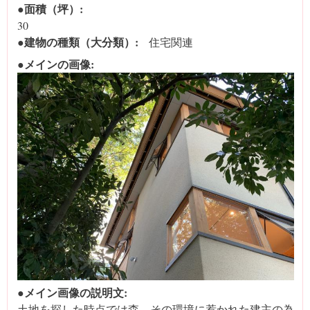
●面積（坪）:
30
●建物の種類（大分類）:
住宅関連
●メインの画像:
●メイン画像の説明文:
土地を探した時点では森。その環境に惹かれた建主の為