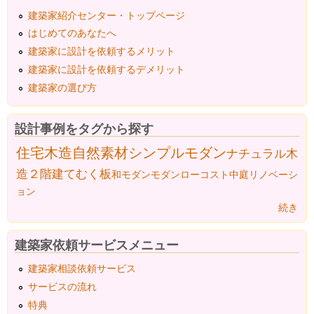
建築家紹介センター・トップページ
はじめてのあなたへ
建築家に設計を依頼するメリット
建築家に設計を依頼するデメリット
建築家の選び方
設計事例をタグから探す
住宅
木造
自然素材
シンプルモダン
ナチュラル
木
造２階建て
むく板
和モダン
モダン
ローコスト
中庭
リノベーシ
ョン
続き
建築家依頼サービスメニュー
建築家相談依頼サービス
サービスの流れ
特典