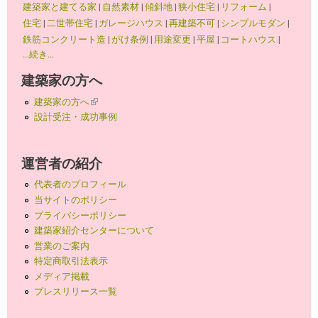
建築家と建てる家
|
自然素材
|
傾斜地
|
狭小住宅
|
リフォーム
|
住宅
|
二世帯住宅
|
ガレージハウス
|
再建築不可
|
シンプルモダン
|
鉄筋コンクリート造
|
がけ条例
|
用途変更
|
平屋
|
コートハウス
|
...続き...
建築家の方へ
建築家の方へ
(link is external)
設計受注・成功事例
運営者の紹介
代表者のプロフィール
当サイトのポリシー
プライバシーポリシー
建築家紹介センターについて
営業のご案内
特定商取引法表示
メディア掲載
プレスリリース一覧