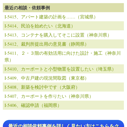
最近の相談・依頼事例
I-5415、アパート建築の計画を……（宮城県）
I-5414、民泊を始めたい（北海道）
I-5413、コンテナを購入してそこに設置（神奈川県）
I-5412、裁判所提出用の意見書（静岡県）
I-5411、２・３階の有効活用に向けた設計・施工（神奈川
県）
I-5410、カーポートと小型物置を設置したい（埼玉県）
I-5409、中古戸建の現況間取図（東京都）
I-5408、新築を検討中です（大阪府）
I-5407、カーポートを作りたい（神奈川県）
I-5406、確認申請（福岡県）
最近の相談依頼事例を詳しく見たい方はこちらをク