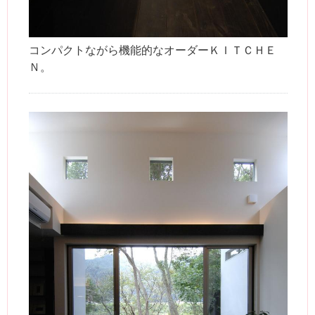
コンパクトながら機能的なオーダーＫＩＴＣＨＥ
Ｎ。