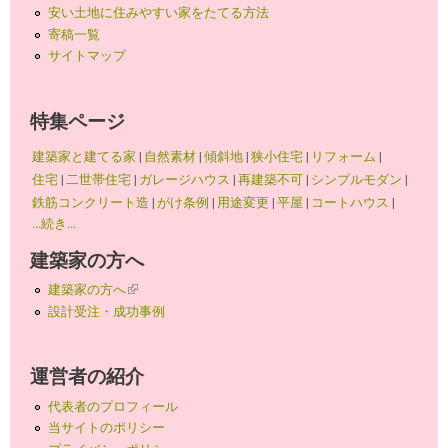
安い土地に住みやすい家をたてる方法
寄稿一覧
サイトマップ
特集ページ
建築家と建てる家
|
自然素材
|
傾斜地
|
狭小住宅
|
リフォーム
|
住宅
|
二世帯住宅
|
ガレージハウス
|
再建築不可
|
シンプルモダン
|
鉄筋コンクリート造
|
がけ条例
|
用途変更
|
平屋
|
コートハウス
|
...続き...
建築家の方へ
建築家の方へ
(link is external)
設計受注・成功事例
運営者の紹介
代表者のプロフィール
当サイトのポリシー