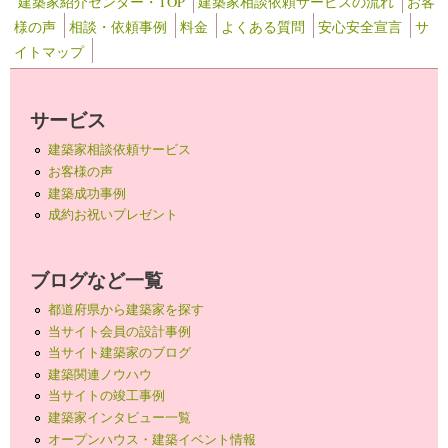
建築家紹介センター・TOP
建築家相談依頼サービスの流れ
お客
様の声
相談・依頼事例
料金
よくある質問
安心安全宣言
サ
イトマップ
サービス
建築家相談依頼サービス
お客様の声
建築成功事例
成約お祝いプレゼント
ブログなど一覧
都道府県から建築家を探す
当サイト会員の設計事例
当サイト建築家のブログ
建築関連ノウハウ
当サイトの竣工事例
建築家インタビュー一覧
オープンハウス・建築イベント情報