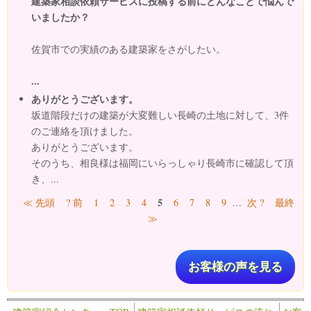
建築家相談依頼サービスに投稿する前にどんなことで悩んで
いましたか？
佐賀市での実績のある建築家をさがしたい。
...
ありがとうございます。
坂道階段だけの建築が大変難しい長崎の土地に対して、3件
のご連絡を頂けました。
ありがとうございます。
そのうち、相良様は福岡にいらっしゃり長崎市に確認して頂
き、...
ページ
5
≪ 先頭
? 前
1
2
3
4
6
7
8
9
…
次 ?
最終
≫
お客様の声を見る