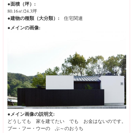
●面積（坪）:
80.16㎡/24.3坪
●建物の種類（大分類）:
住宅関連
●メインの画像:
●メイン画像の説明文:
どうしても 家を建てたい でも お金はないのです。
ブー・フー・ウーの ぶ～のおうち