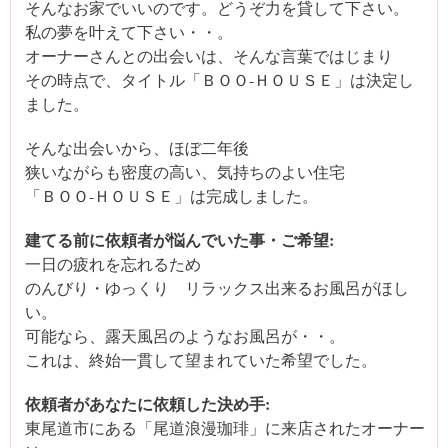
そんなお家でいいのです。どうぞ力を貸して下さい。
私の夢を叶えて下さい・・。
オーナーさんとの出会いは、そんな言葉ではじまり
その時点で、タイトル「ＢＯＯ-ＨＯＵＳＥ」は決定し
ました。
そんな出会いから、ほぼ二年後
狭いながらも密度の高い、気持ちのよい住宅
「ＢＯＯ-ＨＯＵＳＥ」は完成しました。
建てる前に依頼者が悩んでいた事・ご希望:
一日の疲れを忘れるため
のんびり・ゆっくり リラックス出来るお風呂がほし
い。
可能なら、露天風呂のようなお風呂が・・。
これは、終始一貫して望まれていた希望でした。
依頼者があなたに依頼した決め手:
東尾道市にある「尾道浪漫珈琲」に来店されたオーナー