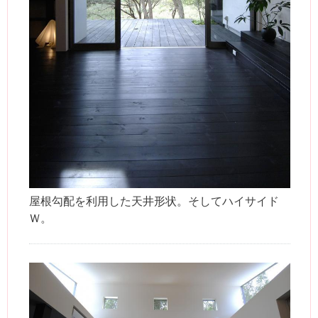
屋根勾配を利用した天井形状。そしてハイサイド
Ｗ。