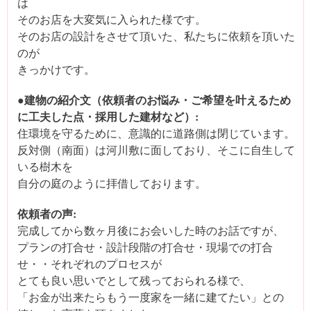
は
そのお店を大変気に入られた様です。
そのお店の設計をさせて頂いた、私たちに依頼を頂いた
のが
きっかけです。
●建物の紹介文（依頼者のお悩み・ご希望を叶えるため
に工夫した点・採用した建材など）:
住環境を守るために、意識的に道路側は閉じています。
反対側（南面）は河川敷に面しており、そこに自生して
いる樹木を
自分の庭のように拝借しております。
依頼者の声:
完成してから数ヶ月後にお会いした時のお話ですが、
プランの打合せ・設計段階の打合せ・現場での打合
せ・・それぞれのプロセスが
とても良い思いでとして残っておられる様で、
「お金が出来たらもう一度家を一緒に建てたい」との