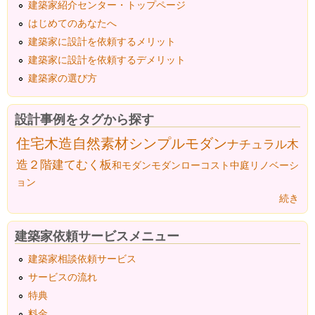
建築家紹介センター・トップページ
はじめてのあなたへ
建築家に設計を依頼するメリット
建築家に設計を依頼するデメリット
建築家の選び方
設計事例をタグから探す
住宅
木造
自然素材
シンプルモダン
ナチュラル
木
造２階建て
むく板
和モダン
モダン
ローコスト
中庭
リノベーシ
ョン
続き
建築家依頼サービスメニュー
建築家相談依頼サービス
サービスの流れ
特典
料金