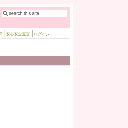
検索
検索フォーム
問
安心安全宣言
ログイン