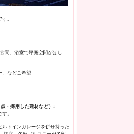
です。
の玄関、浴室で坪庭空間がほし
ー。などご希望
点・採用した建材など）:
です。
ビルトインガレージを併せ持った
 坪庭、各部バルコニーが各部