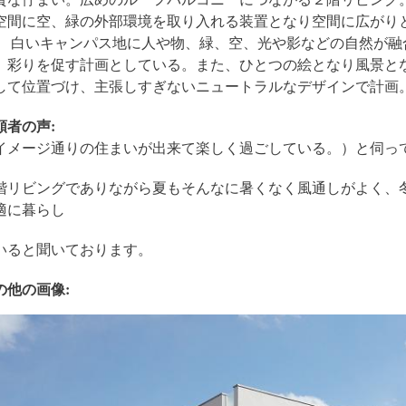
空間に空、緑の外部環境を取り入れる装置となり空間に広がり
。 白いキャンパス地に人や物、緑、空、光や影などの自然が融
、彩りを促す計画としている。また、ひとつの絵となり風景と
して位置づけ、主張しすぎないニュートラルなデザインで計画
頼者の声:
イメージ通りの住まいが出来て楽しく過ごしている。）と伺っ
階リビングでありながら夏もそんなに暑くなく風通しがよく、
適に暮らし
いると聞いております。
の他の画像: