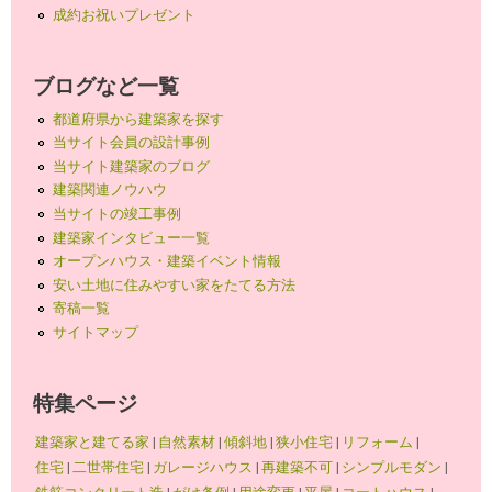
成約お祝いプレゼント
ブログなど一覧
都道府県から建築家を探す
当サイト会員の設計事例
当サイト建築家のブログ
建築関連ノウハウ
当サイトの竣工事例
建築家インタビュー一覧
オープンハウス・建築イベント情報
安い土地に住みやすい家をたてる方法
寄稿一覧
サイトマップ
特集ページ
建築家と建てる家
|
自然素材
|
傾斜地
|
狭小住宅
|
リフォーム
|
住宅
|
二世帯住宅
|
ガレージハウス
|
再建築不可
|
シンプルモダン
|