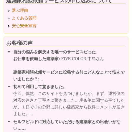
建築家相談依頼サービスの申し込みについて
選ぶ理由
よくある質問
安心安全宣言
お客様の声
自分の悩みを解決する唯一のサービスだった
お仕事を依頼した建築家:
FIVE COLOR 中島さん
建築家相談依頼サービスに投稿する前にどんなことで悩んで
いましたか？:
...
初めて利用して驚きました。
今回、偶然、このサイトを見つけましたが、まず、運営側の
対応の速さと丁寧さに驚きました。崖条例に関する事でした
が、１日でその分野に詳しい建築家から数件コメントが届き
ました。...
セルフビルドに対応していただける建築家との出会いがな
い……