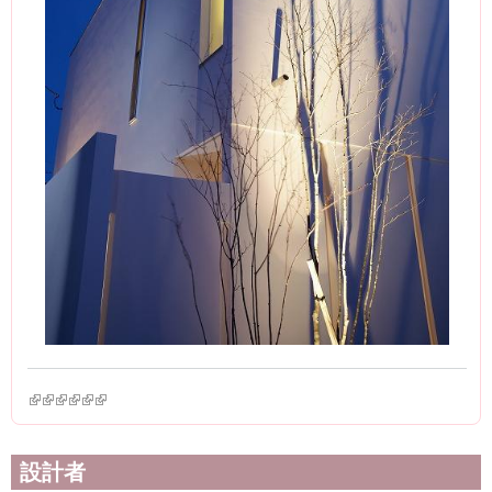
(link is external)
(link is external)
(link is external)
(link is external)
(link is external)
(link is external)
設計者