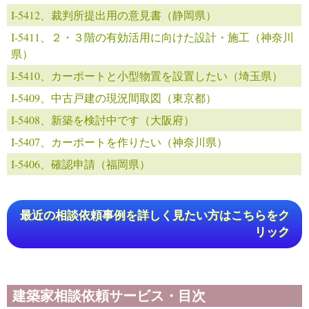
I-5412、裁判所提出用の意見書（静岡県）
I-5411、２・３階の有効活用に向けた設計・施工（神奈川
県）
I-5410、カーポートと小型物置を設置したい（埼玉県）
I-5409、中古戸建の現況間取図（東京都）
I-5408、新築を検討中です（大阪府）
I-5407、カーポートを作りたい（神奈川県）
I-5406、確認申請（福岡県）
最近の相談依頼事例を詳しく見たい方はこちらをク
リック
建築家相談依頼サービス・目次