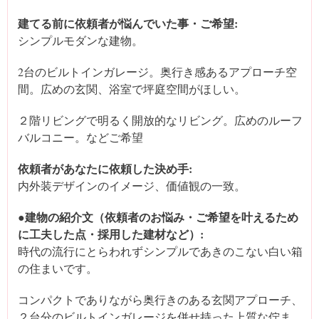
建てる前に依頼者が悩んでいた事・ご希望:
シンプルモダンな建物。
2台のビルトインガレージ。奥行き感あるアプローチ空
間。広めの玄関、浴室で坪庭空間がほしい。
２階リビングで明るく開放的なリビング。広めのルーフ
バルコニー。などご希望
依頼者があなたに依頼した決め手:
内外装デザインのイメージ、価値観の一致。
●建物の紹介文（依頼者のお悩み・ご希望を叶えるため
に工夫した点・採用した建材など）:
時代の流行にとらわれずシンプルであきのこない白い箱
の住まいです。
コンパクトでありながら奥行きのある玄関アプローチ、
２台分のビルトインガレージを併せ持った上質な佇ま