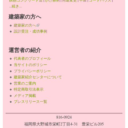
鉄筋コンクリート造
|
がけ条例
|
用途変更
|
平屋
|
コートハウス
|
...続き...
建築家の方へ
建築家の方へ
(link is external)
設計受注・成功事例
運営者の紹介
代表者のプロフィール
当サイトのポリシー
プライバシーポリシー
建築家紹介センターについて
営業のご案内
特定商取引法表示
メディア掲載
プレスリリース一覧
816-0924
福岡県大野城市栄町2丁目4-31 豊栄ビル205