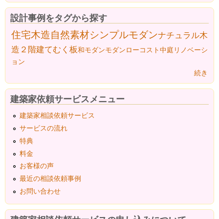
設計事例をタグから探す
住宅
木造
自然素材
シンプルモダン
ナチュラル
木
造２階建て
むく板
和モダン
モダン
ローコスト
中庭
リノベーシ
ョン
続き
建築家依頼サービスメニュー
建築家相談依頼サービス
サービスの流れ
特典
料金
お客様の声
最近の相談依頼事例
お問い合わせ