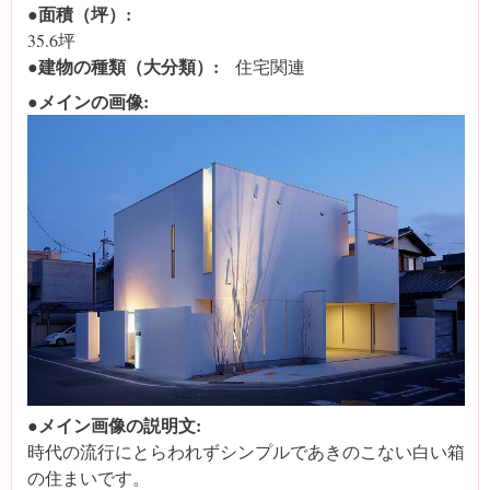
●面積（坪）:
35.6坪
●建物の種類（大分類）:
住宅関連
●メインの画像:
●メイン画像の説明文:
時代の流行にとらわれずシンプルであきのこない白い箱
の住まいです。