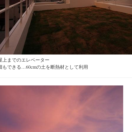
屋上までのエレベーター
畑もできる…60cmの土を断熱材として利用