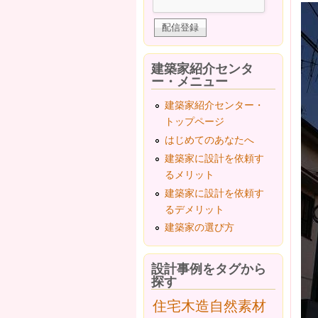
建築家紹介センタ
ー・メニュー
建築家紹介センター・
トップページ
はじめてのあなたへ
建築家に設計を依頼す
るメリット
建築家に設計を依頼す
るデメリット
建築家の選び方
設計事例をタグから
探す
住宅
木造
自然素材