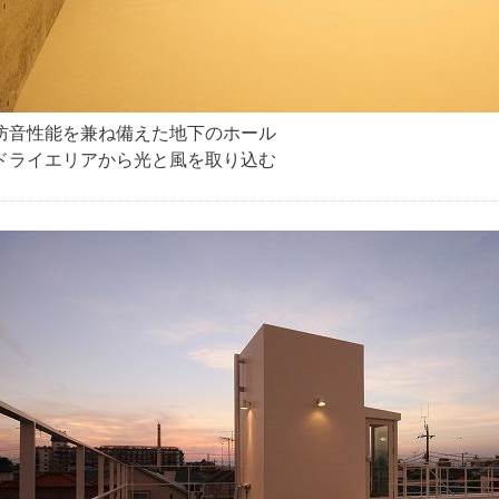
防音性能を兼ね備えた地下のホール
ドライエリアから光と風を取り込む