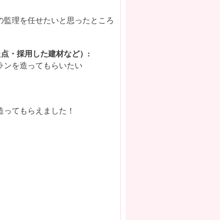
の監理を任せたいと思ったところ
点・採用した建材など）:
ランを造ってもらいたい
造ってもらえました！