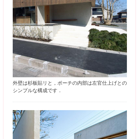
外壁は杉板貼リと，ポーチの内部は左官仕上げとの
シンプルな構成です．