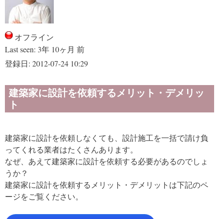
オフライン
Last seen:
3年 10ヶ月 前
登録日:
2012-07-24 10:29
建築家に設計を依頼するメリット・デメリッ
ト
建築家に設計を依頼しなくても、設計施工を一括で請け負
ってくれる業者はたくさんあります。
なぜ、あえて建築家に設計を依頼する必要があるのでしょ
うか？
建築家に設計を依頼するメリット・デメリットは下記のペ
ージをご覧ください。