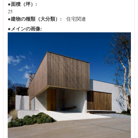
●面積（坪）:
25
●建物の種類（大分類）:
住宅関連
●メインの画像: