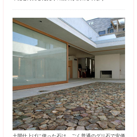
土間仕上げに使った石は、ごく普通のグリ石で安価