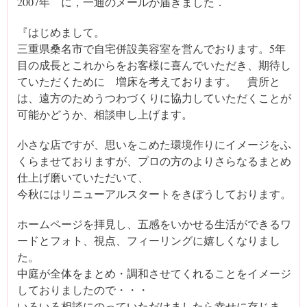
2007年 に，一通のメールが届きました．
『はじめまして。
三重県桑名市で自宅併設美容室を営んでおります。5年
目の成長とこれからをお客様に喜んでいただき、期待し
ていただくために 増床を考えております。 貴所と
は、遠方のためうつわづくりに協力していただくことが
可能かどうか、相談申し上げます。
小さな店ですが、思いをこめた環境作りにイメージをふ
くらませておりますが、プロの方のよりさらなるまとめ
仕上げ磨いていただいて、
今秋にはリニューアルスタートをきぼうしております。
ホームページを拝見し、五感をいかせる生活ができるワ
ードとフォト、視点、フィーリングに嬉しくなりまし
た。
中庭が全体をまとめ・調和させてくれることをイメージ
しておりましたので・・・
いろいろ相談にのっていただけましたら幸せに存じま