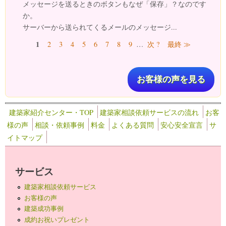
メッセージを送るときのボタンもなぜ「保存」？なのです
か。
サーバーから送られてくるメールのメッセージ...
ページ
1
2
3
4
5
6
7
8
9
…
次 ?
最終 ≫
お客様の声を見る
建築家紹介センター・TOP
建築家相談依頼サービスの流れ
お客
様の声
相談・依頼事例
料金
よくある質問
安心安全宣言
サ
イトマップ
サービス
建築家相談依頼サービス
お客様の声
建築成功事例
成約お祝いプレゼント