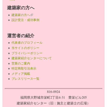
建築家の方へ
建築家の方へ
(link is external)
設計受注・成功事例
運営者の紹介
代表者のプロフィール
当サイトのポリシー
プライバシーポリシー
建築家紹介センターについて
営業のご案内
特定商取引法表示
メディア掲載
プレスリリース一覧
816-0924
福岡県大野城市栄町2丁目4-31 豊栄ビル205
建築家紹介センター（旧：施主と建築士の広場）