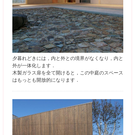
夕暮れどきには，内と外との境界がなくなり，内と
外が一体化します．
木製ガラス扉を全て開けると，この中庭のスペース
はもっとも開放的になります．