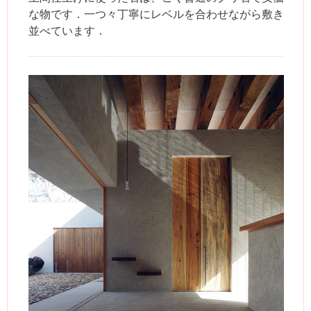
な物です．一つ々丁寧にレベルを合わせながら敷き
並べています．