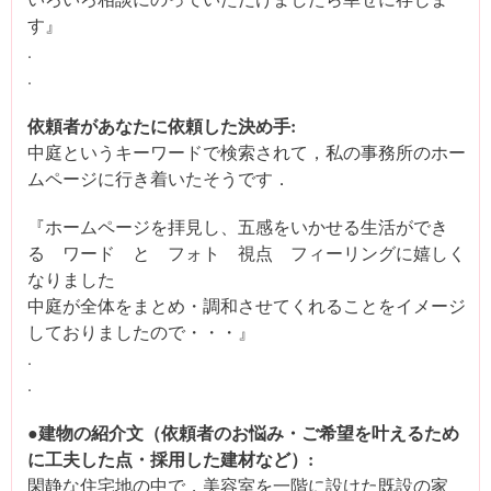
す』
.
.
依頼者があなたに依頼した決め手:
中庭というキーワードで検索されて，私の事務所のホー
ムページに行き着いたそうです．
『ホームページを拝見し、五感をいかせる生活ができ
る ワード と フォト 視点 フィーリングに嬉しく
なりました
中庭が全体をまとめ・調和させてくれることをイメージ
しておりましたので・・・』
.
.
●建物の紹介文（依頼者のお悩み・ご希望を叶えるため
に工夫した点・採用した建材など）:
閑静な住宅地の中で，美容室を一階に設けた既設の家