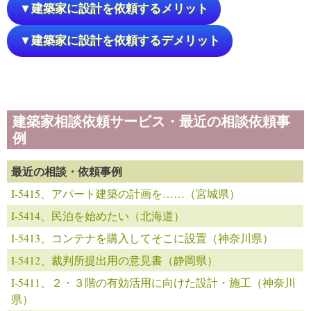
▼建築家に設計を依頼するメリット
▼建築家に設計を依頼するデメリット
建築家相談依頼サービス・最近の相談依頼事
例
最近の相談・依頼事例
I-5415、アパート建築の計画を……（宮城県）
I-5414、民泊を始めたい（北海道）
I-5413、コンテナを購入してそこに設置（神奈川県）
I-5412、裁判所提出用の意見書（静岡県）
I-5411、２・３階の有効活用に向けた設計・施工（神奈川
県）