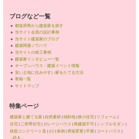
ブログなど一覧
都道府県から建築家を探す
当サイト会員の設計事例
当サイト建築家のブログ
建築関連ノウハウ
当サイトの竣工事例
建築家インタビュー一覧
オープンハウス・建築イベント情報
安い土地に住みやすい家をたてる方法
寄稿一覧
サイトマップ
特集ページ
建築家と建てる家
|
自然素材
|
傾斜地
|
狭小住宅
|
リフォーム
|
住宅
|
二世帯住宅
|
ガレージハウス
|
再建築不可
|
シンプルモダン
|
鉄筋コンクリート造
|
がけ条例
|
用途変更
|
平屋
|
コートハウス
|
...続き...