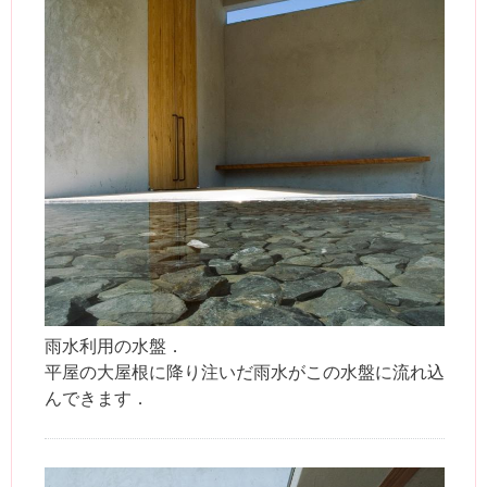
雨水利用の水盤．
平屋の大屋根に降り注いだ雨水がこの水盤に流れ込
んできます．