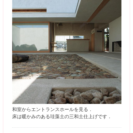
和室からエントランスホールを見る．
床は暖かみのある珪藻土の三和土仕上げです．