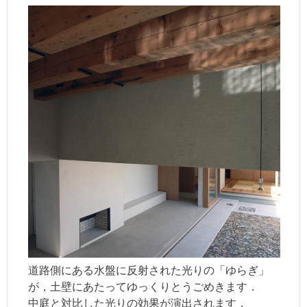
道路側にある水盤に反射された光りの「ゆらぎ」
が，土壁にあたってゆっくりとうごめきます．
中庭と対比した光りの効果が演出されます．