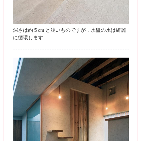
深さは約５cm と浅いものですが，水盤の水は綺麗
に循環します．