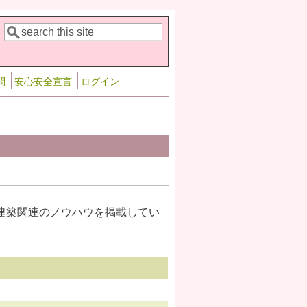
検索
検索フォーム
問
安心安全宣言
ログイン
建築関連のノウハウを掲載してい