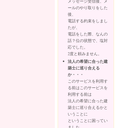
メッセージ受信後、メ
ールのやり取りをした
後、
電話する約束をしまし
たが、
電話をした際、なんの
話？位の状態で、塩対
応でした。
2度と頼みません。
法人の希望に合った建
築士に巡り合える
か・・・
このサービスを利用す
る前はこのサービスを
利用する前は
法人の希望に合った建
築士に巡り合えるかと
いうことに
ということに困ってい
ました