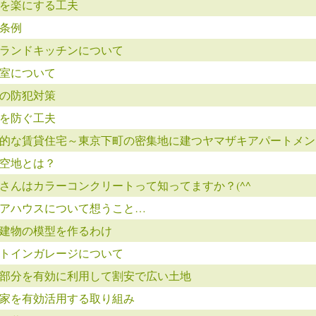
を楽にする工夫
条例
ランドキッチンについて
室について
の防犯対策
を防ぐ工夫
的な賃貸住宅～東京下町の密集地に建つヤマザキアパートメン
空地とは？
さんはカラーコンクリートって知ってますか？(^^ゞ
アハウスについて想うこと…
建物の模型を作るわけ
トインガレージについて
部分を有効に利用して割安で広い土地
家を有効活用する取り組み