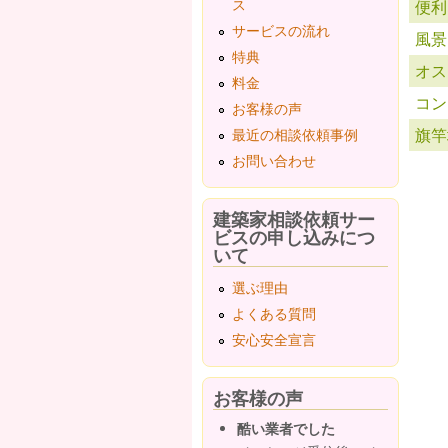
ス
便利
サービスの流れ
風景
特典
オス
料金
コン
お客様の声
旗竿
最近の相談依頼事例
お問い合わせ
ペ
建築家相談依頼サー
ビスの申し込みにつ
いて
選ぶ理由
よくある質問
安心安全宣言
お客様の声
酷い業者でした