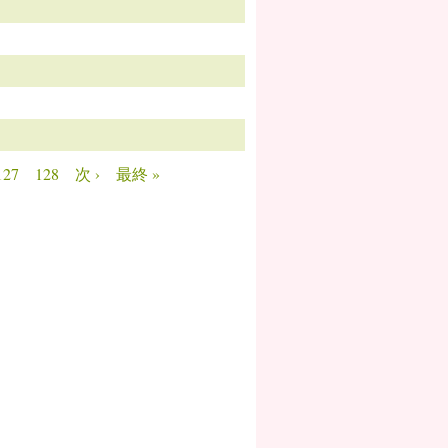
127
128
次 ›
最終 »