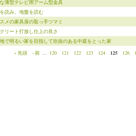
な薄型テレビ用アーム型金具
を読み、地盤を読む
スメの家具扉の取っ手ツマミ
クリート打放し仕上の良さ
地で明るい家を目指して吹抜のある中庭をとった家
125
« 先頭
‹ 前
…
120
121
122
123
124
126
ージ