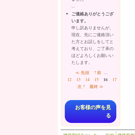
...
ご連絡ありがとうござ
います。
申し訳ありませんが、
現在、先にご連絡頂い
た方とお話しをしてと
考えており、ご了承の
ほどよろしくお願いい
たします。
ページ
≪ 先頭
? 前
…
16
12
13
14
15
17
18
19
次 ?
最終 ≫
お客様の声を見
る