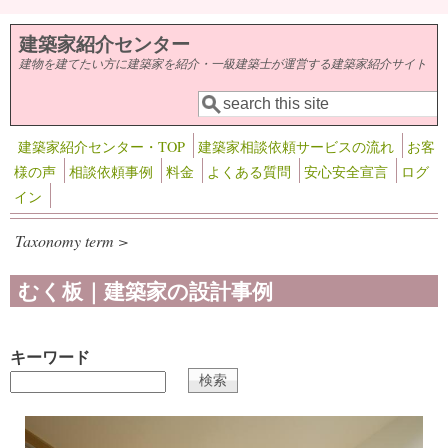
メインコンテンツに移動
建築家紹介センター
建物を建てたい方に建築家を紹介・一級建築士が運営する建築家紹介サイト
検索
検索フォーム
建築家紹介センター・TOP
建築家相談依頼サービスの流れ
お客
様の声
相談依頼事例
料金
よくある質問
安心安全宣言
ログ
イン
Taxonomy term >
むく板｜建築家の設計事例
キーワード