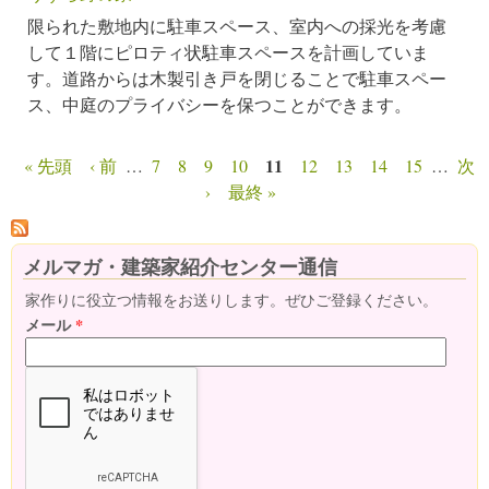
限られた敷地内に駐車スペース、室内への採光を考慮
して１階にピロティ状駐車スペースを計画していま
す。道路からは木製引き戸を閉じることで駐車スペー
ス、中庭のプライバシーを保つことができます。
11
« 先頭
‹ 前
…
7
8
9
10
12
13
14
15
…
次
ページ
›
最終 »
メルマガ・建築家紹介センター通信
家作りに役立つ情報をお送りします。ぜひご登録ください。
メール
*