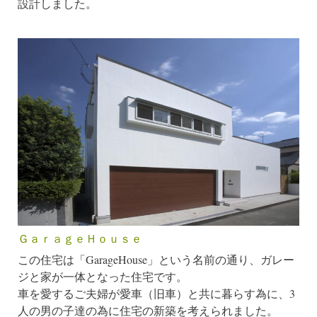
設計しました。
ＧａｒａｇｅＨｏｕｓｅ
この住宅は「GarageHouse」という名前の通り、ガレー
ジと家が一体となった住宅です。
車を愛するご夫婦が愛車（旧車）と共に暮らす為に、3
人の男の子達の為に住宅の新築を考えられました。