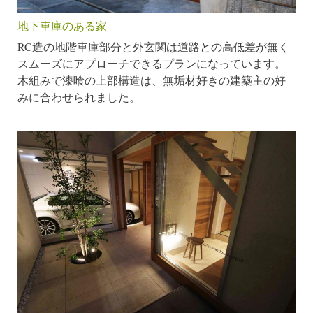
地下車庫のある家
RC造の地階車庫部分と外玄関は道路との高低差が無く
スムーズにアプローチできるプランになっています。
木組みで漆喰の上部構造は、無垢材好きの建築主の好
みに合わせられました。