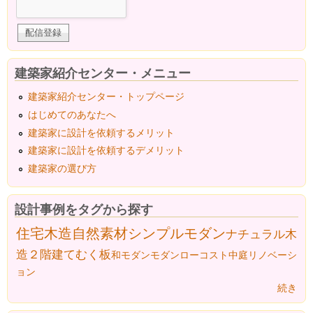
建築家紹介センター・メニュー
建築家紹介センター・トップページ
はじめてのあなたへ
建築家に設計を依頼するメリット
建築家に設計を依頼するデメリット
建築家の選び方
設計事例をタグから探す
住宅
木造
自然素材
シンプルモダン
ナチュラル
木
造２階建て
むく板
和モダン
モダン
ローコスト
中庭
リノベーシ
ョン
続き