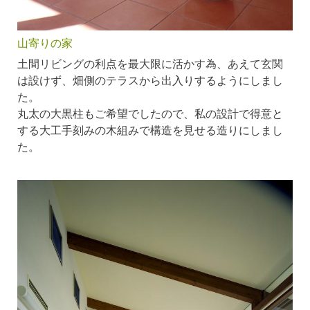
山寄りの家
土間リビングの利点を最大限に活かす為、あえて玄関
は設けず、畑側のテラスから出入りするようにしまし
た。
丸太の大黒柱もご希望でしたので、私の設計で得意と
する大工手刻みの木組みで構造を見せる造りにしまし
た。