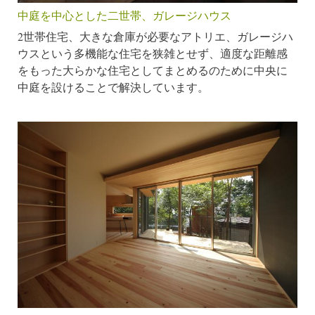
中庭を中心とした二世帯、ガレージハウス
2世帯住宅、大きな倉庫が必要なアトリエ、ガレージハ
ウスという多機能な住宅を狭雑とせず、適度な距離感
をもった大らかな住宅としてまとめるのために中央に
中庭を設けることで解決しています。