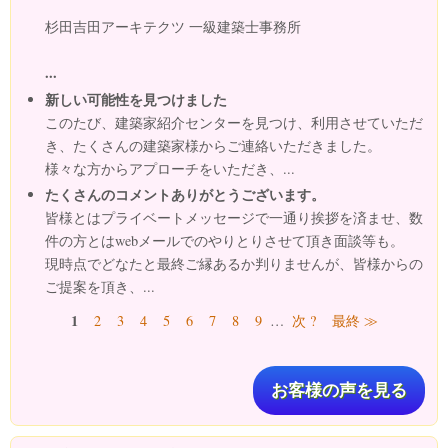
杉田吉田アーキテクツ 一級建築士事務所
...
新しい可能性を見つけました
このたび、建築家紹介センターを見つけ、利用させていただ
き、たくさんの建築家様からご連絡いただきました。
様々な方からアプローチをいただき、...
たくさんのコメントありがとうございます。
皆様とはプライベートメッセージで一通り挨拶を済ませ、数
件の方とはwebメールでのやりとりさせて頂き面談等も。
現時点でどなたと最終ご縁あるか判りませんが、皆様からの
ご提案を頂き、...
ページ
1
2
3
4
5
6
7
8
9
…
次 ?
最終 ≫
お客様の声を見る