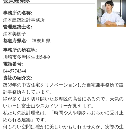
事務所の名称:
浦木建築設計事務所
管理建築士名:
浦木美樹子
都道府県名:
神奈川県
事務所の所在地:
川崎市多摩区生田5-8-9
電話番号:
0445774344
貴社の紹介文:
築35年の中古住宅をリノベーションした自宅兼事務所で設
計事務所をしています。
緑が多く山を切り開いた多摩区の高台にあるので、天気の
いい日は富士山やスカイツリーが見えます。
私たちの設計理念は、「時間や人や物をおおらかに受け止
められる建築」です。
何もない空間は確かに美しいかもしれませんが、実際の生