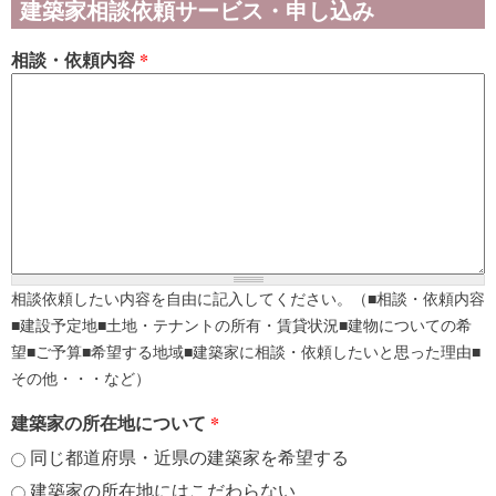
建築家相談依頼サービス・申し込み
相談・依頼内容
*
相談依頼したい内容を自由に記入してください。（■相談・依頼内容
■建設予定地■土地・テナントの所有・賃貸状況■建物についての希
望■ご予算■希望する地域■建築家に相談・依頼したいと思った理由■
その他・・・など）
建築家の所在地について
*
同じ都道府県・近県の建築家を希望する
建築家の所在地にはこだわらない