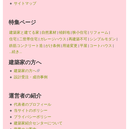
サイトマップ
特集ページ
建築家と建てる家
|
自然素材
|
傾斜地
|
狭小住宅
|
リフォーム
|
住宅
|
二世帯住宅
|
ガレージハウス
|
再建築不可
|
シンプルモダン
|
鉄筋コンクリート造
|
がけ条例
|
用途変更
|
平屋
|
コートハウス
|
...続き...
建築家の方へ
建築家の方へ
(link is external)
設計受注・成功事例
運営者の紹介
代表者のプロフィール
当サイトのポリシー
プライバシーポリシー
建築家紹介センターについて