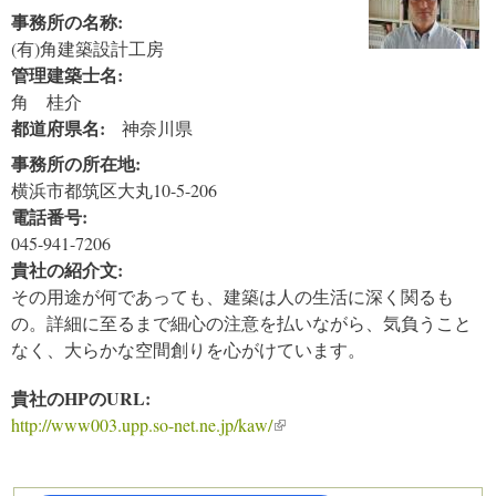
事務所の名称:
(有)角建築設計工房
管理建築士名:
角 桂介
都道府県名:
神奈川県
事務所の所在地:
横浜市都筑区大丸10-5-206
電話番号:
045-941-7206
貴社の紹介文:
その用途が何であっても、建築は人の生活に深く関るも
の。詳細に至るまで細心の注意を払いながら、気負うこと
なく、大らかな空間創りを心がけています。
貴社のHPのURL:
http://www003.upp.so-net.ne.jp/kaw/
(link is external)