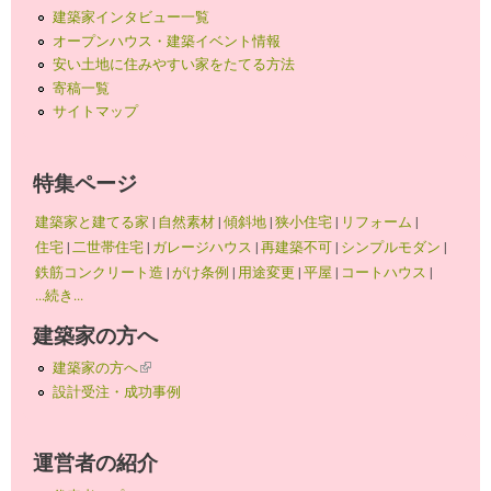
建築家インタビュー一覧
オープンハウス・建築イベント情報
安い土地に住みやすい家をたてる方法
寄稿一覧
サイトマップ
特集ページ
建築家と建てる家
|
自然素材
|
傾斜地
|
狭小住宅
|
リフォーム
|
住宅
|
二世帯住宅
|
ガレージハウス
|
再建築不可
|
シンプルモダン
|
鉄筋コンクリート造
|
がけ条例
|
用途変更
|
平屋
|
コートハウス
|
...続き...
建築家の方へ
建築家の方へ
(link is external)
設計受注・成功事例
運営者の紹介