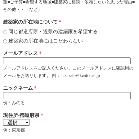
望■ご予算■希望する地域■建築家に相談・依頼したいと思った理由■
その他・・・など）
建築家の所在地について
*
同じ都道府県・近県の建築家を希望する
建築家の所在地にはこだわらない
メールアドレス
*
メールアドレスをご記入ください。このメールアドレスに確認用の
メールをお送りします。 例：nakazato@kentikusi.jp
ニックネーム
*
例：みのる
現住所-都道府県
*
例：東京都