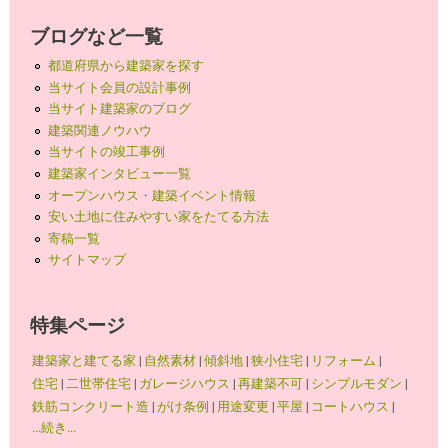
ブログなど一覧
都道府県から建築家を探す
当サイト会員の設計事例
当サイト建築家のブログ
建築関連ノウハウ
当サイトの竣工事例
建築家インタビュー一覧
オープンハウス・建築イベント情報
安い土地に住みやすい家をたてる方法
寄稿一覧
サイトマップ
特集ページ
建築家と建てる家
|
自然素材
|
傾斜地
|
狭小住宅
|
リフォーム
|
住宅
|
二世帯住宅
|
ガレージハウス
|
再建築不可
|
シンプルモダン
|
鉄筋コンクリート造
|
がけ条例
|
用途変更
|
平屋
|
コートハウス
|
...続き...