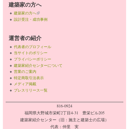
建築家の方へ
建築家の方へ
(link is external)
設計受注・成功事例
運営者の紹介
代表者のプロフィール
当サイトのポリシー
プライバシーポリシー
建築家紹介センターについて
営業のご案内
特定商取引法表示
メディア掲載
プレスリリース一覧
816-0924
福岡県大野城市栄町2丁目4-31 豊栄ビル205
建築家紹介センター（旧：施主と建築士の広場）
代表：仲里 実