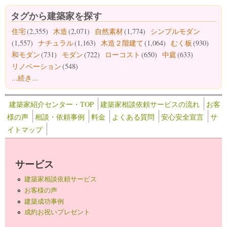
タグから建築家を探す
住宅
(2,355)
木造
(2,071)
自然素材
(1,774)
シンプルモダン
(1,557)
ナチュラル
(1,163)
木造２階建て
(1,064)
むく板
(930)
和モダン
(731)
モダン
(722)
ローコスト
(650)
中庭
(633)
リノベーション
(548)
...続き...
建築家紹介センター・TOP
建築家相談依頼サービスの流れ
お客
様の声
相談・依頼事例
料金
よくある質問
安心安全宣言
サ
イトマップ
サービス
建築家相談依頼サービス
お客様の声
建築成功事例
成約お祝いプレゼント