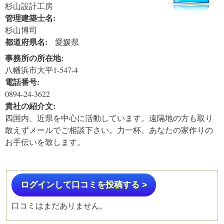
杉山設計工房
管理建築士名:
杉山博司
都道府県名:
愛媛県
事務所の所在地:
八幡浜市大平1-547-4
電話番号:
0894-24-3622
貴社の紹介文:
四国内、近県を中心に活動しています。遠隔地の方も取り
敢えずメールでご相談下さい。力一杯、あなたの家作りの
お手伝いを致します。
ログインして口コミを投稿する >
口コミはまだありません。