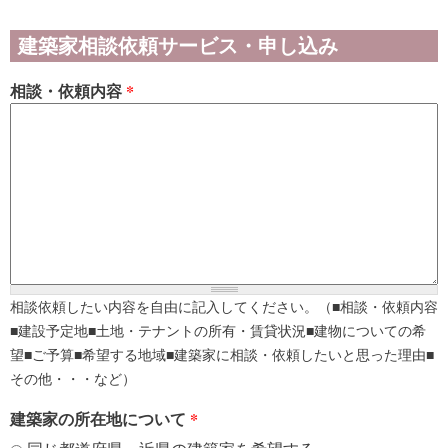
建築家相談依頼サービス・申し込み
相談・依頼内容
*
相談依頼したい内容を自由に記入してください。（■相談・依頼内容
■建設予定地■土地・テナントの所有・賃貸状況■建物についての希
望■ご予算■希望する地域■建築家に相談・依頼したいと思った理由■
その他・・・など）
建築家の所在地について
*