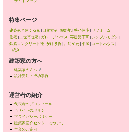
サイトマップ
特集ページ
建築家と建てる家
|
自然素材
|
傾斜地
|
狭小住宅
|
リフォーム
|
住宅
|
二世帯住宅
|
ガレージハウス
|
再建築不可
|
シンプルモダン
|
鉄筋コンクリート造
|
がけ条例
|
用途変更
|
平屋
|
コートハウス
|
...続き...
建築家の方へ
建築家の方へ
(link is external)
設計受注・成功事例
運営者の紹介
代表者のプロフィール
当サイトのポリシー
プライバシーポリシー
建築家紹介センターについて
営業のご案内