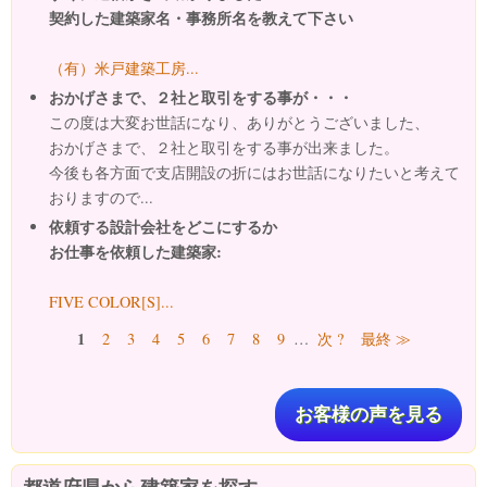
契約した建築家名・事務所名を教えて下さい
（有）米戸建築工房...
おかげさまで、２社と取引をする事が・・・
この度は大変お世話になり、ありがとうございました、
おかげさまで、２社と取引をする事が出来ました。
今後も各方面で支店開設の折にはお世話になりたいと考えて
おりますので...
依頼する設計会社をどこにするか
お仕事を依頼した建築家:
FIVE COLOR[S]...
ページ
1
2
3
4
5
6
7
8
9
…
次 ?
最終 ≫
お客様の声を見る
都道府県から建築家を探す