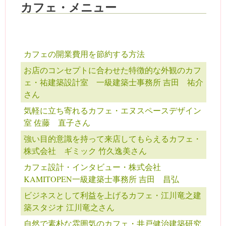
カフェ・メニュー
カフェの開業費用を節約する方法
お店のコンセプトに合わせた特徴的な外観のカフ
ェ・祐建築設計室 一級建築士事務所 吉田 祐介
さん
気軽に立ち寄れるカフェ・エヌスペースデザイン
室 佐藤 直子さん
強い目的意識を持って来店してもらえるカフェ・
株式会社 ギミック 竹久逸美さん
カフェ設計・インタビュー・株式会社
KAMITOPEN一級建築士事務所 吉田 昌弘
ビジネスとして利益を上げるカフェ・江川竜之建
築スタジオ 江川竜之さん
自然で素朴な雰囲気のカフェ・井戸健治建築研究