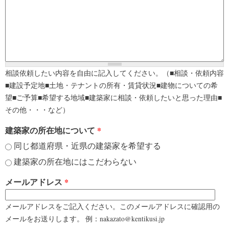
相談依頼したい内容を自由に記入してください。（■相談・依頼内容
■建設予定地■土地・テナントの所有・賃貸状況■建物についての希
望■ご予算■希望する地域■建築家に相談・依頼したいと思った理由■
その他・・・など）
建築家の所在地について
*
同じ都道府県・近県の建築家を希望する
建築家の所在地にはこだわらない
メールアドレス
*
メールアドレスをご記入ください。このメールアドレスに確認用の
メールをお送りします。 例：nakazato@kentikusi.jp