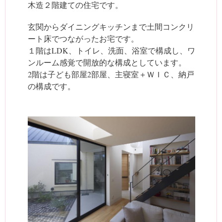
木造２階建ての住宅です。
玄関からダイニングキッチンまで土間コンクリ
ート床でつながったお宅です。
１階はLDK、トイレ、洗面、浴室で構成し、ワ
ンルーム感覚で開放的な構成としています。
2階は子ども部屋2部屋、主寝室＋ＷＩＣ、納戸
の構成です。