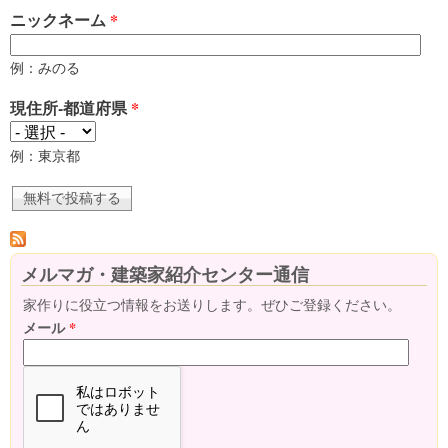
ニックネーム
*
例：みのる
現住所-都道府県
*
例：東京都
メルマガ・建築家紹介センター通信
家作りに役立つ情報をお送りします。ぜひご登録ください。
メール
*