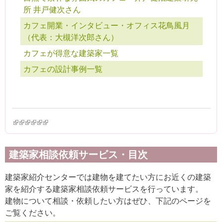
所 井戸健次さん
カフェ開業・インタビュー・オフィス花鳥風月
（代表：大槻洋次郎さん）
カフェが得意な建築家一覧
カフェの設計事例一覧
(link is external)
(link is external)
(link is external)
(link is external)
(link is external)
(link is external)
建築家相談依頼サービス・目次
建築家紹介センターでは建物を建てたい方にお近くの建築
家を紹介する建築家相談依頼サービスを行っています。
建物について相談・依頼したい方はぜひ、下記のページを
ご覧ください。