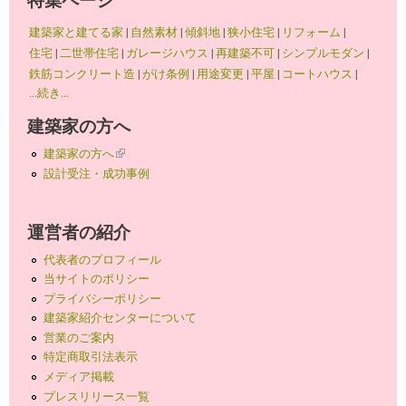
建築家と建てる家
|
自然素材
|
傾斜地
|
狭小住宅
|
リフォーム
|
住宅
|
二世帯住宅
|
ガレージハウス
|
再建築不可
|
シンプルモダン
|
鉄筋コンクリート造
|
がけ条例
|
用途変更
|
平屋
|
コートハウス
|
...続き...
建築家の方へ
建築家の方へ
(link is external)
設計受注・成功事例
運営者の紹介
代表者のプロフィール
当サイトのポリシー
プライバシーポリシー
建築家紹介センターについて
営業のご案内
特定商取引法表示
メディア掲載
プレスリリース一覧