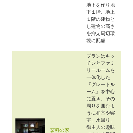
地下を作り地
下１階、地上
１階の建物と
し建物の高さ
を抑え周辺環
境に配慮
プランはキッ
チンとファミ
リールームを
一体化した
『グレートル
ーム』を中心
に置き、その
周りを囲むよ
うに和室や寝
室、水回り、
御主人の趣味
蓼科の家