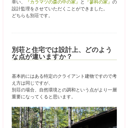
幸い、
『カラマツの森の中の家』
と
『蓼科の家』
の
設計監理をさせていただくことができました。
どちらも別荘です。
別荘と住宅では設計上、どのよう
な点が違いますか？
基本的にはある特定のクライアント建物ですので考
え方は同じですが、
別荘の場合、自然環境との調和という点がより一層
重要になってくると思います。