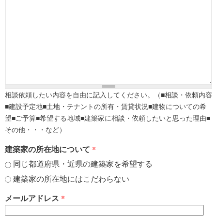
相談依頼したい内容を自由に記入してください。（■相談・依頼内容
■建設予定地■土地・テナントの所有・賃貸状況■建物についての希
望■ご予算■希望する地域■建築家に相談・依頼したいと思った理由■
その他・・・など）
建築家の所在地について
*
同じ都道府県・近県の建築家を希望する
建築家の所在地にはこだわらない
メールアドレス
*