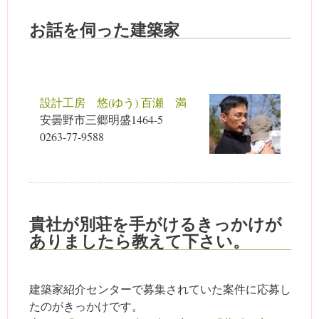
お話を伺った建築家
設計工房 悠(ゆう) 百瀬 満
安曇野市三郷明盛1464-5
0263-77-9588
貴社が別荘を手がけるきっかけが
ありましたら教えて下さい。
建築家紹介センターで募集されていた案件に応募し
たのがきっかけです。