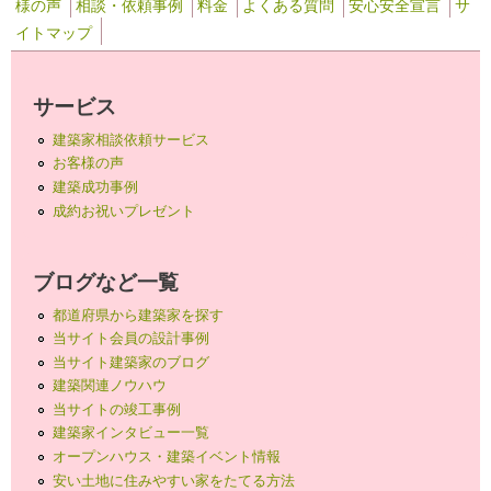
様の声
相談・依頼事例
料金
よくある質問
安心安全宣言
サ
イトマップ
サービス
建築家相談依頼サービス
お客様の声
建築成功事例
成約お祝いプレゼント
ブログなど一覧
都道府県から建築家を探す
当サイト会員の設計事例
当サイト建築家のブログ
建築関連ノウハウ
当サイトの竣工事例
建築家インタビュー一覧
オープンハウス・建築イベント情報
安い土地に住みやすい家をたてる方法