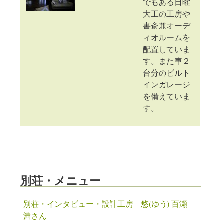
でもある日曜
大工の工房や
書斎兼オーデ
ィオルームを
配置していま
す。また車２
台分のビルト
インガレージ
を備えていま
す。
別荘・メニュー
別荘・インタビュー・設計工房 悠(ゆう) 百瀬
満さん