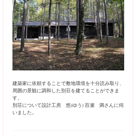
建築家に依頼することで敷地環境を十分読み取り、
周囲の景観に調和した別荘を建てることができま
す。
別荘について設計工房 悠(ゆう) 百瀬 満さんに伺
いました。