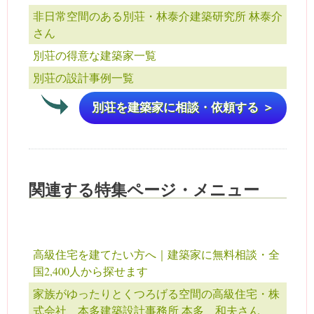
非日常空間のある別荘・林泰介建築研究所 林泰介
さん
別荘の得意な建築家一覧
別荘の設計事例一覧
別荘を建築家に相談・依頼する ＞
関連する特集ページ・メニュー
高級住宅を建てたい方へ｜建築家に無料相談・全
国2,400人から探せます
家族がゆったりとくつろげる空間の高級住宅・株
式会社 本多建築設計事務所 本多 和夫さん