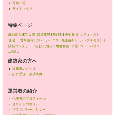
寄稿一覧
サイトマップ
特集ページ
建築家と建てる家
|
自然素材
|
傾斜地
|
狭小住宅
|
リフォーム
|
住宅
|
二世帯住宅
|
ガレージハウス
|
再建築不可
|
シンプルモダン
|
鉄筋コンクリート造
|
がけ条例
|
用途変更
|
平屋
|
コートハウス
|
...続き...
建築家の方へ
建築家の方へ
(link is external)
設計受注・成功事例
運営者の紹介
代表者のプロフィール
当サイトのポリシー
プライバシーポリシー