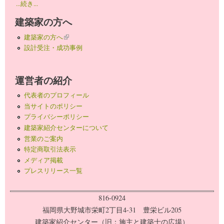
...続き...
建築家の方へ
建築家の方へ
(link is external)
設計受注・成功事例
運営者の紹介
代表者のプロフィール
当サイトのポリシー
プライバシーポリシー
建築家紹介センターについて
営業のご案内
特定商取引法表示
メディア掲載
プレスリリース一覧
816-0924
福岡県大野城市栄町2丁目4-31 豊栄ビル205
建築家紹介センター（旧：施主と建築士の広場）