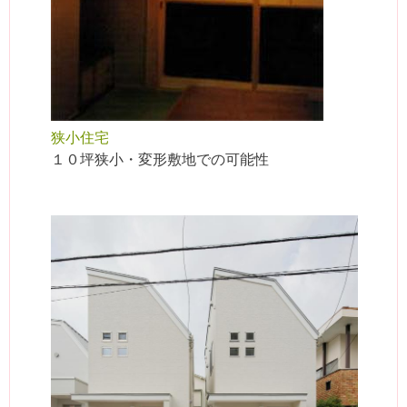
狭小住宅
１０坪狭小・変形敷地での可能性