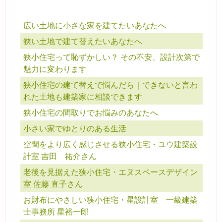
広い土地に小さな家を建てたいあなたへ
狭い土地で建て替えたいあなたへ
狭小住宅って恥ずかしい？ その不安、設計次第で
魅力に変わります
狭小住宅の建て替えで悩んだら｜できないと言わ
れた土地も建築家に相談できます
狭小住宅の間取りでお悩みのあなたへ
小さい家でゆとりのある生活
空間をより広く感じさせる狭小住宅・ユウ建築設
計室 吉田 祐介さん
老後を見据えた狭小住宅・エヌスペースデザイン
室 佐藤 直子さん
お財布にやさしい狭小住宅・星設計室 一級建築
士事務所 星裕一郎