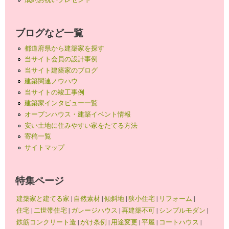
ブログなど一覧
都道府県から建築家を探す
当サイト会員の設計事例
当サイト建築家のブログ
建築関連ノウハウ
当サイトの竣工事例
建築家インタビュー一覧
オープンハウス・建築イベント情報
安い土地に住みやすい家をたてる方法
寄稿一覧
サイトマップ
特集ページ
建築家と建てる家
|
自然素材
|
傾斜地
|
狭小住宅
|
リフォーム
|
住宅
|
二世帯住宅
|
ガレージハウス
|
再建築不可
|
シンプルモダン
|
鉄筋コンクリート造
|
がけ条例
|
用途変更
|
平屋
|
コートハウス
|