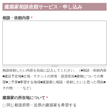
建築家相談依頼サービス・申し込み
相談・依頼内容
*
相談依頼したい内容を自由に記入してください。（■相談・依頼内容
■建設予定地■土地・テナントの所有・賃貸状況■建物についての希
望■ご予算■希望する地域■建築家に相談・依頼したいと思った理由■
その他・・・など）
建築家の所在地について
*
同じ都道府県・近県の建築家を希望する