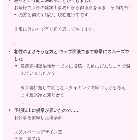
あっという間に決めることができました
お蔭様で４件の建築士事務所から御連絡を頂き、その内の１
件の方と契約を結び、現在進行中です。
非常に良い方で有り難く思っております。
...
相性のよさそうな方と ウェブ面談できて非常にスムーズで
した
建築家相談依頼サービスに投稿する前にどんなことで悩
んでいましたか？
東京都に越して間もないタイミングで家づくりを考え、
まず建築家と知り合う
...
予想以上に提案が届いたので……
お仕事を依頼した建築家:
エヌスペースデザイン室
佐藤 直子様