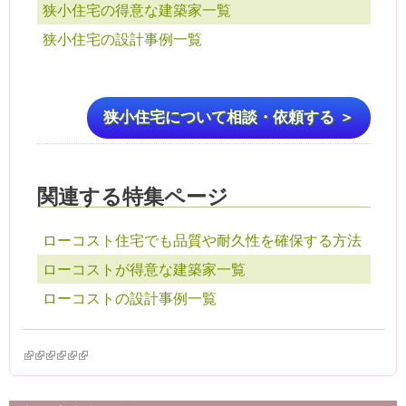
狭小住宅の得意な建築家一覧
狭小住宅の設計事例一覧
狭小住宅について相談・依頼する ＞
関連する特集ページ
ローコスト住宅でも品質や耐久性を確保する方法
ローコストが得意な建築家一覧
ローコストの設計事例一覧
(link is external)
(link is external)
(link is external)
(link is external)
(link is external)
(link is external)