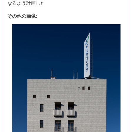
なるよう計画した
その他の画像: