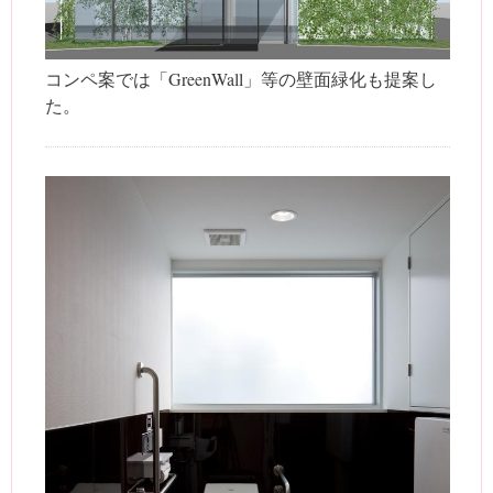
コンペ案では「GreenWall」等の壁面緑化も提案し
た。