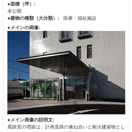
●面積（坪）:
未公開
●建物の種類（大分類）:
医療・福祉施設
●メインの画像:
●メイン画像の説明文:
風除室の増築は、計画道路の兼ね合いと耐火建築物とし