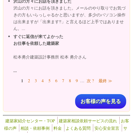
沢山の方々にお話を頂きました
沢山の方々にお話を頂きました。メールのやり取りでお気づ
きの方もいらっしゃるかと思いますが、多少のパソコン操作
は出来ますが「出来ます‼」と言えるほど上手ではありませ
ん。...
すぐに返信が来てよかった
お仕事を依頼した建築家
松本勇介建築設計事務所 松本 勇介さん
...
ページ
1
2
3
4
5
6
7
8
9
…
次 ?
最終 ≫
お客様の声を見る
建築家紹介センター・TOP
建築家相談依頼サービスの流れ
お客
様の声
相談・依頼事例
料金
よくある質問
安心安全宣言
サ