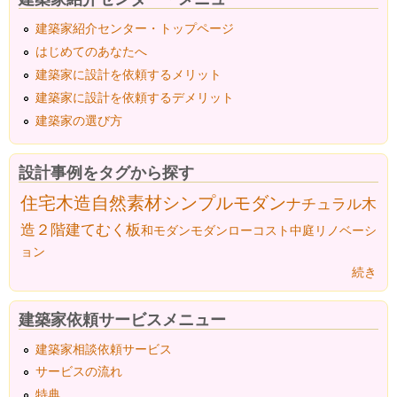
建築家紹介センター・トップページ
はじめてのあなたへ
建築家に設計を依頼するメリット
建築家に設計を依頼するデメリット
建築家の選び方
設計事例をタグから探す
住宅
木造
自然素材
シンプルモダン
ナチュラル
木
造２階建て
むく板
和モダン
モダン
ローコスト
中庭
リノベーシ
ョン
続き
建築家依頼サービスメニュー
建築家相談依頼サービス
サービスの流れ
特典