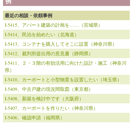
例
最近の相談・依頼事例
I-5415、アパート建築の計画を……（宮城県）
I-5414、民泊を始めたい（北海道）
I-5413、コンテナを購入してそこに設置（神奈川県）
I-5412、裁判所提出用の意見書（静岡県）
I-5411、２・３階の有効活用に向けた設計・施工（神奈川
県）
I-5410、カーポートと小型物置を設置したい（埼玉県）
I-5409、中古戸建の現況間取図（東京都）
I-5408、新築を検討中です（大阪府）
I-5407、カーポートを作りたい（神奈川県）
I-5406、確認申請（福岡県）