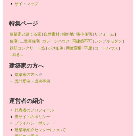
サイトマップ
特集ページ
建築家と建てる家
|
自然素材
|
傾斜地
|
狭小住宅
|
リフォーム
|
住宅
|
二世帯住宅
|
ガレージハウス
|
再建築不可
|
シンプルモダン
|
鉄筋コンクリート造
|
がけ条例
|
用途変更
|
平屋
|
コートハウス
|
...続き...
建築家の方へ
建築家の方へ
(link is external)
設計受注・成功事例
運営者の紹介
代表者のプロフィール
当サイトのポリシー
プライバシーポリシー
建築家紹介センターについて