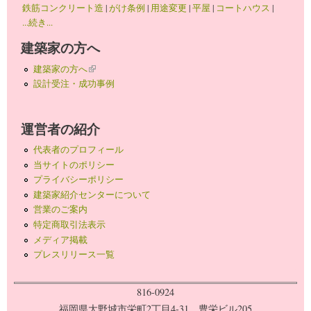
鉄筋コンクリート造
|
がけ条例
|
用途変更
|
平屋
|
コートハウス
|
...続き...
建築家の方へ
建築家の方へ
(link is external)
設計受注・成功事例
運営者の紹介
代表者のプロフィール
当サイトのポリシー
プライバシーポリシー
建築家紹介センターについて
営業のご案内
特定商取引法表示
メディア掲載
プレスリリース一覧
816-0924
福岡県大野城市栄町2丁目4-31 豊栄ビル205