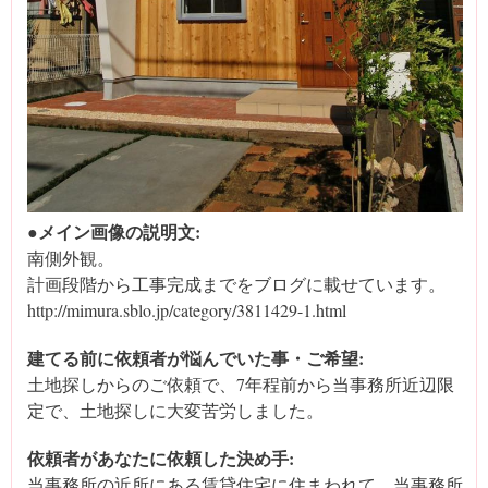
●メイン画像の説明文:
南側外観。
計画段階から工事完成までをブログに載せています。
http://mimura.sblo.jp/category/3811429-1.html
建てる前に依頼者が悩んでいた事・ご希望:
土地探しからのご依頼で、7年程前から当事務所近辺限
定で、土地探しに大変苦労しました。
依頼者があなたに依頼した決め手:
当事務所の近所にある賃貸住宅に住まわれて、当事務所