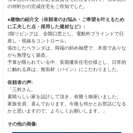
の何軒かの完成住宅をご存知でした。
●建物の紹介文（依頼者のお悩み・ご希望を叶えるため
に工夫した点・採用した建材など）:
2階リビングは、全開口窓とし、電動外ブラインドで日
差し・視線をコントロール。
張出したベランダは、両端の斜め袖壁で、木造でありな
がら無理なく築造。
予算が限られている中、長期優良住宅仕様とし、日常的
に触れる床は、無垢材（パイン）にこだわりました。
依頼者の声:
「三村さん、
素晴らしい家を設計して頂き、有難う御座いました。
家族全員、喜んでおります。今後も何かとお世話になる
かと思いますので、よろしくお願いします。」
その他の画像: