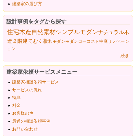
建築家の選び方
設計事例をタグから探す
住宅
木造
自然素材
シンプルモダン
ナチュラル
木
造２階建て
むく板
和モダン
モダン
ローコスト
中庭
リノベーシ
ョン
続き
建築家依頼サービスメニュー
建築家相談依頼サービス
サービスの流れ
特典
料金
お客様の声
最近の相談依頼事例
お問い合わせ