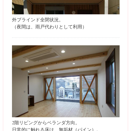
外ブラインド全閉状況。
（夜間は、雨戸代わりとして利用）
2階リビングからベランダ方向。
日常的に触れる床は、無垢材（パイン）。