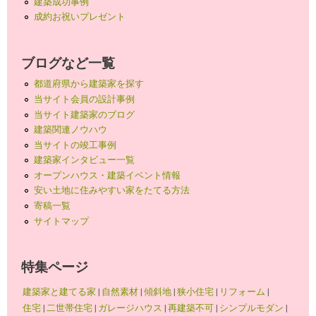
建築成功事例
成約お祝いプレゼント
ブログなど一覧
都道府県から建築家を探す
当サイト会員の設計事例
当サイト建築家のブログ
建築関連ノウハウ
当サイトの竣工事例
建築家インタビュー一覧
オープンハウス・建築イベント情報
安い土地に住みやすい家をたてる方法
寄稿一覧
サイトマップ
特集ページ
建築家と建てる家
|
自然素材
|
傾斜地
|
狭小住宅
|
リフォーム
|
住宅
|
二世帯住宅
|
ガレージハウス
|
再建築不可
|
シンプルモダン
|