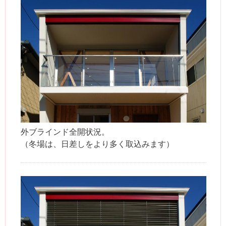
外ブラインド全開状況。
（冬場は、日差しをより多く取込みます）