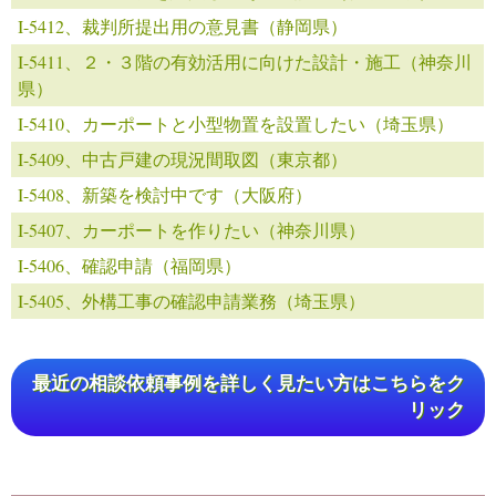
I-5412、裁判所提出用の意見書（静岡県）
I-5411、２・３階の有効活用に向けた設計・施工（神奈川
県）
I-5410、カーポートと小型物置を設置したい（埼玉県）
I-5409、中古戸建の現況間取図（東京都）
I-5408、新築を検討中です（大阪府）
I-5407、カーポートを作りたい（神奈川県）
I-5406、確認申請（福岡県）
I-5405、外構工事の確認申請業務（埼玉県）
最近の相談依頼事例を詳しく見たい方はこちらをク
リック