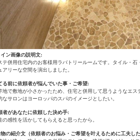
メイン画像の説明文:
ステ併用住宅内のお客様用ラバトリールームです。タイル・石
ュアリーな空間を演出しました。
てる前に依頼者が悩んでいた事・ご希望:
竿地で敷地が小さかったため、住宅と併用して思うようなエス
的なサロンはヨーロッパのスパのイメージとしたい。
頼者があなたに依頼した決め手:
性の感性を活かしてもらえると思ったから。
建物の紹介文（依頼者のお悩み・ご希望を叶えるために工夫した