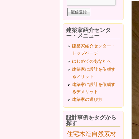
建築家紹介センタ
ー・メニュー
建築家紹介センター・
トップページ
はじめてのあなたへ
建築家に設計を依頼す
るメリット
建築家に設計を依頼す
るデメリット
建築家の選び方
設計事例をタグから
探す
住宅
木造
自然素材