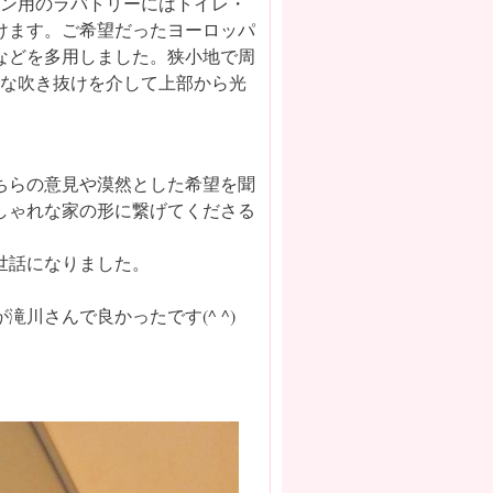
ロン用のラバトリーにはトイレ・
けます。ご希望だったヨーロッパ
などを多用しました。狭小地で周
さな吹き抜けを介して上部から光
ちらの意見や漠然とした希望を聞
しゃれな家の形に繋げてくださる
世話になりました。
川さんで良かったです(^ ^)