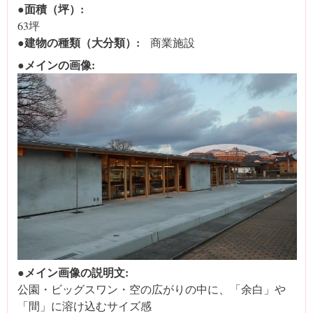
●面積（坪）:
63坪
●建物の種類（大分類）:
商業施設
●メインの画像:
●メイン画像の説明文:
公園・ビッグスワン・空の広がりの中に、「余白」や
「間」に溶け込むサイズ感