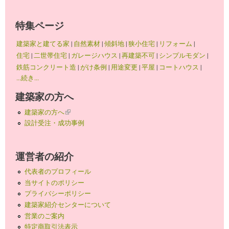
特集ページ
建築家と建てる家
|
自然素材
|
傾斜地
|
狭小住宅
|
リフォーム
|
住宅
|
二世帯住宅
|
ガレージハウス
|
再建築不可
|
シンプルモダン
|
鉄筋コンクリート造
|
がけ条例
|
用途変更
|
平屋
|
コートハウス
|
...続き...
建築家の方へ
建築家の方へ
(link is external)
設計受注・成功事例
運営者の紹介
代表者のプロフィール
当サイトのポリシー
プライバシーポリシー
建築家紹介センターについて
営業のご案内
特定商取引法表示