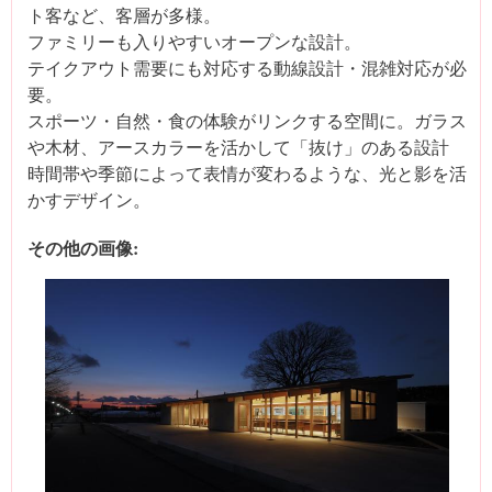
ト客など、客層が多様。
ファミリーも入りやすいオープンな設計。
テイクアウト需要にも対応する動線設計・混雑対応が必
要。
スポーツ・自然・食の体験がリンクする空間に。ガラス
や木材、アースカラーを活かして「抜け」のある設計
時間帯や季節によって表情が変わるような、光と影を活
かすデザイン。
その他の画像: