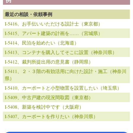
最近の相談・依頼事例
I-5416、お手伝いいただける設計士（東京都）
I-5415、アパート建築の計画を……（宮城県）
I-5414、民泊を始めたい（北海道）
I-5413、コンテナを購入してそこに設置（神奈川県）
I-5412、裁判所提出用の意見書（静岡県）
I-5411、２・３階の有効活用に向けた設計・施工（神奈川
県）
I-5410、カーポートと小型物置を設置したい（埼玉県）
I-5409、中古戸建の現況間取図（東京都）
I-5408、新築を検討中です（大阪府）
I-5407、カーポートを作りたい（神奈川県）