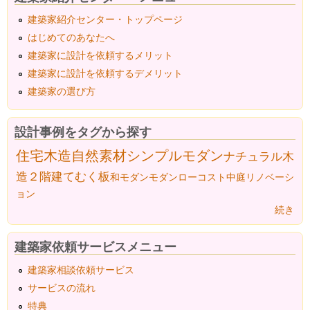
建築家紹介センター・トップページ
はじめてのあなたへ
建築家に設計を依頼するメリット
建築家に設計を依頼するデメリット
建築家の選び方
設計事例をタグから探す
住宅
木造
自然素材
シンプルモダン
ナチュラル
木
造２階建て
むく板
和モダン
モダン
ローコスト
中庭
リノベーシ
ョン
続き
建築家依頼サービスメニュー
建築家相談依頼サービス
サービスの流れ
特典