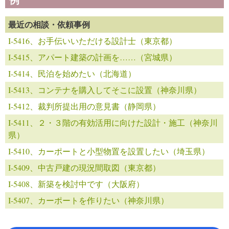
最近の相談・依頼事例
I-5416、お手伝いいただける設計士（東京都）
I-5415、アパート建築の計画を……（宮城県）
I-5414、民泊を始めたい（北海道）
I-5413、コンテナを購入してそこに設置（神奈川県）
I-5412、裁判所提出用の意見書（静岡県）
I-5411、２・３階の有効活用に向けた設計・施工（神奈川
県）
I-5410、カーポートと小型物置を設置したい（埼玉県）
I-5409、中古戸建の現況間取図（東京都）
I-5408、新築を検討中です（大阪府）
I-5407、カーポートを作りたい（神奈川県）