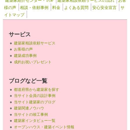
建築家紹介センター・TOP
建築家相談依頼サービスの流れ
お客
様の声
相談・依頼事例
料金
よくある質問
安心安全宣言
サ
イトマップ
サービス
建築家相談依頼サービス
お客様の声
建築成功事例
成約お祝いプレゼント
ブログなど一覧
都道府県から建築家を探す
当サイト会員の設計事例
当サイト建築家のブログ
建築関連ノウハウ
当サイトの竣工事例
建築家インタビュー一覧
オープンハウス・建築イベント情報