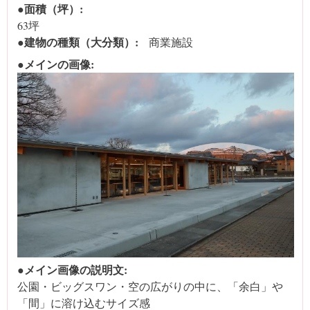
●面積（坪）:
63坪
●建物の種類（大分類）:
商業施設
●メインの画像:
●メイン画像の説明文:
公園・ビッグスワン・空の広がりの中に、「余白」や
「間」に溶け込むサイズ感