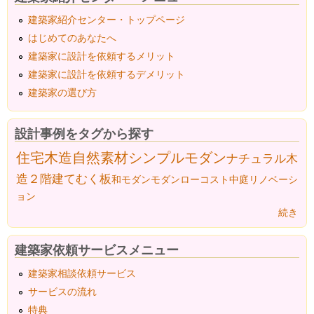
建築家紹介センター・トップページ
はじめてのあなたへ
建築家に設計を依頼するメリット
建築家に設計を依頼するデメリット
建築家の選び方
設計事例をタグから探す
住宅
木造
自然素材
シンプルモダン
ナチュラル
木
造２階建て
むく板
和モダン
モダン
ローコスト
中庭
リノベーシ
ョン
続き
建築家依頼サービスメニュー
建築家相談依頼サービス
サービスの流れ
特典