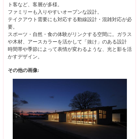
ト客など、客層が多様。
ファミリーも入りやすいオープンな設計。
テイクアウト需要にも対応する動線設計・混雑対応が必
要。
スポーツ・自然・食の体験がリンクする空間に。ガラス
や木材、アースカラーを活かして「抜け」のある設計
時間帯や季節によって表情が変わるような、光と影を活
かすデザイン。
その他の画像: