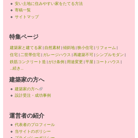
安い土地に住みやすい家をたてる方法
寄稿一覧
サイトマップ
特集ページ
建築家と建てる家
|
自然素材
|
傾斜地
|
狭小住宅
|
リフォーム
|
住宅
|
二世帯住宅
|
ガレージハウス
|
再建築不可
|
シンプルモダン
|
鉄筋コンクリート造
|
がけ条例
|
用途変更
|
平屋
|
コートハウス
|
...続き...
建築家の方へ
建築家の方へ
(link is external)
設計受注・成功事例
運営者の紹介
代表者のプロフィール
当サイトのポリシー
プライバシーポリシー