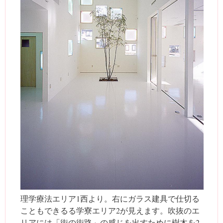
理学療法エリア1西より。右にガラス建具で仕切る
こともできるる学寮エリア2が見えます。吹抜のエ
リアには「街の街路」の感じを出すために樹木を2