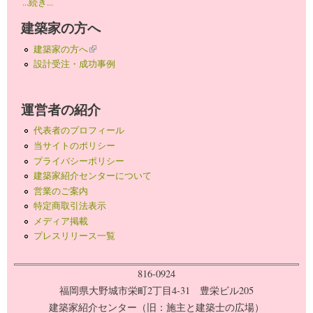
...続き...
建築家の方へ
建築家の方へ
(link is external)
設計受注・成功事例
運営者の紹介
代表者のプロフィール
当サイトのポリシー
プライバシーポリシー
建築家紹介センターについて
営業のご案内
特定商取引法表示
メディア掲載
プレスリリース一覧
816-0924
福岡県大野城市栄町2丁目4-31 豊栄ビル205
建築家紹介センター（旧：施主と建築士の広場）