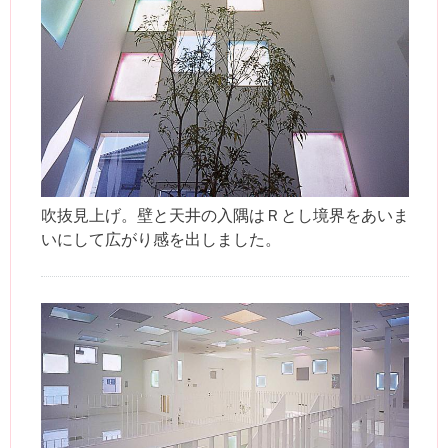
吹抜見上げ。壁と天井の入隅はＲとし境界をあいま
いにして広がり感を出しました。