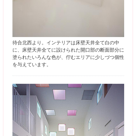
待合北西より。インテリアは床壁天井全て白の中
に、床壁天井全てに設けられた開口部の断面部分に
塗られたいろんな色が、佇むエリアに少しづつ個性
を与えています。