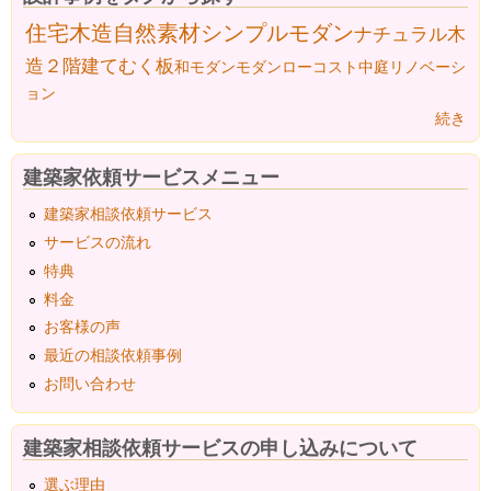
住宅
木造
自然素材
シンプルモダン
ナチュラル
木
造２階建て
むく板
和モダン
モダン
ローコスト
中庭
リノベーシ
ョン
続き
建築家依頼サービスメニュー
建築家相談依頼サービス
サービスの流れ
特典
料金
お客様の声
最近の相談依頼事例
お問い合わせ
建築家相談依頼サービスの申し込みについて
選ぶ理由