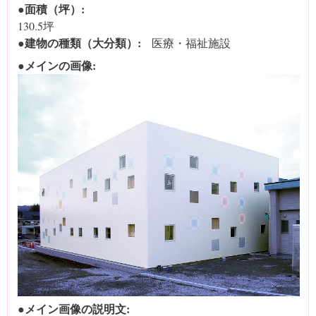
●面積（坪）:
130.5坪
●建物の種類（大分類）:
医療・福祉施設
●メインの画像:
●メイン画像の説明文: