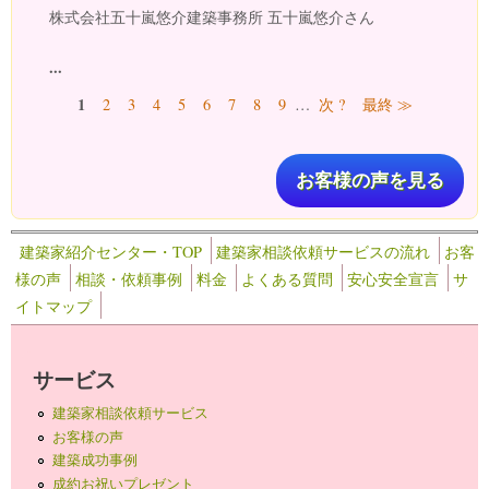
株式会社五十嵐悠介建築事務所 五十嵐悠介さん
...
ページ
1
2
3
4
5
6
7
8
9
…
次 ?
最終 ≫
お客様の声を見る
建築家紹介センター・TOP
建築家相談依頼サービスの流れ
お客
様の声
相談・依頼事例
料金
よくある質問
安心安全宣言
サ
イトマップ
サービス
建築家相談依頼サービス
お客様の声
建築成功事例
成約お祝いプレゼント