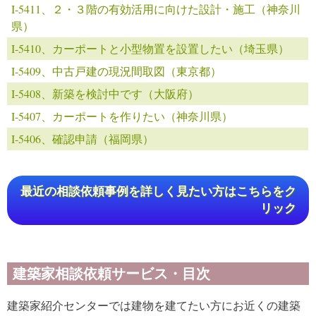
I-5411、２・３階の有効活用に向けた設計・施工（神奈川
県）
I-5410、カーポートと小型物置を設置したい（埼玉県）
I-5409、中古戸建の現況間取図（東京都）
I-5408、新築を検討中です（大阪府）
I-5407、カーポートを作りたい（神奈川県）
I-5406、確認申請（福岡県）
最近の相談依頼事例を詳しく見たい方はこちらをク
リック
建築家相談依頼サービス・目次
建築家紹介センターでは建物を建てたい方にお近くの建築