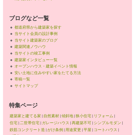
ブログなど一覧
都道府県から建築家を探す
当サイト会員の設計事例
当サイト建築家のブログ
建築関連ノウハウ
当サイトの竣工事例
建築家インタビュー一覧
オープンハウス・建築イベント情報
安い土地に住みやすい家をたてる方法
寄稿一覧
サイトマップ
特集ページ
建築家と建てる家
|
自然素材
|
傾斜地
|
狭小住宅
|
リフォーム
|
住宅
|
二世帯住宅
|
ガレージハウス
|
再建築不可
|
シンプルモダン
|
鉄筋コンクリート造
|
がけ条例
|
用途変更
|
平屋
|
コートハウス
|