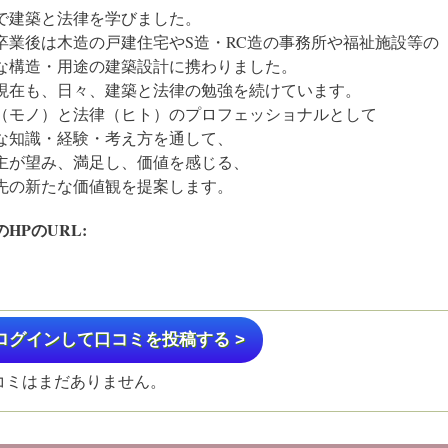
で建築と法律を学びました。
卒業後は木造の戸建住宅やS造・RC造の事務所や福祉施設等の
な構造・用途の建築設計に携わりました。
現在も、日々、建築と法律の勉強を続けています。
（モノ）と法律（ヒト）のプロフェッショナルとして
な知識・経験・考え方を通して、
主が望み、満足し、価値を感じる、
先の新たな価値観を提案します。
のHPのURL:
ログインして口コミを投稿する >
コミはまだありません。