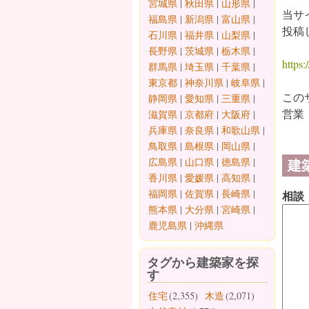
宮城県
|
秋田県
|
山形県
|
当サ
福島県
|
新潟県
|
富山県
|
投稿
石川県
|
福井県
|
山梨県
|
長野県
|
茨城県
|
栃木県
|
https:/
群馬県
|
埼玉県
|
千葉県
|
東京都
|
神奈川県
|
岐阜県
|
この
静岡県
|
愛知県
|
三重県
|
営業
滋賀県
|
京都府
|
大阪府
|
兵庫県
|
奈良県
|
和歌山県
|
鳥取県
|
島根県
|
岡山県
|
建
広島県
|
山口県
|
徳島県
|
香川県
|
愛媛県
|
高知県
|
福岡県
|
佐賀県
|
長崎県
|
相談
熊本県
|
大分県
|
宮崎県
|
鹿児島県
|
沖縄県
タグから建築家を探
す
住宅
(2,355)
木造
(2,071)