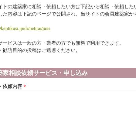
イトの建築家に相談・依頼したい方は下記から相談・依頼した
した内容は下記のページで公開され、当サイトの会員建築家か
/kentikusi.jp/dr/netirai/jirei
サービスは一般の方・業者の方でも無料で利用できます。
・勧誘目的の投稿はご遠慮ください。
築家相談依頼サービス・申し込み
・依頼内容
*