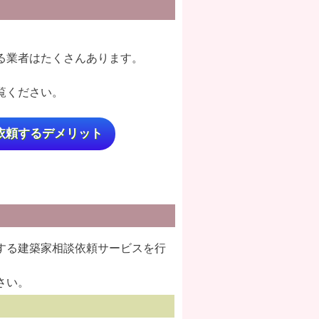
る業者はたくさんあります。
覧ください。
依頼するデメリット
する建築家相談依頼サービスを行
さい。