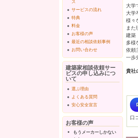
ス
大学
サービスの流れ
大学
特典
様々
料金
また
お客様の声
建築
最近の相談依頼事例
多様
お問い合わせ
依頼
一歩
建築家相談依頼サー
貴社
ビスの申し込みにつ
いて
選ぶ理由
よくある質問
安心安全宣言
口
お客様の声
もうメーカーしかない