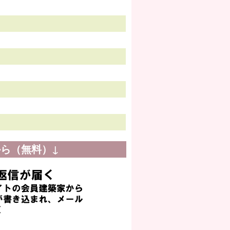
ら（無料）↓