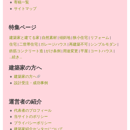
寄稿一覧
サイトマップ
特集ページ
建築家と建てる家
|
自然素材
|
傾斜地
|
狭小住宅
|
リフォーム
|
住宅
|
二世帯住宅
|
ガレージハウス
|
再建築不可
|
シンプルモダン
|
鉄筋コンクリート造
|
がけ条例
|
用途変更
|
平屋
|
コートハウス
|
...続き...
建築家の方へ
建築家の方へ
(link is external)
設計受注・成功事例
運営者の紹介
代表者のプロフィール
当サイトのポリシー
プライバシーポリシー
建築家紹介センターについて