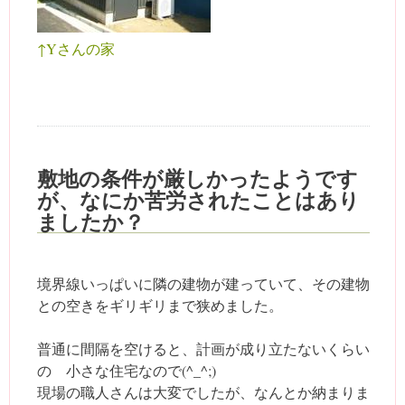
↑Yさんの家
敷地の条件が厳しかったようです
が、なにか苦労されたことはあり
ましたか？
境界線いっぱいに隣の建物が建っていて、その建物
との空きをギリギリまで狭めました。
普通に間隔を空けると、計画が成り立たないくらい
の 小さな住宅なので(^_^;)
現場の職人さんは大変でしたが、なんとか納まりま