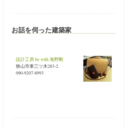
お話を伺った建築家
設計工房 be with 海野剛
狭山市東三ツ木283-2
090-9207-8993