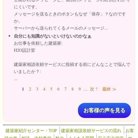
にくいです。
メッセージを送るときのボタンもなぜ「保存」？なのです
か。
サーバーから送られてくるメールのメッセージ...
自分にも知識がないといけないのかなぁ
お仕事を依頼した建築家:
H2O設計室
建築家相談依頼サービスに投稿する前にどんなことで悩んで
いましたか？:
...
ページ
1
2
3
4
5
6
7
8
9
…
次 ?
最終 ≫
お客様の声を見る
建築家紹介センター・TOP
建築家相談依頼サービスの流れ
お客