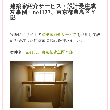
建築家紹介サービス・設計受注成
功事例・no1137、東京都豊島区Ｙ
邸
実際に当サイトの
建築家紹介サービス
を利用して設
計を受注した建築家にお話を伺いました。
案件名：
no1137、東京都豊島区Ｙ邸