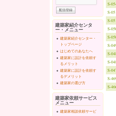
S-
S-
S-
建築家紹介センタ
S-
ー・メニュー
S-
建築家紹介センター・
トップページ
S-
はじめてのあなたへ
S-
建築家に設計を依頼す
S-
るメリット
S-
建築家に設計を依頼す
るデメリット
S-
建築家の選び方
S-
建築家依頼サービス
メニュー
建築家相談依頼サービ