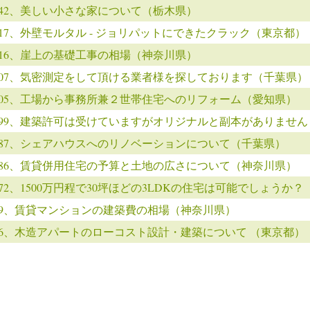
0542、美しい小さな家について（栃木県）
0517、外壁モルタル - ジョリパットにできたクラック（東京都）
0516、崖上の基礎工事の相場（神奈川県）
0507、気密測定をして頂ける業者様を探しております（千葉県）
0505、工場から事務所兼２世帯住宅へのリフォーム（愛知県）
0499、建築許可は受けていますがオリジナルと副本がありませ
0487、シェアハウスへのリノベーションについて（千葉県）
0486、賃貸併用住宅の予算と土地の広さについて（神奈川県）
0472、1500万円程で30坪ほどの3LDKの住宅は可能でしょうか？
469、賃貸マンションの建築費の相場（神奈川県）
466、木造アパートのローコスト設計・建築について （東京都）