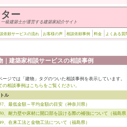
ンター
・一級建築士が運営する建築家紹介サイト
談依頼サービスの流れ
お客様の声
相談依頼事例
料金
よくある質
物｜建築家相談サービスの相談事例
ページでは「建物」タグのついた相談事例を表示しています。
ての相談事例はこちらをご覧ください。
トル
0557、最低金額～平均金額の目安（神奈川県）
0550、耐力壁や床材に開口部を設ける際の補強について（福島県
0549、在来工法と金物工法について（福島県）