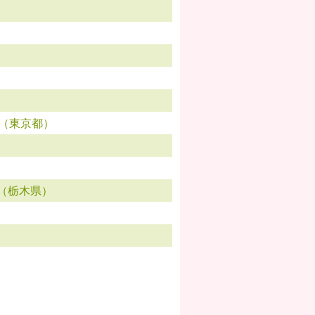
ん（東京都）
 （栃木県）