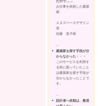
たので……
お仕事を依頼した建築
家:
エヌスペースデザイン
室
佐藤 直子様
...
建築家を探す手段が分
からなかった・・・
このサービスを利用す
る前に困っていたこと
は建築家を探す手段が
分からなかったことで
す。
...
設計者へ依頼は、敷居
は高くない