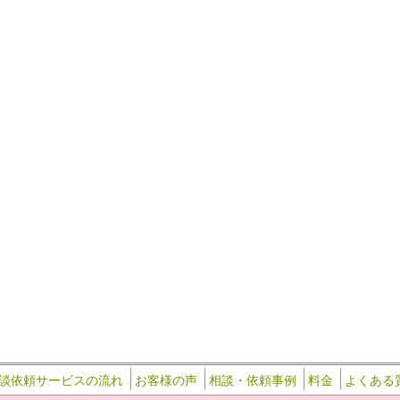
談依頼サービスの流れ
お客様の声
相談・依頼事例
料金
よくある