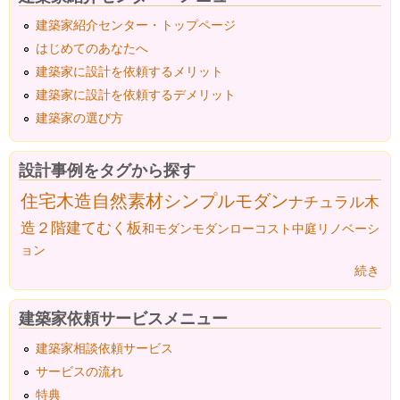
建築家紹介センター・トップページ
はじめてのあなたへ
建築家に設計を依頼するメリット
建築家に設計を依頼するデメリット
建築家の選び方
設計事例をタグから探す
住宅
木造
自然素材
シンプルモダン
ナチュラル
木
造２階建て
むく板
和モダン
モダン
ローコスト
中庭
リノベーシ
ョン
続き
建築家依頼サービスメニュー
建築家相談依頼サービス
サービスの流れ
特典