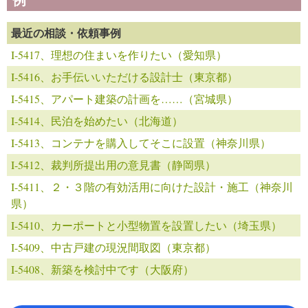
最近の相談・依頼事例
I-5417、理想の住まいを作りたい（愛知県）
I-5416、お手伝いいただける設計士（東京都）
I-5415、アパート建築の計画を……（宮城県）
I-5414、民泊を始めたい（北海道）
I-5413、コンテナを購入してそこに設置（神奈川県）
I-5412、裁判所提出用の意見書（静岡県）
I-5411、２・３階の有効活用に向けた設計・施工（神奈川
県）
I-5410、カーポートと小型物置を設置したい（埼玉県）
I-5409、中古戸建の現況間取図（東京都）
I-5408、新築を検討中です（大阪府）