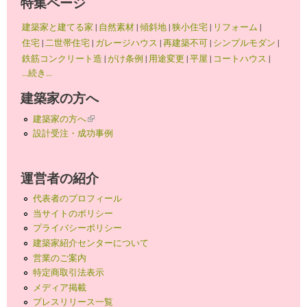
特集ページ
建築家と建てる家
|
自然素材
|
傾斜地
|
狭小住宅
|
リフォーム
|
住宅
|
二世帯住宅
|
ガレージハウス
|
再建築不可
|
シンプルモダン
|
鉄筋コンクリート造
|
がけ条例
|
用途変更
|
平屋
|
コートハウス
|
...続き...
建築家の方へ
建築家の方へ
(link is external)
設計受注・成功事例
運営者の紹介
代表者のプロフィール
当サイトのポリシー
プライバシーポリシー
建築家紹介センターについて
営業のご案内
特定商取引法表示
メディア掲載
プレスリリース一覧