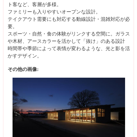
ト客など、客層が多様。
ファミリーも入りやすいオープンな設計。
テイクアウト需要にも対応する動線設計・混雑対応が必
要。
スポーツ・自然・食の体験がリンクする空間に。ガラス
や木材、アースカラーを活かして「抜け」のある設計
時間帯や季節によって表情が変わるような、光と影を活
かすデザイン。
その他の画像: