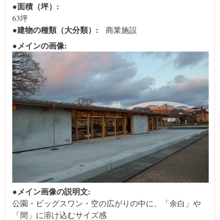
●面積（坪）:
63坪
●建物の種類（大分類）:
商業施設
●メインの画像:
●メイン画像の説明文:
公園・ビッグスワン・空の広がりの中に、「余白」や
「間」に溶け込むサイズ感