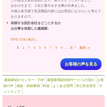
おかげさまで、２社と取引をする事が出来ました。
今後も各方面で支店開設の折にはお世話になりたいと考えて
おりますので...
依頼する設計会社をどこにするか
お仕事を依頼した建築家:
FIVE COLOR[S]...
ページ
1
2
3
4
5
6
7
8
9
…
次 ?
最終 ≫
お客様の声を見る
建築家紹介センター・TOP
建築家相談依頼サービスの流れ
お客
様の声
相談・依頼事例
料金
よくある質問
安心安全宣言
サ
イトマップ