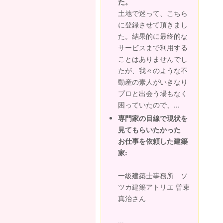
た。
土地で迷って、こちら
に登録させて頂きまし
た。結果的に最終的な
サービスまで利用する
ことはありませんでし
たが、我々のような不
動産の素人がいきなり
プロと出会う場もなく
困っていたので、...
専門家の目線で現状を
見てもらいたかった
お仕事を依頼した建築
家:
一級建築士事務所 ソ
ツカ建築アトリエ 曽束
真治さん
...