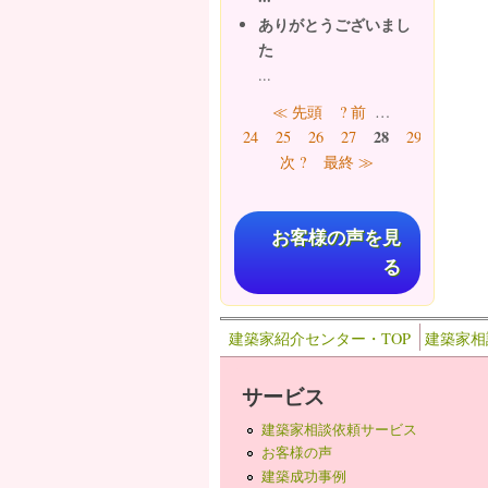
ありがとうございまし
た
...
ページ
≪ 先頭
? 前
…
28
24
25
26
27
29
30
31
次 ?
最終 ≫
お客様の声を見
る
建築家紹介センター・TOP
建築家相
サービス
建築家相談依頼サービス
お客様の声
建築成功事例