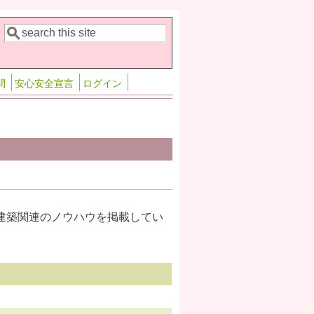
検索
検索フォーム
問
安心安全宣言
ログイン
建築関連のノウハウを掲載してい