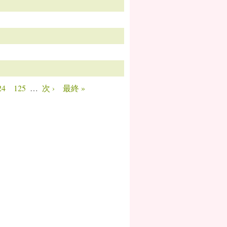
24
125
…
次 ›
最終 »