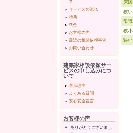
ス
床暖
サービスの流れ
狭い
特典
常識
料金
狭小
お客様の声
狭い
最近の相談依頼事例
お問い合わせ
ペ
建築家相談依頼サー
ビスの申し込みにつ
いて
選ぶ理由
よくある質問
安心安全宣言
お客様の声
ありがとうございまし