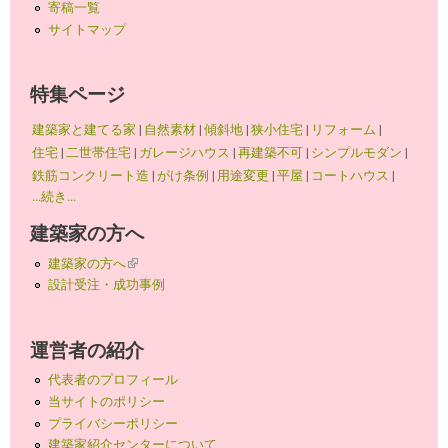
寄稿一覧
サイトマップ
特集ページ
建築家と建てる家
|
自然素材
|
傾斜地
|
狭小住宅
|
リフォーム
|
住宅
|
二世帯住宅
|
ガレージハウス
|
再建築不可
|
シンプルモダン
|
鉄筋コンクリート造
|
がけ条例
|
用途変更
|
平屋
|
コートハウス
|
...続き...
建築家の方へ
建築家の方へ
(link is external)
設計受注・成功事例
運営者の紹介
代表者のプロフィール
当サイトのポリシー
プライバシーポリシー
建築家紹介センターについて