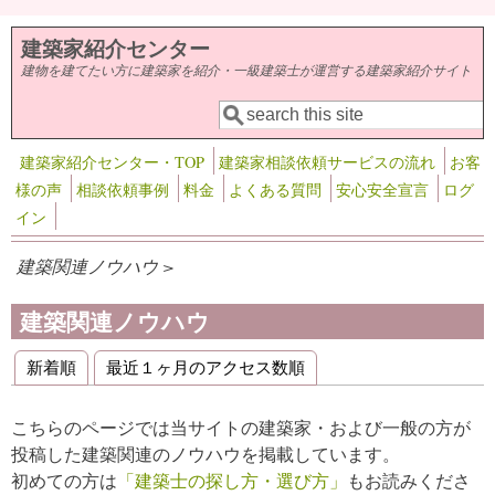
メインコンテンツに移動
建築家紹介センター
建物を建てたい方に建築家を紹介・一級建築士が運営する建築家紹介サイト
検索
検索フォーム
建築家紹介センター・TOP
建築家相談依頼サービスの流れ
お客
様の声
相談依頼事例
料金
よくある質問
安心安全宣言
ログ
イン
建築関連ノウハウ >
建築関連ノウハウ
新着順
最近１ヶ月のアクセス数順
プライマリータブ
こちらのページでは当サイトの建築家・および一般の方が
投稿した建築関連のノウハウを掲載しています。
初めての方は
「建築士の探し方・選び方」
もお読みくださ