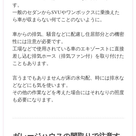
す。
一般のセダンからSVUやワンボックスに乗換えた
ら車が収まらない何てことのないように。
車からの排気、騒音などに配慮し住居部分との機密
性には注意が必要です。
工場などで使用されている車のエキゾーストに直接
差し込む排気ホース（排気ファン付）を取り付けた
こともあります。
言うまでもありませんが床の水勾配、時には排水な
どなどにも気を使います。
その他の作業などを考えた場合にはそれなりの照度
も必要になります。
ガレージハウスの間取りで注意す