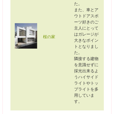
た。
また、車とア
ウトドアスポ
ーツ好きのご
主人にとって
はガレージが
桜の家
大きなポイン
トとなりまし
た。
隣接する建物
を意識せずに
採光出来るよ
うハイサイド
ライトやトッ
プライトを多
用していま
す。