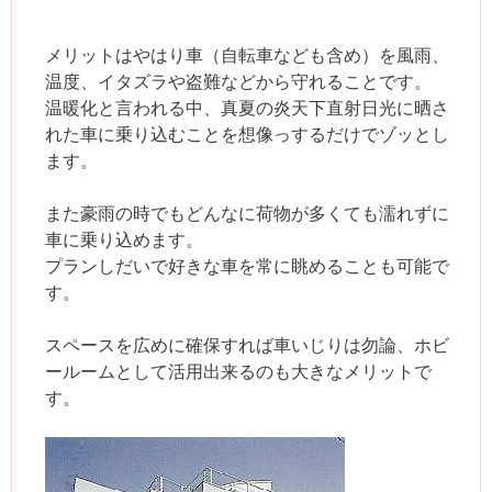
メリットはやはり車（自転車なども含め）を風雨、
温度、イタズラや盗難などから守れることです。
温暖化と言われる中、真夏の炎天下直射日光に晒さ
れた車に乗り込むことを想像っするだけでゾッとし
ます。
また豪雨の時でもどんなに荷物が多くても濡れずに
車に乗り込めます。
プランしだいで好きな車を常に眺めることも可能で
す。
スペースを広めに確保すれば車いじりは勿論、ホビ
ールームとして活用出来るのも大きなメリットで
す。