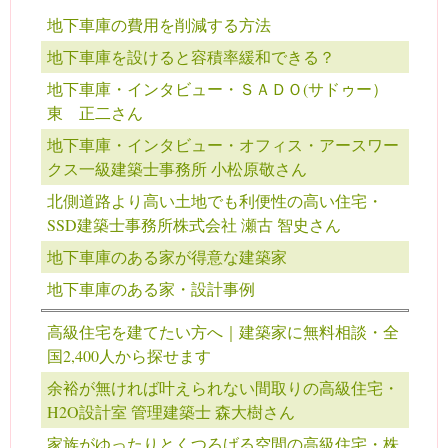
地下車庫の費用を削減する方法
地下車庫を設けると容積率緩和できる？
地下車庫・インタビュー・ＳＡＤＯ(サドゥー）
東 正二さん
地下車庫・インタビュー・オフィス・アースワー
クス一級建築士事務所 小松原敬さん
北側道路より高い土地でも利便性の高い住宅・
SSD建築士事務所株式会社 瀬古 智史さん
地下車庫のある家が得意な建築家
地下車庫のある家・設計事例
高級住宅を建てたい方へ｜建築家に無料相談・全
国2,400人から探せます
余裕が無ければ叶えられない間取りの高級住宅・
H2O設計室 管理建築士 森大樹さん
家族がゆったりとくつろげる空間の高級住宅・株