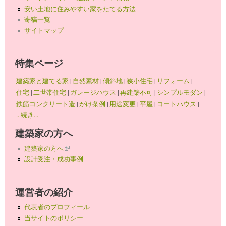
安い土地に住みやすい家をたてる方法
寄稿一覧
サイトマップ
特集ページ
建築家と建てる家
|
自然素材
|
傾斜地
|
狭小住宅
|
リフォーム
|
住宅
|
二世帯住宅
|
ガレージハウス
|
再建築不可
|
シンプルモダン
|
鉄筋コンクリート造
|
がけ条例
|
用途変更
|
平屋
|
コートハウス
|
...続き...
建築家の方へ
建築家の方へ
(link is external)
設計受注・成功事例
運営者の紹介
代表者のプロフィール
当サイトのポリシー