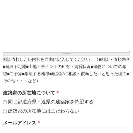
相談依頼したい内容を自由に記入してください。（■相談・依頼内容
■建設予定地■土地・テナントの所有・賃貸状況■建物についての希
望■ご予算■希望する地域■建築家に相談・依頼したいと思った理由■
その他・・・など）
建築家の所在地について
*
同じ都道府県・近県の建築家を希望する
建築家の所在地にはこだわらない
メールアドレス
*