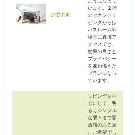
ようになって
います。２階
渋谷の家
のセカンドリ
ビングからは
バスルームや
寝室に直接ア
クセスでき、
効率の良さと
プライバシー
を兼ね備えた
プランになっ
ています。
リビングを中
心にして、明
るくシンプル
な隅々まで開
放感のある家
こご希望でし