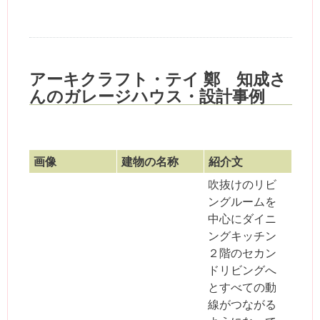
アーキクラフト・テイ 鄭 知成さ
んのガレージハウス・設計事例
画像
建物の名称
紹介文
吹抜けのリビ
ングルームを
中心にダイニ
ングキッチン
２階のセカン
ドリビングへ
とすべての動
線がつながる