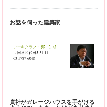
お話を伺った建築家
アーキクラフト 鄭 知成
世田谷区代田5-31-11
03-5787-6048
貴社がガレージハウスを手がける