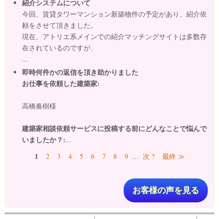
紹介システムについて
今回、賃貸タワーマンション新築物件の予定があり、紹介依
頼をさせて頂きました。
現在、アトリエ系メインでの紹介マッチングサイトは多数存
在されているのですが、
...
即時何件かの返信を頂き助かりました
お仕事を依頼した建築家:
高橋奏樹様
建築家相談依頼サービスに投稿する前にどんなことで悩んで
いましたか？:
...
ページ
1
2
3
4
5
6
7
8
9
…
次 ?
最終 ≫
お客様の声を見る