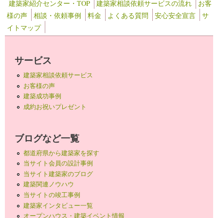
建築家紹介センター・TOP
建築家相談依頼サービスの流れ
お客
様の声
相談・依頼事例
料金
よくある質問
安心安全宣言
サ
イトマップ
サービス
建築家相談依頼サービス
お客様の声
建築成功事例
成約お祝いプレゼント
ブログなど一覧
都道府県から建築家を探す
当サイト会員の設計事例
当サイト建築家のブログ
建築関連ノウハウ
当サイトの竣工事例
建築家インタビュー一覧
オープンハウス・建築イベント情報