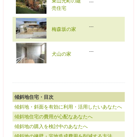
東山元町の建
---
売住宅
---
梅森坂の家
---
犬山の家
傾斜地住宅・目次
傾斜地・斜面を有効に利用・活用したいあなたへ
傾斜地住宅の費用が心配なあなたへ
傾斜地の購入を検討中のあなたへ
傾斜地の擁壁・宅地造成費用を削減する方法