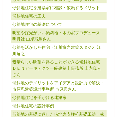
傾斜地住宅を建築家に相談・依頼するメリット
傾斜地住宅の工夫
傾斜地住宅の基礎について
眺望や採光がいい傾斜地・木の家プロデュース
明月社 山岸飛鳥さん
傾斜を活かした住宅・江川竜之建築スタジオ 江
川竜之
素晴らしい眺望を得ることができる傾斜地住宅・
ＤＥＮアーキテクツ一級建築士事務所 山内真人
さん
傾斜地のデメリットをアイデアと設計力で解決・
市原忍建築設計事務所 市原忍さん
傾斜地住宅を手がける建築家
傾斜地住宅の設計事例
傾斜地の基礎に適した借地力支柱杭基礎工法・株