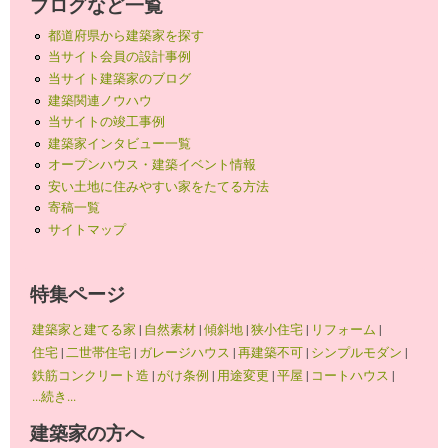
ブログなど一覧
都道府県から建築家を探す
当サイト会員の設計事例
当サイト建築家のブログ
建築関連ノウハウ
当サイトの竣工事例
建築家インタビュー一覧
オープンハウス・建築イベント情報
安い土地に住みやすい家をたてる方法
寄稿一覧
サイトマップ
特集ページ
建築家と建てる家
|
自然素材
|
傾斜地
|
狭小住宅
|
リフォーム
|
住宅
|
二世帯住宅
|
ガレージハウス
|
再建築不可
|
シンプルモダン
|
鉄筋コンクリート造
|
がけ条例
|
用途変更
|
平屋
|
コートハウス
|
...続き...
建築家の方へ