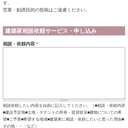
す。
営業・勧誘目的の投稿はご遠慮ください。
建築家相談依頼サービス・申し込み
相談・依頼内容
*
相談依頼したい内容を自由に記入してください。（■相談・依頼内容
■建設予定地■土地・テナントの所有・賃貸状況■建物についての希
望■ご予算■希望する地域■建築家に相談・依頼したいと思った理由■
その他・・・など）