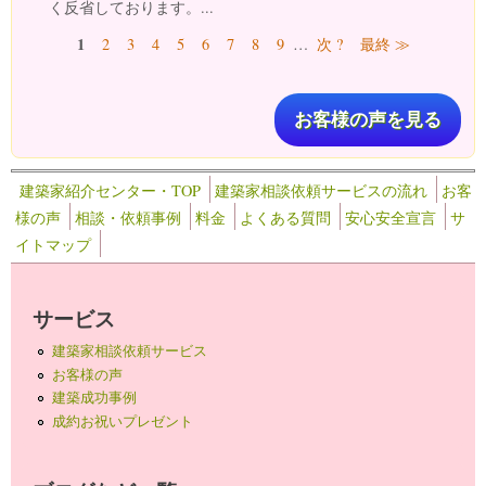
く反省しております。...
ページ
1
2
3
4
5
6
7
8
9
…
次 ?
最終 ≫
お客様の声を見る
建築家紹介センター・TOP
建築家相談依頼サービスの流れ
お客
様の声
相談・依頼事例
料金
よくある質問
安心安全宣言
サ
イトマップ
サービス
建築家相談依頼サービス
お客様の声
建築成功事例
成約お祝いプレゼント