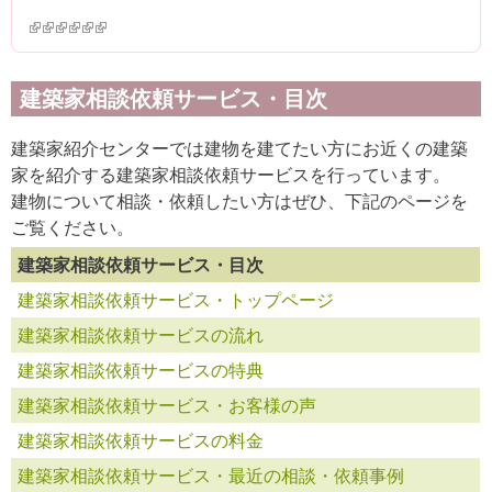
(link is external)
(link is external)
(link is external)
(link is external)
(link is external)
(link is external)
建築家相談依頼サービス・目次
建築家紹介センターでは建物を建てたい方にお近くの建築
家を紹介する建築家相談依頼サービスを行っています。
建物について相談・依頼したい方はぜひ、下記のページを
ご覧ください。
建築家相談依頼サービス・目次
建築家相談依頼サービス・トップページ
建築家相談依頼サービスの流れ
建築家相談依頼サービスの特典
建築家相談依頼サービス・お客様の声
建築家相談依頼サービスの料金
建築家相談依頼サービス・最近の相談・依頼事例