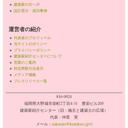
建築家の方へ
(link is external)
設計受注・成功事例
運営者の紹介
代表者のプロフィール
当サイトのポリシー
プライバシーポリシー
建築家紹介センターについて
営業のご案内
特定商取引法表示
メディア掲載
プレスリリース一覧
816-0924
福岡県大野城市栄町2丁目4-31 豊栄ビル205
建築家紹介センター（旧：施主と建築士の広場）
代表：仲里 実
メール：
nakazato@kentikusi.jp
(link sends e-mail)