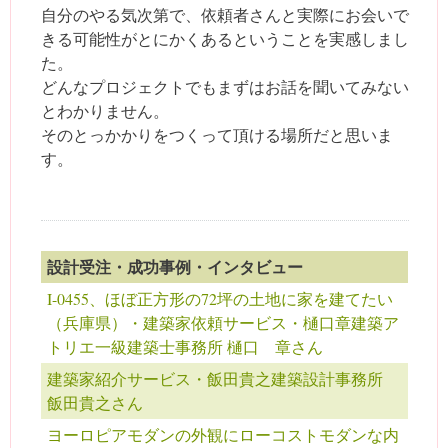
自分のやる気次第で、依頼者さんと実際にお会いで
きる可能性がとにかくあるということを実感しまし
た。
どんなプロジェクトでもまずはお話を聞いてみない
とわかりません。
そのとっかかりをつくって頂ける場所だと思いま
す。
設計受注・成功事例・インタビュー
I-0455、ほぼ正方形の72坪の土地に家を建てたい
（兵庫県）・建築家依頼サービス・樋口章建築ア
トリエ一級建築士事務所 樋口 章さん
建築家紹介サービス・飯田貴之建築設計事務所
飯田貴之さん
ヨーロピアモダンの外観にローコストモダンな内