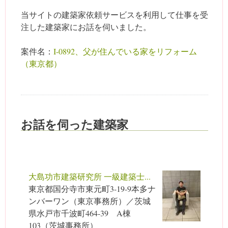
当サイトの建築家依頼サービスを利用して仕事を受
注した建築家にお話を伺いました。
案件名：
I-0892、父が住んでいる家をリフォーム
（東京都）
お話を伺った建築家
大島功市建築研究所 一級建築士...
東京都国分寺市東元町3-19-9本多ナ
ンバーワン（東京事務所）／茨城
県水戸市千波町464-39 A棟
103（茨城事務所）