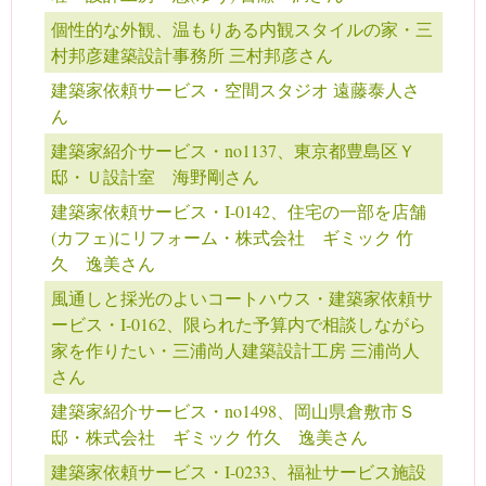
個性的な外観、温もりある内観スタイルの家・三
村邦彦建築設計事務所 三村邦彦さん
建築家依頼サービス・空間スタジオ 遠藤泰人さ
ん
建築家紹介サービス・no1137、東京都豊島区Ｙ
邸・Ｕ設計室 海野剛さん
建築家依頼サービス・I-0142、住宅の一部を店舗
(カフェ)にリフォーム・株式会社 ギミック 竹
久 逸美さん
風通しと採光のよいコートハウス・建築家依頼サ
ービス・I-0162、限られた予算内で相談しながら
家を作りたい・三浦尚人建築設計工房 三浦尚人
さん
建築家紹介サービス・no1498、岡山県倉敷市Ｓ
邸・株式会社 ギミック 竹久 逸美さん
建築家依頼サービス・I-0233、福祉サービス施設