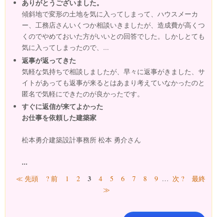
ありがとうございました。
傾斜地で変形の土地を気に入ってしまって、ハウスメーカ
ー、工務店さんいくつか相談いきましたが、造成費が高くつ
くのでやめておいた方がいいとの回答でした。しかしとても
気に入ってしまったので、...
返事が返ってきた
気軽な気持ちで相談しましたが、早々に返事がきました、サ
イトがあっても返事が来るとはあまり考えていなかったのと
匿名で気軽にできたのが良かったです。
すぐに返信が来てよかった
お仕事を依頼した建築家
松本勇介建築設計事務所 松本 勇介さん
...
ページ
3
≪ 先頭
? 前
1
2
4
5
6
7
8
9
…
次 ?
最終
≫