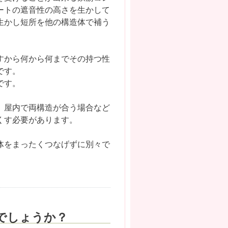
ートの遮音性の高さを生かして
生かし短所を他の構造体で補う
すから何から何までその持つ性
です。
です。
、屋内で両構造が合う場合など
くす必要があります。
体をまったくつなげずに別々で
でしょうか？