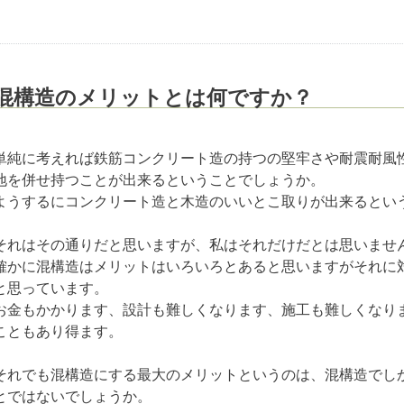
混構造のメリットとは何ですか？
…
単純に考えれば鉄筋コンクリート造の持つの堅牢さや耐震耐風
地を併せ持つことが出来るということでしょうか。
ようするにコンクリート造と木造のいいとこ取りが出来るとい
それはその通りだと思いますが、私はそれだけだとは思いませ
確かに混構造はメリットはいろいろとあると思いますがそれに
と思っています。
お金もかかります、設計も難しくなります、施工も難しくなり
こともあり得ます。
それでも混構造にする最大のメリットというのは、混構造でし
とではないでしょうか。