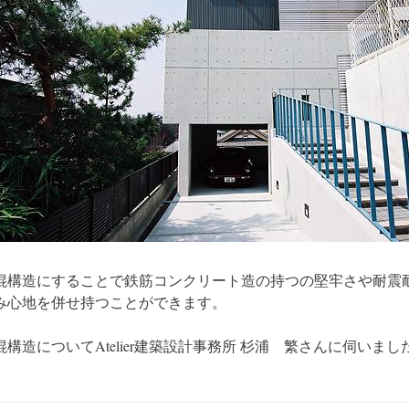
混構造にすることで鉄筋コンクリート造の持つの堅牢さや耐震
み心地を併せ持つことができます。
混構造についてAtelier建築設計事務所 杉浦 繁さんに伺いまし