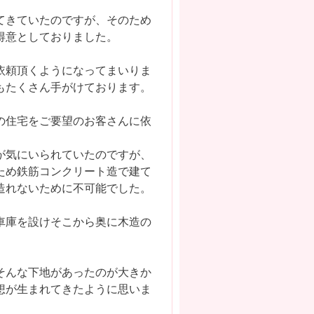
てきていたのですが、そのため
得意としておりました。
依頼頂くようになってまいりま
もたくさん手がけております。
の住宅をご要望のお客さんに依
が気にいられていたのですが、
ため鉄筋コンクリート造で建て
造れないために不可能でした。
車庫を設けそこから奥に木造の
そんな下地があったのが大きか
想が生まれてきたように思いま