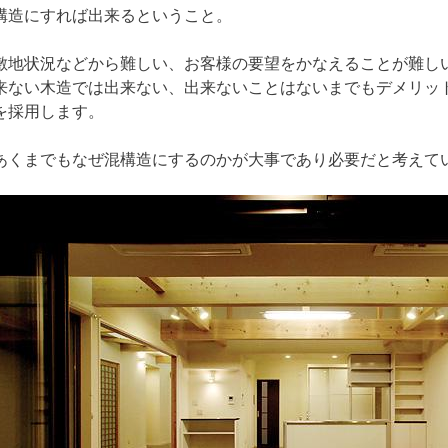
構造にすれば出来るということ。
敷地状況などから難しい、お客様の要望をかなえることが難し
来ない木造では出来ない、出来ないことはないまでもデメリッ
を採用します。
あくまでもなぜ混構造にするのかが大事であり必要だと考えて