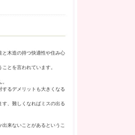
性と木造の持つ快適性や住み心
うことを言われています。
ん。
対するデメリットも大きくなる
ます、難しくなればミスの出る
か出来ないことがあるというこ