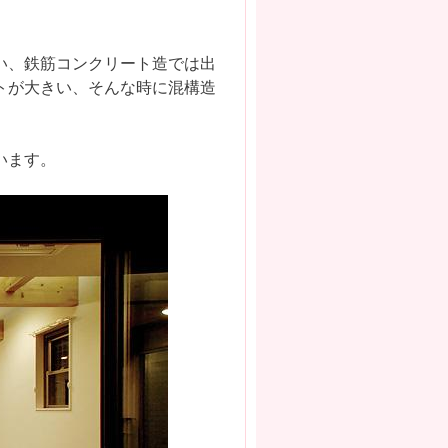
い、鉄筋コンクリート造では出
トが大きい、そんな時に混構造
います。