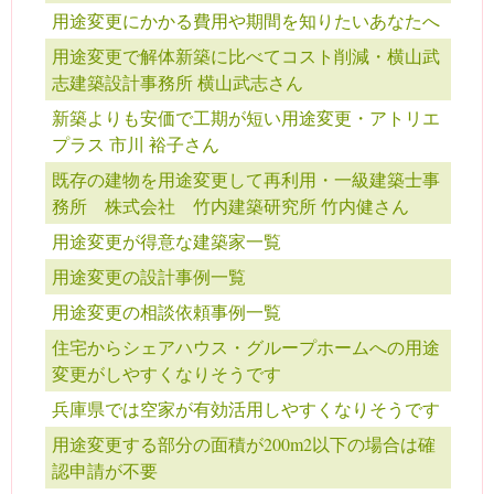
用途変更にかかる費用や期間を知りたいあなたへ
用途変更で解体新築に比べてコスト削減・横山武
志建築設計事務所 横山武志さん
新築よりも安価で工期が短い用途変更・アトリエ
プラス 市川 裕子さん
既存の建物を用途変更して再利用・一級建築士事
務所 株式会社 竹内建築研究所 竹内健さん
用途変更が得意な建築家一覧
用途変更の設計事例一覧
用途変更の相談依頼事例一覧
住宅からシェアハウス・グループホームへの用途
変更がしやすくなりそうです
兵庫県では空家が有効活用しやすくなりそうです
用途変更する部分の面積が200m2以下の場合は確
認申請が不要