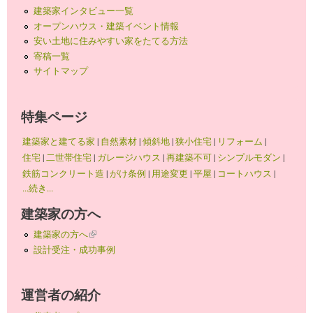
建築家インタビュー一覧
オープンハウス・建築イベント情報
安い土地に住みやすい家をたてる方法
寄稿一覧
サイトマップ
特集ページ
建築家と建てる家
|
自然素材
|
傾斜地
|
狭小住宅
|
リフォーム
|
住宅
|
二世帯住宅
|
ガレージハウス
|
再建築不可
|
シンプルモダン
|
鉄筋コンクリート造
|
がけ条例
|
用途変更
|
平屋
|
コートハウス
|
...続き...
建築家の方へ
建築家の方へ
(link is external)
設計受注・成功事例
運営者の紹介