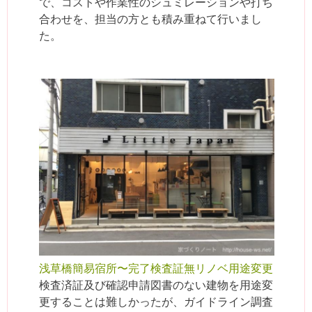
で、コストや作業性のシュミレーションや打ち
合わせを、担当の方とも積み重ねて行いまし
た。
浅草橋簡易宿所〜完了検査証無リノベ用途変更
検査済証及び確認申請図書のない建物を用途変
更することは難しかったが、ガイドライン調査