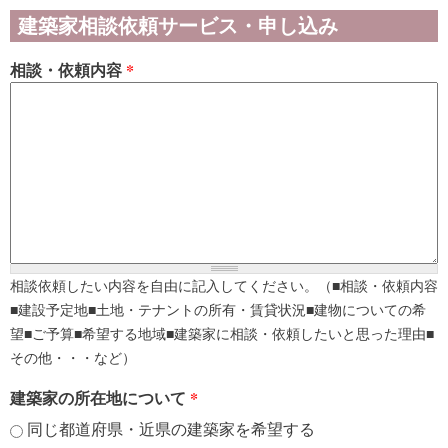
建築家相談依頼サービス・申し込み
相談・依頼内容
*
相談依頼したい内容を自由に記入してください。（■相談・依頼内容
■建設予定地■土地・テナントの所有・賃貸状況■建物についての希
望■ご予算■希望する地域■建築家に相談・依頼したいと思った理由■
その他・・・など）
建築家の所在地について
*
同じ都道府県・近県の建築家を希望する