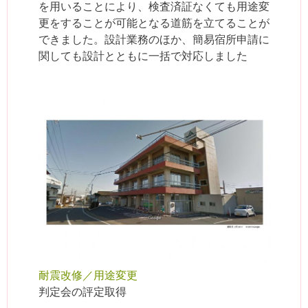
を用いることにより、検査済証なくても用途変
更をすることが可能となる道筋を立てることが
できました。設計業務のほか、簡易宿所申請に
関しても設計とともに一括で対応しました
耐震改修／用途変更
判定会の評定取得