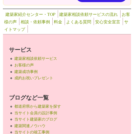
建築家紹介センター・TOP
建築家相談依頼サービスの流れ
お客
様の声
相談・依頼事例
料金
よくある質問
安心安全宣言
サ
イトマップ
サービス
建築家相談依頼サービス
お客様の声
建築成功事例
成約お祝いプレゼント
ブログなど一覧
都道府県から建築家を探す
当サイト会員の設計事例
当サイト建築家のブログ
建築関連ノウハウ
当サイトの竣工事例