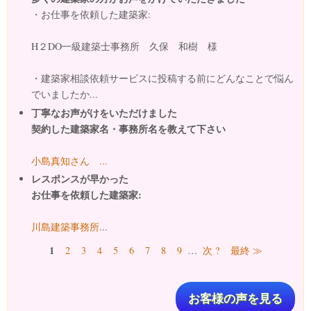
・お仕事を依頼した建築家:
H２DO一級建築士事務所 久保 和樹 様
・建築家相談依頼サービスに投稿する前にどんなことで悩ん
でいましたか...
丁寧なお声がけをいただけました
契約した建築家名・事務所名を教えて下さい
小島真知さん ...
レスポンスが早かった
お仕事を依頼した建築家:
川島建築事務所
...
ページ
1
2
3
4
5
6
7
8
9
…
次 ?
最終 ≫
お客様の声を見る