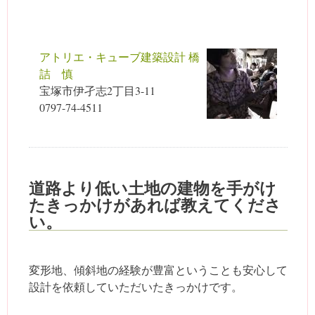
アトリエ・キューブ建築設計 橋
詰 慎
宝塚市伊孑志2丁目3-11
0797-74-4511
道路より低い土地の建物を手がけ
たきっかけがあれば教えてくださ
い。
変形地、傾斜地の経験が豊富ということも安心して
設計を依頼していただいたきっかけです。