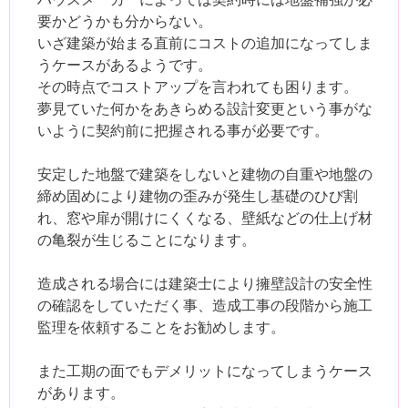
要かどうかも分からない。
いざ建築が始まる直前にコストの追加になってしま
うケースがあるようです。
その時点でコストアップを言われても困ります。
夢見ていた何かをあきらめる設計変更という事がな
いように契約前に把握される事が必要です。
安定した地盤で建築をしないと建物の自重や地盤の
締め固めにより建物の歪みが発生し基礎のひび割
れ、窓や扉が開けにくくなる、壁紙などの仕上げ材
の亀裂が生じることになります。
造成される場合には建築士により擁壁設計の安全性
の確認をしていただく事、造成工事の段階から施工
監理を依頼することをお勧めします。
また工期の面でもデメリットになってしまうケース
があります。