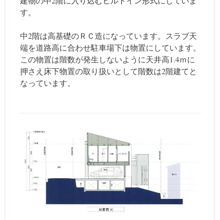
建物の中2階に入り込むビルトイン形式にしていま
す。
中2階は高基礎のＲＣ造になっています。スラブ天
端を道路高に合わせ駐車場下は物置にしています。
この物置は階数が発生しないように天井高1.4ｍに
押さえ床下物置の取り扱いとして階数は2階建てと
なっています。