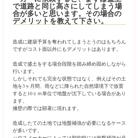
で道路と同じ高さにしてしまう場
合が多いと思います。その場合の
デメリットを教えて下さい。
造成に建築予算を奪われてしまうとうのはもちろん
ですがコスト面以外にもデメリットはあります。
造成で盛土をする場合段階を踏み締め固めしながら
行います。
しかしそれでも完全な状態ではなく、例えばその土
地を3ヶ月間、雨などに降られた自然環境下で放置
すると10ｃｍ単位で地盤が沈下している場合があり
ます。
擁壁の際では顕著に現れます。
造成したての土地では地盤補強が必要になるケース
が多いです。
ハウスメーカーによっては契約時には地盤補強が必