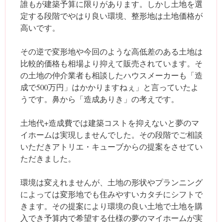
誰もが建築予算に限りがあります。しかし土地を選
定する段階でやはり良い環境、整形地は土地価格が
高いです。
その逆で変形地や今回のような高低差のある土地は
比較的価格も相場より抑えて販売されています。そ
の土地の仲介業者も相談したハウスメーカーも「造
成で500万円」はかかりますねぇ」と言っていたよ
うです。鼻から「造成ありき」の考えです。
土地代+造成費では建築コストを抑えないと夢のマ
イホームは実現しませんでした。その段階でご相談
いただきアトリエ・キューブからの提案をさせてい
ただきました。
環境は変えれませんが、土地の形状やプランニング
によっては変形地でも住みやすいカタチにシフトで
きます。その提案により環境の良い土地で土地を購
入でき予算内で希望する仕様の夢のマイホームが実