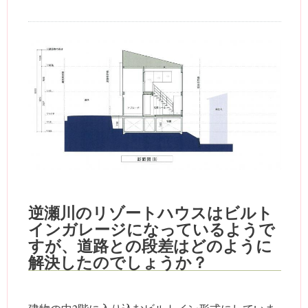
逆瀬川のリゾートハウスはビルト
インガレージになっているようで
すが、道路との段差はどのように
解決したのでしょうか？