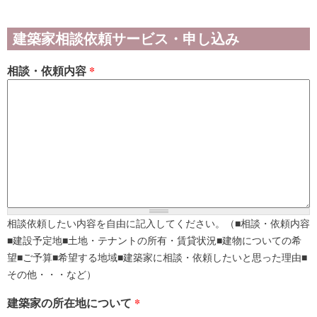
建築家相談依頼サービス・申し込み
相談・依頼内容
*
相談依頼したい内容を自由に記入してください。（■相談・依頼内容
■建設予定地■土地・テナントの所有・賃貸状況■建物についての希
望■ご予算■希望する地域■建築家に相談・依頼したいと思った理由■
その他・・・など）
建築家の所在地について
*