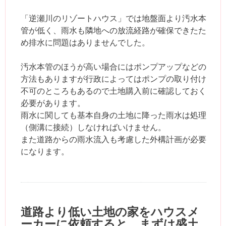
「逆瀬川のリゾートハウス」では地盤面より汚水本
管が低く、雨水も隣地への放流経路が確保できたた
め排水に問題はありませんでした。
汚水本管のほうが高い場合にはポンプアップなどの
方法もありますが行政によってはポンプの取り付け
不可のところもあるので土地購入前に確認しておく
必要があります。
雨水に関しても基本自身の土地に降った雨水は処理
（側溝に接続）しなければいけません。
また道路からの雨水流入も考慮した外構計画が必要
になります。
道路より低い土地の家をハウスメ
ーカーに依頼すると、まずは盛土