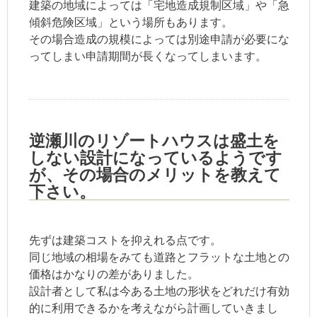
建築の地域によっては「宅地造成規制区域」や「急
傾斜危険区域」という場所もあります。
その場合造成の規模によっては別途申請が必要にな
ってしまい申請期間が長くなってしまいます。
逆瀬川のリゾートハウスは盛土を
しない設計になっているようです
が、その場合のメリットを教えて
下さい。
先ずは建築コストを抑えれる点です。
同じ地域の相場をみても道路とフラットな土地との
価格はかなりの差がありました。
設計者として私は今ある土地の形状をどれだけ有効
的に利用できるかを考えながら計画していきまし