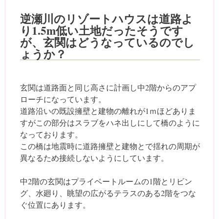
逆瀬川のリゾートハウスは道路よ
り1.5m低い土地だったそうです
が、玄関はどうなっているのでし
ょうか？
玄関は道路面と同じ高さに計画し中2階からのアプ
ローチになっています。
道路沿いの既設擁壁と建物の離れが1ｍほどありま
すがこの部分はスラブをハネ出しにして橋のように
なっております。
この橋は地震時に道路擁壁と建物とで揺れの周期が
異なるため接続しないようにしています。
中2階の玄関はプライベートルームの1階とリビン
グ、水廻り、眺望の広がるテラスのある2階をつな
ぐ位置にあります。